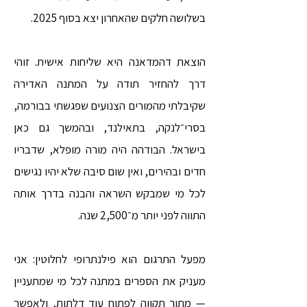
בשלושה חלקים שהאחרון יצא בסוף 2025.
הוצאת דהמדאנה היא שליחות אישית. זוהי
דרך להחזיר תודה על המתנה האדירה
שקיבלתי מהמורים הצנועים שפגשתי בבורמה,
בסרי־לנקה, בתאילנד, ובהמשך גם כאן
בישראל. הבודהה היה מורה מופלא, שדבריו
חדים ובהירים, ואין שום סיבה שלא יהיו נגישים
לכל מי שמבקש השראה והבנה בדרך אותה
התווה לפני יותר מ־2,500 שנה.
מפעל התרגום הוא פילנתרופי לחלוטין: אני
מעניק את הספרים במתנה לכל מי שמתעניין
— מתוך תקווה לפתוח עוד דלתות, ולאפשר