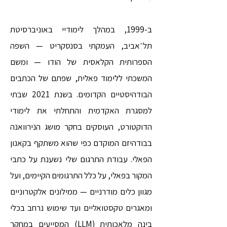
ב-1999, במהלך לימודיי באוניברסיטת
תל־אביב, העמקתי בסנסקריט — השפה
הספרותית הקלאסית של הודו — ומשם
המשכתי ללימוד פאלית, שפתם של הכתבים
הבודהיסטיים הקדומים. בשנת 2021 שבתי
למסגרת האקדמית והתחלתי את לימודי
הדוקטורט, העוסקים בחקר מושג הנירוואנה
בבודהיזם המוקדם כפי שהוא משתקף בקאנון
הפאלי. עבודת התרגום שלי נשענת על כתבי
המקור בפאלי, על כלל התרגומים הקיימים, ועל
מגוון כלים מודרניים — ממילונים אלקטרוניים
ומאגרים טקסטואליים ועד שימוש נרחב בכלי
בינה מלאכותית (LLM) המסייעים במחקר