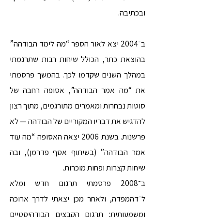
ובכתיבה.
ב־2004 יצא לאור הספר “מה לימד הבודהה”
בהוצאת כתר, הכולל שיחות רבות שתרגמתי
במהלך השנים שקדמו לכך. בהמשך פרסמתי
את “מה אמר הבודהה”, אסופה רחבה של
סוטות נבחרות ומאמרים מתורגמים, מתוך רצון
להדגיש את דבריו המקוריים של הבודהה — לא
פרשנות. בשנת 2006 יצאה האסופה “מה עוד
אמר הבודהה” (בשיתוף אסף פדרמן), ובה
שיחות קצרות ופחות מוכרות.
ב־2008 פרסמתי תרגום חדש ומלא
ל־דהמפדה, ולאחר מכן יצאתי לדרך ארוכה
ומשמעותית: תרגום הקבצים הבודהיסטיים