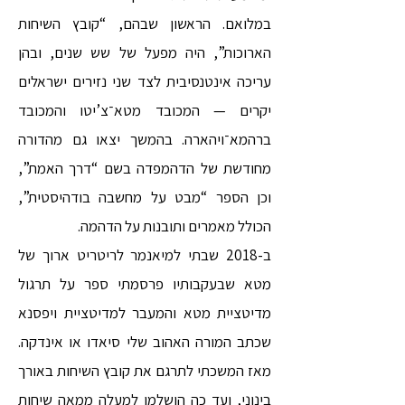
במלואם. הראשון שבהם, “קובץ השיחות
הארוכות”, היה מפעל של שש שנים, ובהן
עריכה אינטנסיבית לצד שני נזירים ישראלים
יקרים — המכובד מטא־צ’יטו והמכובד
ברהמא־ויהארה. בהמשך יצאו גם מהדורה
מחודשת של הדהמפדה בשם “דרך האמת”,
וכן הספר “מבט על מחשבה בודהיסטית”,
הכולל מאמרים ותובנות על הדהמה.
ב-2018 שבתי למיאנמר לריטריט ארוך של
מטא שבעקבותיו פרסמתי ספר על תרגול
מדיטציית מטא והמעבר למדיטציית ויפסנא
שכתב המורה האהוב שלי סיאדו או אינדקה.
מאז המשכתי לתרגם את קובץ השיחות באורך
בינוני, ועד כה הושלמו למעלה ממאה שיחות