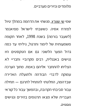
מלומדים ונזירים מערביים.
​שמי
שי שוורץ,
פגשתי את הדהמה במהלך טיול
למזרח אסיה.
כששבתי לישראל ממיאנמר
(לשעבר בורמה) בשנת 1998, לאחר תקופה
משמעותית של לימוד ותרגול, גיליתי עד כמה
גדול הפער הלשוני: גם אם הטקסטים היו
נגישים באנגלית, רבים מקרוביי וחבריי לא
הצליחו להתחבר אליהם באמת. מתוך הערכה
עמוקה לדברי הבודהה ולתועלת האדירה
שבדהמה, החלטתי להתחיל לתרגם — תחילה
עבור סביבתי הקרובה, ובהמשך עבור כל קוראי
העברית שלא מצאו תרגומים בהירים ונגישים
מספיק.