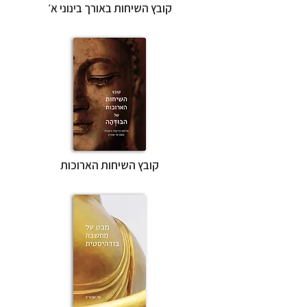
קובץ השיחות באורך בינוני א׳
קובץ השיחות הארוכות