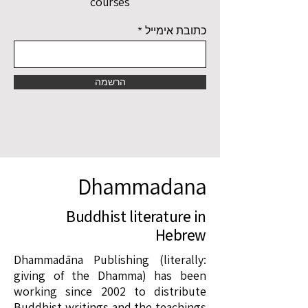
courses
כתובת אימייל
הרשמה
Dhammadana
Buddhist literature in
Hebrew
Dhammadāna Publishing (literally:
giving of the Dhamma) has been
working since 2002 to distribute
Buddhist writings and the teachings