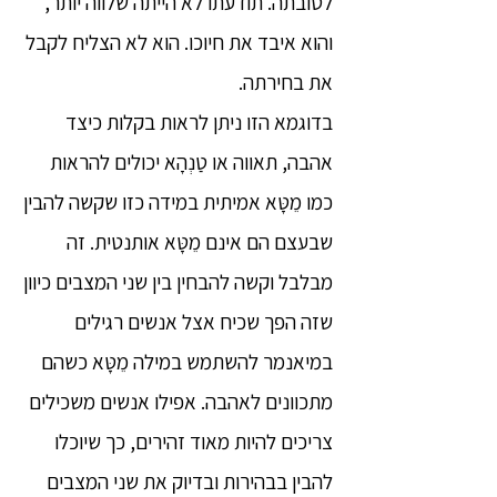
לטובתה. תודעתו לא הייתה שלווה יותר,
והוא איבד את חיוכו. הוא לא הצליח לקבל
את בחירתה.
בדוגמא הזו ניתן לראות בקלות כיצד
אהבה, תאווה או טַנְהָא יכולים להראות
כמו מֵטָּא אמיתית במידה כזו שקשה להבין
שבעצם הם אינם מֵטָּא אותנטית. זה
מבלבל וקשה להבחין בין שני המצבים כיוון
שזה הפך שכיח אצל אנשים רגילים
במיאנמר להשתמש במילה מֵטָּא כשהם
מתכוונים לאהבה. אפילו אנשים משכילים
צריכים להיות מאוד זהירים, כך שיוכלו
להבין בבהירות ובדיוק את שני המצבים