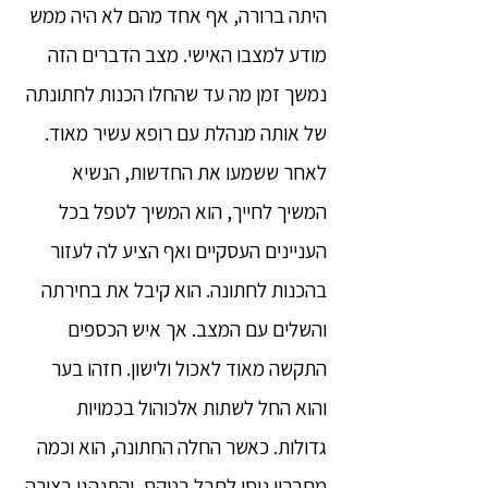
היתה ברורה, אף אחד מהם לא היה ממש
מודע למצבו האישי. מצב הדברים הזה
נמשך זמן מה עד שהחלו הכנות לחתונתה
של אותה מנהלת עם רופא עשיר מאוד.
לאחר ששמעו את החדשות, הנשיא
המשיך לחייך, הוא המשיך לטפל בכל
העניינים העסקיים ואף הציע לה לעזור
בהכנות לחתונה. הוא קיבל את בחירתה
והשלים עם המצב. אך איש הכספים
התקשה מאוד לאכול ולישון. חזהו בער
והוא החל לשתות אלכוהול בכמויות
גדולות. כאשר החלה החתונה, הוא וכמה
מחבריו ניסו לחבל בטקס, והתנהגו בצורה