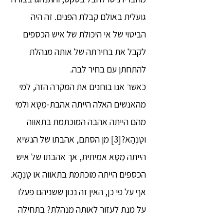
גועלית באולם קבלת הפנים. זה היה
הביטוי של אי היכולת של איש הכספים
לקבל את בחירתה של אותה מנהלת
להתחתן עם בחיר לבה.
כאשר אנו בוחנים את המקרה הזה, למי
מהאנשים האלה הייתה אהבת-מֵטָּא ולמי
מהם הייתה אהבה המוכתמת בתאווה
וטַנְהָא?[3] מן הסתם, אהבתו של הנשיא
הייתה מֵטָּא אמיתית, אך אהבתו של איש
הכספים הייתה מוכתמת בתאווה או טַנְהָא.
אף על פי כן, האין זה נכון ששניהם פעלו
על מנת לעזור לאותה מנהלת? בתחילה