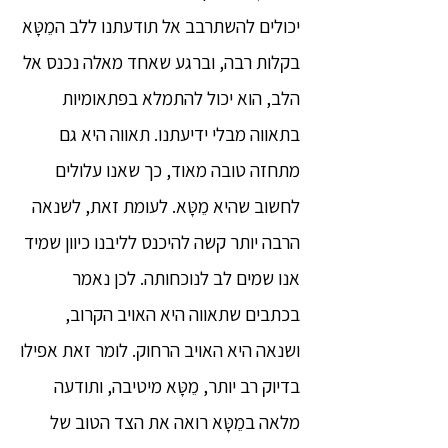
יכולים להשתרבב אל תודעתנו ללב המֵטָּא
בקלות רבה, וברגע שאחד מאלה נכנס אל
הלב, הוא יכול להתמלא בפתאומיות
בתאווה מבלי ידיעתנו. תאווה היא גם
מתחזה טובה מאוד, כך שאנו עלולים
לחשוב שהיא מֵטָּא. לעומת זאת, לשנאה
הרבה יותר קשה להיכנס לליבנו כיוון שמיד
אנו שמים לב לנוכחותה. לכן נאמר
בכתבים שתאווה היא האויב הקרוב,
ושנאה היא האויב הרחוק. לומר זאת אפילו
בדיוק רב יותר, מֵטָּא מיטיבה, ותודעה
מלאה במֵטָּא רואה את הצד הטוב של