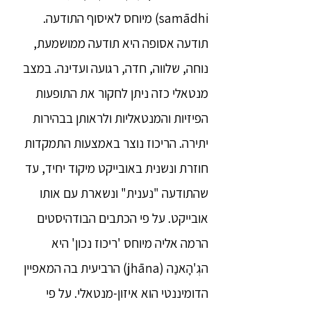
samādhi) מיוחס לאיסוף התודעה.
תודעה אסופה היא תודעה ממושמעת,
נוחה, שלווה, חדה, רגועה ועדינה. במצב
מנטאלי כזה ניתן לחקור את התופעות
הפיזיות והמנטאליות ולראותן בבהירות
יתירה. הריכוז נוצר באמצעות התמקדות
חוזרת ונשנית באובייקט מיקוד יחיד, עד
שהתודעה "נענית" ונשארת עם אותו
אובייקט. על פי הכתבים הבודהיסטים
הרמה אליה מיוחס 'ריכוז נכון' היא
הגְ'הָאנַה (jhāna) הרביעית בה המאפיין
הדומיננטי הוא איזון-מנטאלי. על פי