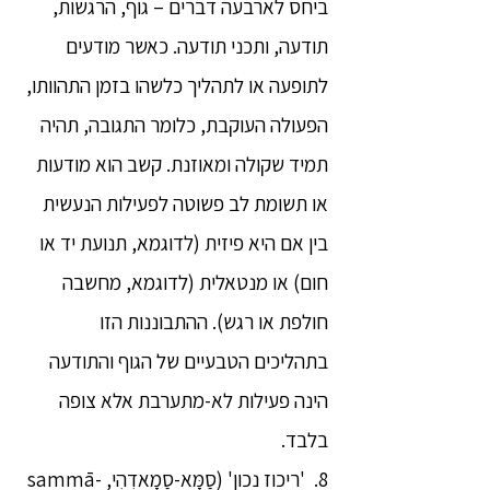
ביחס לארבעה דברים – גוף, הרגשות,
תודעה, ותכני תודעה. כאשר מודעים
לתופעה או לתהליך כלשהו בזמן התהוותו,
הפעולה העוקבת, כלומר התגובה, תהיה
תמיד שקולה ומאוזנת. קשב הוא מודעות
או תשומת לב פשוטה לפעילות הנעשית
בין אם היא פיזית (לדוגמא, תנועת יד או
חום) או מנטאלית (לדוגמא, מחשבה
חולפת או רגש). ההתבוננות הזו
בתהליכים הטבעיים של הגוף והתודעה
הינה פעילות לא-מתערבת אלא צופה
בלבד.
8. 'ריכוז נכון' (סַמָּא-סַמָאדְהִי, sammā-