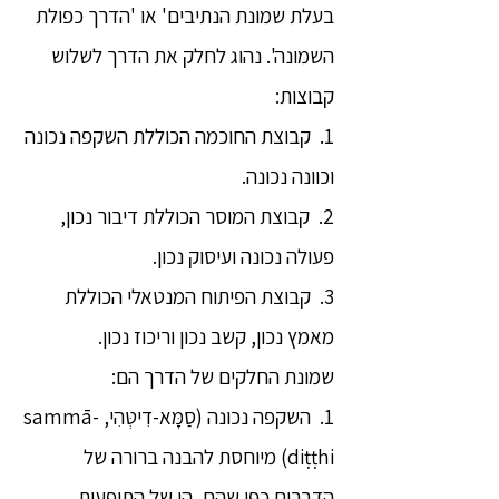
בעלת שמונת הנתיבים' או 'הדרך כפולת
השמונה'. נהוג לחלק את הדרך לשלוש
קבוצות:
1. קבוצת החוכמה הכוללת השקפה נכונה
וכוונה נכונה.
2. קבוצת המוסר הכוללת דיבור נכון,
פעולה נכונה ועיסוק נכון.
3. קבוצת הפיתוח המנטאלי הכוללת
מאמץ נכון, קשב נכון וריכוז נכון.
שמונת החלקים של הדרך הם:
1. השקפה נכונה (סַמָּא-דִיטְּהִי, sammā-
diṭṭhi) מיוחסת להבנה ברורה של
הדברים כפי שהם, הן של התופעות