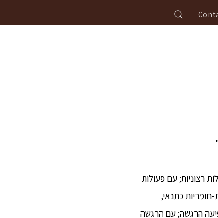
Conta
ות רצוניות; עם פעולות
-חומריות כתנאי,
פיעה הרגשה; עם הרגשה