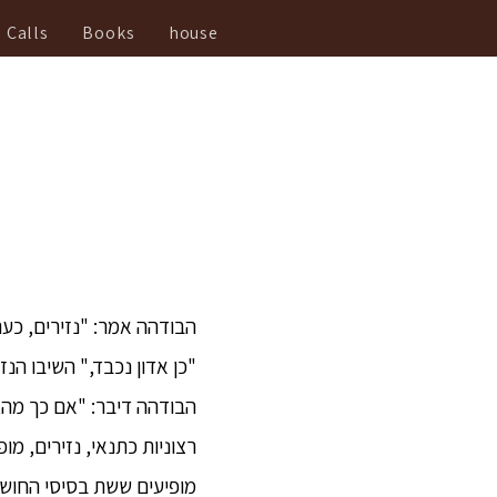
Calls
Books
house
הבודהה אמר: "נזירים, כע
"כן אדון נכבד," השיבו הנז
הבודהה דיבר: "אם כך מה, נ
רצוניות כתנאי, נזירים, מ
מופיעים ששת בסיסי החושי