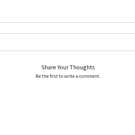
Share Your Thoughts
Be the first to write a comment.
www.buddha.co.il
Tel Aviv, Israel