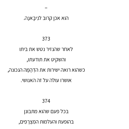
–
הוא אכן קרוב לנִיבָּאנַה.
373
לאחר שהנזיר נטש את ביתו
והשקיט את תודעתו,
כשהוא רואה ישירות את הדְהַמַּה הנכונה,
אושרו עולה על זה האנושי.
374
בכל פעם שהוא מתבונן
בהופעת והעלמות המִצְרַפִים,