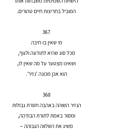
הישויות השמימיות משבחות אותו
המוביל בחריצות חיים טהורים.
367
מי שאין בו חיבה
מכל סוג שהיא לתודעה ולגוף,
ושאינו מצטער על מה שאין לו,
הוא אכן מכונה 'נזיר'.
368
הנזיר השוהה באהבה חסרת גבולות
ומסור באמת לתורת הבּוּדְּהַה,
משיג את השלווה הגבוהה –