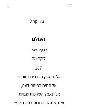
Dhp
13
העולם
Lokavagga
לוקה-וגה
167
אל תעסוק בדברים נחותים,
אל תחיה בפיזור-דעת,
אל תאמץ השקפות שגויות,
אל תשתהה ארוכות בקיום ארצי.