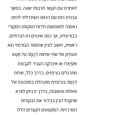
לאחרת עם הקשר תרבותי שונה. במשך
עבודת התרגום הזאת השתדלתי להיות
נאמנה למשמעות ולרוח הטקסט המקורי
בבורמזית, אך כמה שינויים היו הכרחיים.
ראשית, חשוב לציין שהספר הבורמזי הוא
תעתיק של שתי שיחות דְהָמָּה על מֵטָּא
שסַיָאדוֹ אוּ אִינְדַקַה העביר לקבוצת
מתרגלים בורמזים. בדרך כלל, שיחת
דְהָמָּה בורמזית מתנהלת במתכונת של
שאלות ותשובות, בדרך זו ניתן לוודא
שהקהל הבין בבירור את הנקודות
המרכזיות. המקטעים הקצרים הללו