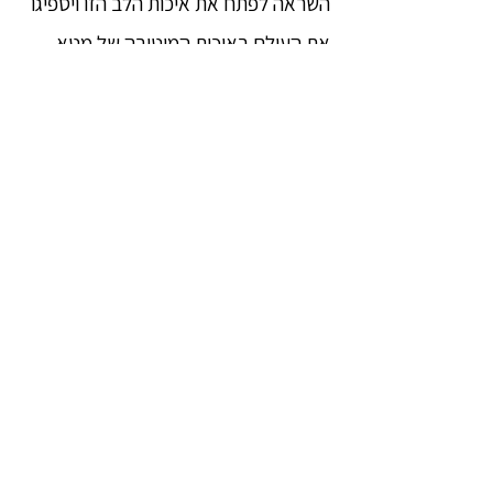
השראה לפתח את איכות הלב הזו ויספיגו
את העולם באיכות המיטיבה של מֵטָּא.
בנוסף לפיתוח מֵטָּא, אני מאחלת שתרגול
המֵטָּא יהווה בסיס מתאים לתרגול
מדיטציית וִיפַּסַּנָא ויוביל את המתרגלים
ליעד הגבוה של הלימוד הבודהיסטי,
נִיבָּאנַה, קץ כל הסבל.
המכובדת אַרִייַה ניאני (Ariya Ñani)
מרכז המדיטציה צְ׳הַנְמְיָאי יֵקְטְהַה
(Chanmyay Yeiktha)
מוֹבִּי, מיאנמר (Hmawbi, Myanmar)
ינואר 2004
[1] מדיטציית מֵטָּא: מֵטָּא בְּהָאבַנָא,