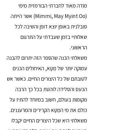
מודה מאוד לחברתי הבורמזית מִימִי
(Mimmi, May Myint Oo) אשר הייתה
סובלנית באופן יוצא דופן והשיבה לכל
שאלותיי בזמן שעבדתי על התרגום
הראשוני.
משאלתי הכנה שהספר הזה יתרום להבנה
עמוקה יותר של מֵטָּא, האיחולים הכנים
לטובתם של כל היצורים החיים. כאשר אש
הכעס והסלידה לוהטת בכל כך הרבה
מקומות בעולם, חשוב במיוחד להתיז על
כולם את מי המֵטָּא הקרירים והמרעננים.
משאלתי היא שכל היצורים החיים יקבלו