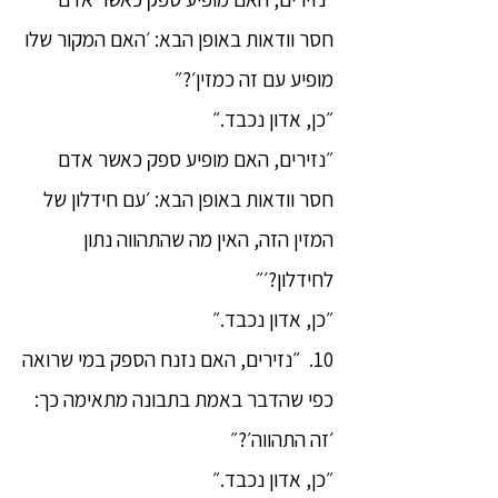
חסר וודאות באופן הבא: ׳האם המקור שלו
מופיע עם זה כמזין׳?״
״כן, אדון נכבד.״
״נזירים, האם מופיע ספק כאשר אדם
חסר וודאות באופן הבא: ׳עם חידלון של
המזין הזה, האין מה שהתהווה נתון
לחידלון?׳״
״כן, אדון נכבד.״
10. ״נזירים, האם נזנח הספק במי שרואה
כפי שהדבר באמת בתבונה מתאימה כך:
׳זה התהווה׳?״
״כן, אדון נכבד.״