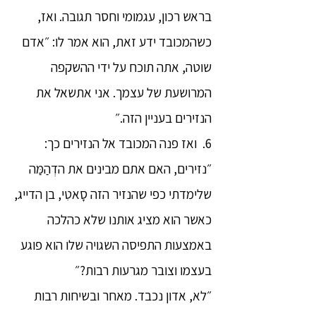
בראש רכון, עגמומי וחסר תגובה. ואז,
כשהמכובד ידע זאת, הוא אמר לו: ״אדם
שוטה, אתה תוכח על ידי ההשקפה
המרושעת של עצמך. אני אתשאל את
הנזירים בעניין הזה.״
6. ואז פנה המכובד אל הנזירים כך:
״נזירים, האם אתם מבינים את הדְהַמַּה
שלימדתי כפי שהנזיר הזה סָאטִי, בן הדייג,
כאשר הוא מציג אותנו שלא כהלכה
באמצעות התפיסה השגויה שלו הוא פוגע
בעצמו וצובר מגרעות רבות?״
״לא, אדון נכבד. מאחר ובשיחות רבות