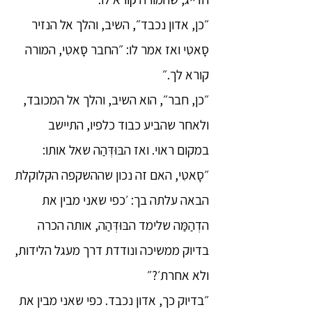
״כן, אדון נכבד״, השיב, והלך אל הנזיר
סָאטִי ואז אמר לו: ״החבר סָאטִי, המורה
קורא לך.״
״כן, חבר״, הוא השיב, והלך אל המכובד,
ולאחר שהביע כבוד כלפיו, התיישב
במקום ראוי. ואז הבּוּדְּהַה שאל אותו:
״סָאטִי, האם זה נכון שההשקפה הקלוקלת
הבאה עלתה בך: ׳כפי שאני מבין את
הדְהַמַּה שלימד הבּוּדְּהַה, אותה הכרה
בדיוק ממשיכה ונודדת דרך מעגל הלידות,
ולא אחרת׳?״
״בדיוק כך, אדון נכבד. כפי שאני מבין את