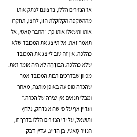
אז הנזירים הללו, ברצונם לנתק אותו
מההשקפה הקלוקלת הזו, לחצו, תחקרו
אותו ותשאלו אותו כך: ״החבר סָאטִי, אל
תאמר זאת. אל תייצג את המכובד שלא
כהלכה. אין זה טוב לייצג את המכובד
שלא כהלכה. הבּוּדְּהַה לא היה אומר זאת.
מכיוון שבדרכים רבות המכובד אמר
שהכרה מופיעה באופן מותנה, מאחר
ומבלי תנאים אין יצירה של הכרה.״
ועדיין אף על פי שהוא נדחק, נלחץ
ותושאל, על ידי הנזירים הללו בדרך זו,
הנזיר סָאטִי, בן הדייג, עדיין דבק