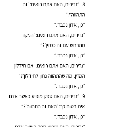
8. ״נזירים, האם אתם רואים: ׳זה
התהווה׳?״
״כן, אדון נכבד.״
״נזירים, האם אתם רואים: ׳המקור
מתרחש עם זה כמזין׳?״
״כן, אדון נכבד.״
״נזירים, האם אתם רואים: ׳אם חידלון
המזין, מה שהתהווה נתון לחידלון׳?״
״כן, אדון נכבד.״
9. ״נזירים, האם ספק מופיע כאשר אדם
אינו בטוח כך: ׳האם זה התהווה׳?״
״כן, אדון נכבד.״
״נזירים, האם מופיע ספק כאשר אדם