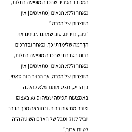
המכובד הסביר שהכרה מופיעה בתלות,
מאחר וללא תנאים [מתאימים] אין
היווצרות של הכרה.״
״טוב, נזירים. טוב שאתם מבינים את
הדְהַמַּה שלימדתי כך. מאחר ובדרכים
רבות הסברתי שהכרה מופיעה בתלות,
מאחר וללא תנאים [מתאימים] אין
היווצרות של הכרה. אך הנזיר הזה סָאטִי,
בן הדייג, מציג אותנו שלא כהלכה
באמצעות תפיסה שגויה ופוגע בעצמו
וצובר מגרעות רבות. וכתוצאה מכך הדבר
יוביל לנזק וסבל של האדם השוטה הזה
לטווח ארוך.״