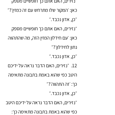
״נזירים, האם אתם כך חופשיים מספק
כאן: ׳המקור שלו מתרחש עם זה כמזין׳?״
״כן, אדון נכבד.״
״נזירים, האם אתם כך חופשיים מספק
כאן: ׳עם חידלון המזין הזה, מה שהתהווה
נתון לחידלון׳?״
״כן, אדון נכבד.״
12. ״נזירים, האם הדבר נראה על ידיכם
היטב כפי שהוא באמת בתבונה מתאימה
כך: ׳זה התהווה׳?״
״כן, אדון נכבד.״
״נזירים, האם הדבר נראה על ידיכם היטב
כפי שהוא באמת בתבונה מתאימה כך: