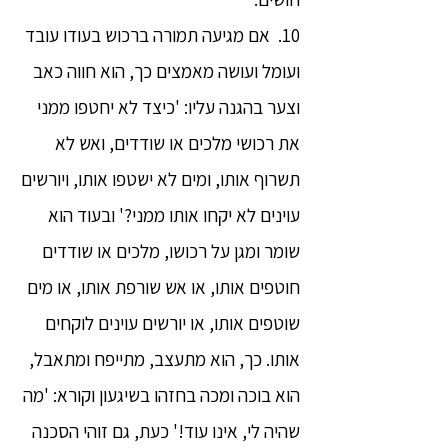
10. אם מגיעה תמורה ברכוש בעודו עובד
ועומל ועושה מאמצים כך, הוא חווה כאב
וצער בהגנה עליו: 'כיצד לא יחטפו ממני
את רכושי מלכים או שודדים, ואש לא
תשרוף אותו, ומים לא ישטפו אותו, ויורשים
עוינים לא יקחו אותו ממני?' ובעוד הוא
שומר ומגן על רכושו, מלכים או שודדים
חוטפים אותו, או אש שורפת אותו, או מים
שוטפים אותו, או יורשים עוינים לוקחים
אותו. כך, הוא מתעצב, מתייפח ומתאבל,
הוא בוכה ומכה בחזהו בשיגעון וקורא: 'מה
שהיה לי, אינו עוד!' כעת, גם זוהי הסכנה