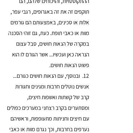
ההתקוטטויות, והויכוחים שלהם, הם
תוקפים זה את זה באגרופים, רגבי עפר,
אלות או סכינים, באמצעותם הם גורמים
מוות או כאבי תופת. כעת, גם זוהי הסכנה
במקרה של הנאות חושים, סבל עצום
הנראה כאן ועכשיו... אשר הגורם לו הוא
פשוט הנאות חושים.
12. ובנוסף, עם הנאות חושים כגורם...
אנשים נוטלים חרבות ומגינים וחגורות
קרב של קשתות ואשפות חיצים,
ומסתערים בקרב רצחני במערכים כפולים
עם חיצים וחניתות מתעופפות, וראשיהם
נערפים בחרבות, וכך נגרם מוות או כאבי