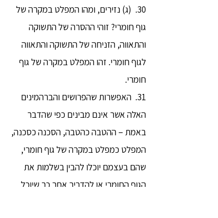
30. (ג) נזירים, ומהו המפלט במקרה של
גוף חומרי? זוהי ההסרה של התשוקה
והתאווה, הזניחה של התשוקה והתאווה
לגוף חומרי. זהו המפלט במקרה של גוף
חומרי.
31. האפשרות שהפרושים והברהמינים
האלה אשר אינם מבינים כפי שהדבר
באמת – ההטבה כהטבה, הסכנה כסכנה,
המפלט כמפלט במקרה של גוף חומרי,
שהם בעצמם יוכלו להבין בשלמות את
הגוף החומרי או להדריך אחר כך שיוכל
להבין בשלמות את הגוף החומרי – זה