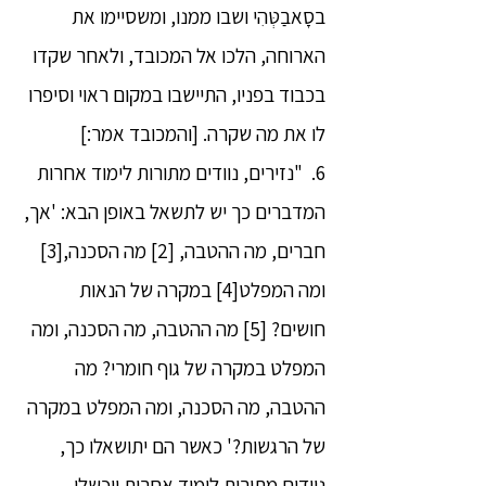
בסָאבַטְּהִי ושבו ממנו, ומשסיימו את
הארוחה, הלכו אל המכובד, ולאחר שקדו
בכבוד בפניו, התיישבו במקום ראוי וסיפרו
לו את מה שקרה. [והמכובד אמר:]
6. "נזירים, נוודים מתורות לימוד אחרות
המדברים כך יש לתשאל באופן הבא: 'אך,
חברים, מה ההטבה, [2] מה הסכנה,[3]
ומה המפלט[4] במקרה של הנאות
חושים? [5] מה ההטבה, מה הסכנה, ומה
המפלט במקרה של גוף חומרי? מה
ההטבה, מה הסכנה, ומה המפלט במקרה
של הרגשות?' כאשר הם יתושאלו כך,
נוודים מתורות לימוד אחרות ייכשלו