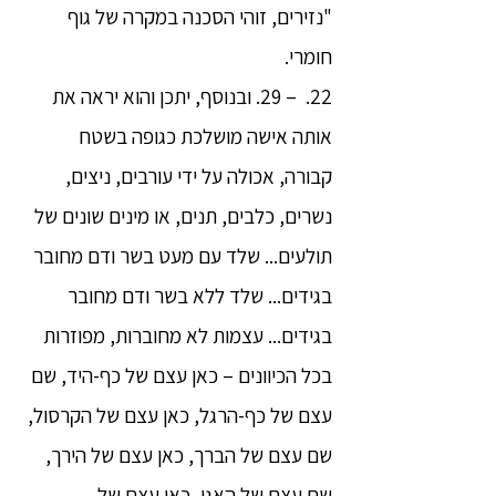
"נזירים, זוהי הסכנה במקרה של גוף
חומרי.
22. – 29. ובנוסף, יתכן והוא יראה את
אותה אישה מושלכת כגופה בשטח
קבורה, אכולה על ידי עורבים, ניצים,
נשרים, כלבים, תנים, או מינים שונים של
תולעים... שלד עם מעט בשר ודם מחובר
בגידים... שלד ללא בשר ודם מחובר
בגידים... עצמות לא מחוברות, מפוזרות
בכל הכיוונים – כאן עצם של כף-היד, שם
עצם של כף-הרגל, כאן עצם של הקרסול,
שם עצם של הברך, כאן עצם של הירך,
שם עצם של האגן, כאן עצם של