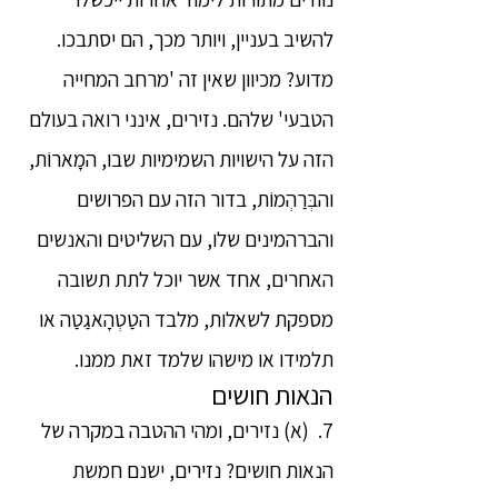
להשיב בעניין, ויותר מכך, הם יסתבכו.
מדוע? מכיוון שאין זה 'מרחב המחייה
הטבעי' שלהם. נזירים, אינני רואה בעולם
הזה על הישויות השמימיות שבו, המָארוֹת,
והבְּרַהְמוֹת, בדור הזה עם הפרושים
והברהמינים שלו, עם השליטים והאנשים
האחרים, אחד אשר יוכל לתת תשובה
מספקת לשאלות, מלבד הטַטְהָאגַטַה או
תלמידו או מישהו שלמד זאת ממנו.
הנאות חושים
7. (א) נזירים, ומהי ההטבה במקרה של
הנאות חושים? נזירים, ישנם חמשת