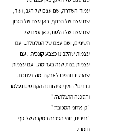
עמוד-השדרה, שם עצם של הגב, ועוד,
שם עצם של הכתף, כאן עצם של הגרון,
שם עצם של הלסת, כאן עצם של
השיניים, ושם עצם של הגולגולת... עם
עצמות שהלבינו כצבע קונכיה... עם
עצמות בנות שנה בערימה... עם עצמות
שהרקיבו והפכו לאבקה. מה דעתכם,
נזירים? האין יופיה וחנהּ הקודמים נעלמו
והסכנה התגלתה?"
"כן אדוני המכובד."
"נזירים, זוהי הסכנה במקרה של גוף
חומרי.