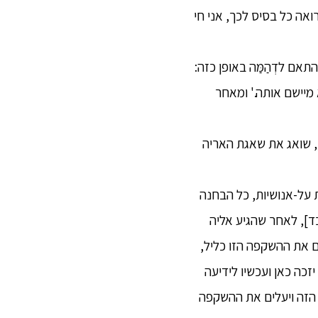
ואה כל בסיס לכך, אני חי
תאם לדְהַמַּה באופן כזה:
מיישם אותה.' ומאחר
דר, שואג את שאגת האריה
ולות על-אנושיות, כל הבחנה
לבד], לאחר שהגיע אליה
 את ההשקפה הזו כליל,
יזכה כאן ועכשיו לידיעה
 הזה ויעלים את ההשקפה