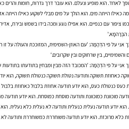
ופך לאחד. הוא מופיע ונעלם. הוא עובר דרך גדרות, חומות והרים כאי
 כאילו הייתה מים. הוא הולך על מים מבלי לשקוע כאילו הייתה אד
ו ציפור עם כנפיים. הוא אפילו נוגע ומכה בידו בשמש ובירח, אדירי
בְּרַהמָא.'
ך אני על פי הדְהַמַּה: 'עם האוזן-השמימית, המזוככת והעולה על זו
 והשמימיים, בין שרחוקים ובין שקרובים.'
ך אני על פי הדְהַמַּה: 'המכובד הזה מבין ומבחין בתודעתו בתודעות 
וקה כאחוזת תשוקה ותודעה נטולת תשוקה כנטולת תשוקה, הוא יוד
 כעס כנטולת כעס, הוא יודע תודעה אחוזת בלבול כאחוזת בלבול 
תודעה מוכוונת כמוכוונת ותודעה מוסחת כמוסחת. הוא יודע תודעה 
וא יודע תודעה נעלית כנעלית ותודעה לא נעלית כלא נעלית. הוא 
זת כלא מרוכזת. הוא יודע תודעה משוחררת כמשוחררת ותודעה לא