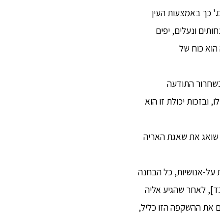
.' כך באמצעות העין
ותים ונעלים, יפים
 הוא כוח של
ה בשחרור התודעה
 ובזכות יכולת זו הוא
, שואג את שאגת האריה
ולות על-אנושיות, כל הבחנה
לבד], לאחר שהגיע אליה
 את ההשקפה הזו כליל,