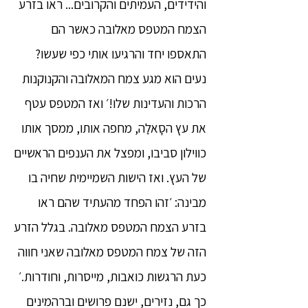
והידידים, העמיתים והקרובים... ראו בזרע
הצמח המטפס מאלובה כאשר הם
התאספו יחד והרגיעו אותי כפי שעשו?
נעים הוא מגע צמח המאלובה והקנוקנות
הרכות והעדינות שלו!׳ ואז המטפס עטף
את עץ הסָאלַה, מחפה אותו, ממסך אותו
כווילון סביבו, ומפצל את הענפים הראשיים
של העץ. ואז הישות השמיימית שחיה בו
מבינה: ׳זהו הפחד מהעתיד שהם ראו
בזרע הצמח המטפס מאלובה. בגלל הזרע
הזה של צמח המטפס מאלובה שאני חווה
כעת הרגשות כואבות, מייסרות, וחודרות.׳
כך גם, נזירים, ישנם פרושים וברהמינים