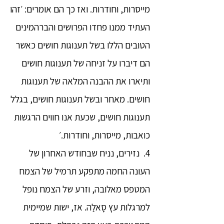
מייסרות, וחודרות. ואז כך הם אומרים: ׳זהו
העתיד ממנו פחדו הפרושים והברהמינים
הטובים הללו בשל תענוגות חושים כאשר
הם דיברו על זניחה של תענוגות חושים
ותיארו את ההבנה המלאה של תענוגות
חושים. מאחר ובשל תענוגות חושים, בגלל
תענוגות חושים, שכעת אנו חווים הרגשות
כואבות, מייסרות, וחודרות.׳
4. נזירים, נניח שבחודש האחרון של
העונה החמה מתפקע תרמיל של הצמח
המטפס מאלובה, וזרע של הצמח נופל
למרגלות עץ סָאלַה. אז, ישות שמיימית