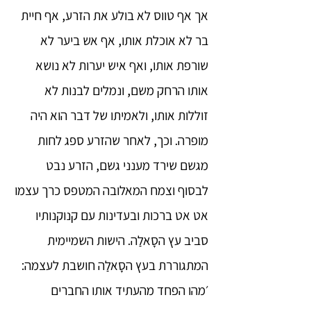
אך אף טווס לא בולע את הזרע, אף חיית
בר לא אוכלת אותו, אף אש ביער לא
שורפת אותו, ואף איש יערות לא נושא
אותו הרחק משם, ונמלים לבנות לא
זוללות אותו, ולאמיתו של דבר הוא היה
מופרה. וכך, לאחר שהזרע ספג לחות
מגשם שירד מענני גשם, הזרע נבט
לבסוף וצמח המאלובה המטפס כרך עצמו
אט אט ברכות ובעדינות עם קנוקנותיו
סביב עץ הסָאלַה. הישות השמיימית
המתגוררת בעץ הסָאלַה חושבת לעצמה:
׳מהו הפחד מהעתיד אותו החברים