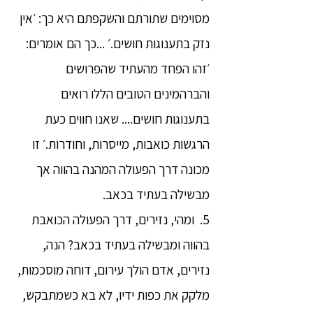
מסוימים שתורתם והשקפתם היא כך: ׳אין
נזק בתענוגות חושים.׳ ...כך הם אומרים:
׳זהו הפחד מהעתיד שהפרושים
והברהמינים הטובים הללו רואים
בתענוגות חושים.... שאנו חווים כעת
הרגשות כואבות, מייסרות, וחודרות.׳ זו
מכונה דרך הפעולה המהנה בהווה אך
מבשילה בעתיד בכאב.
5. ומהי, נזירים, דרך הפעולה הכואבת
בהווה ומבשילה בעתיד בכאב? הנה,
נזירים, אדם הולך עירום, דוחה מוסכמות,
מלקק את כפות ידיו, לא בא כשמתבקש,