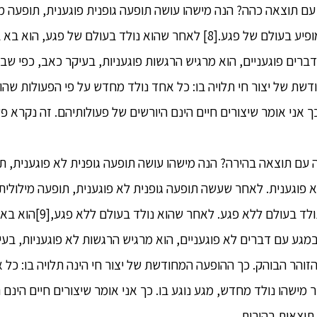
כהה עם תוצאה כהה? הנה מישהו עושה תופעה גופנית פוגענית, תופעה מ
מנטלית פוגענית,[7] הוא מופיע בעולם של פגע.[8] לאחר שהוא נולד בעולם
רים פוגעניים, הוא מרגיש הרגשות פוגעניות, בעיקר כאב, כפי שב
דשת של יצור חי תלויה בו: כל אחד נולד מחדש על פי הפעולות שה
כך אני אומר שיצורים חיים הינם היורשים של פעולותיהם. זה נקרא 
הירה עם תוצאה בהירה? הנה מישהו עושה תופעה גופנית לא פוגענית, 
 פוגענית. לאחר שעשה תופעה גופנית לא פוגענית, תופעה מילולית
מנטלית לא פוגענית, הוא נולד ב
מגע עם דברים לא פוגעניים, הוא מרגיש הרגשות לא פוגעניות, בע
הזוהר הבוהק. כך ההופעה המחודשת של יצור חי הינה תלויה בו: כל
מישהו נולד מחדש, מגע נוגע בו. כך אני אומר שיצורים חיים הינם 
תוצאות בהירות.