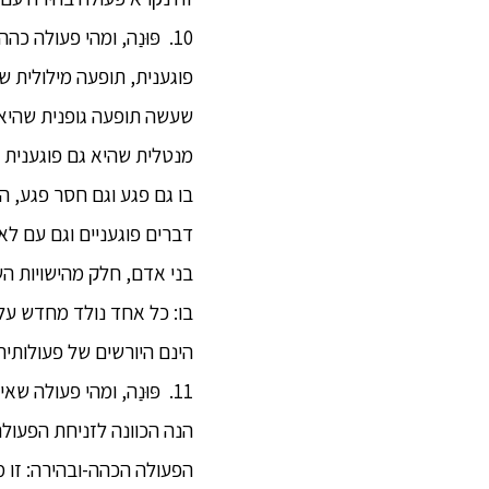
10. פּוּנַה, ומהי פעולה
פוגענית, תופעה מילולית ש
שעשה תופעה גופנית שהיא ג
מנטלית שהיא גם פוגענית ו
בו גם פגע וגם חסר פגע, ה
דברים פוגעניים וגם עם לא
בני אדם, חלק מהישויות הש
בו: כל אחד נולד מחדש על 
הינם היורשים של פעולותיה
11. פּוּנַה, ומהי פעול
הנה הכוונה לזניחת הפעולה
הפעולה הכהה-ובהירה: זו 