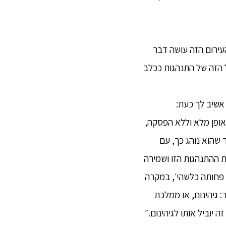
העירום הזה עושה דבר
 הזה של התנהגות ככלב
 אשיב לך כעת:
באופן מלא וללא הפסקה,
שהוא נוהג כך, עם
ו השקפה כזו: ׳באמצעות ההתנהגות הזו ושמירה
ת פחותה כלשהי׳, במקרה
: גיהינום, או ממלכת
ה יוביל אותו לגיהינום.״