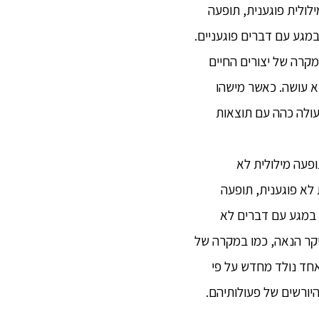
ילולית פוגענית, תופעה
 של פגע, הוא בא במגע עם דברים פוגעניים.
מקרה של יצורים החיים
וא עושה. כאשר מישהו
פעולה כהה עם תוצאות
תופעה מילולית לא
 לא פוגענית, תופעה
עולם ללא פגע. לאחר שהוא נולד בעולם ללא פגע,[9]הוא בא במגע עם דברים לא
יקר הנאה, כמו במקרה של
 אחד נולד מחדש על פי
היורשים של פעולותיהם.