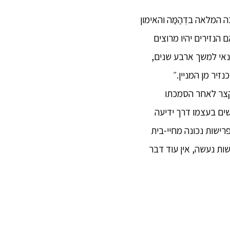
המלאה בדְהַמַּה והאימון
הנזירים יהיו מרוצים
נאי למשך ארבע שנים,
זיר מן המניין.״
 קצר לאחר הסמכתו
שים בעצמו דרך ידיעה
רישות נכונה מחיי-בית
שות נעשה, אין עוד דבר