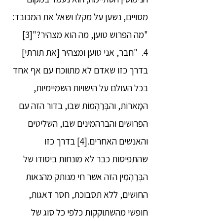
מסויים, נשען על מקלו ושאל את המכובד:
"מה הפרוש טוען, מה הוא מצהיר?"[3]
4. "חבר, אני טוען ומצהיר [את תורתי]
בדרך כזו שאדם לא מתווכח עם אף אחד
בכל העולם על הישויות השמיימיות,
המָארוֹת, והבְּרַהְמוֹת שבו, בדור הזה עם
הפרושים והברהמינים שבו, השליטים
והאנשים האחרים.[4] בדרך כזו
שהתפיסות כבר לא מונחות ביסודו של
הבְּרַהְמִין הזה אשר חי מנותק מהנאות
החושים, ללא תסבוכת, חסר דאגות,
חופשי מהשתוקקות כלפי כל סוג של