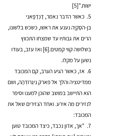
ישות."[5]
5. כאשר הדבר נאמר, דַנְדַפָּאנִי
בן-הסַקְיַה נענע את ראשו, כשכש בלשונו,
הרים את גבותיו עד שמצחו התכווץ
בשלושה קווי קמטים.[6] ואז עזב, בעודו
נשען על מקלו.
6. אז, כאשר הגיע הערב, קם המכובד
ממדיטציה והלך אל פארק נִיגְרוֹדְהַה, ושם
הוא התיישב במושב שהוכן למענו וסיפר
לנזירים מה אירע. ואחד הנזירים שאל את
המכובד:
7. "אך, אדון נכבד, כיצד המכובד טוען