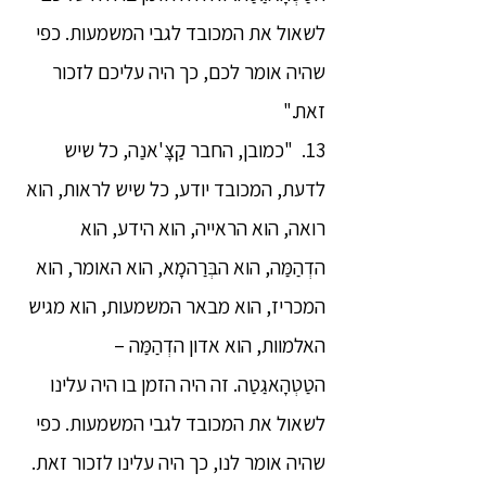
לשאול את המכובד לגבי המשמעות. כפי
שהיה אומר לכם, כך היה עליכם לזכור
זאת."
13. "כמובן, החבר קַצָּ'אנַה, כל שיש
לדעת, המכובד יודע, כל שיש לראות, הוא
רואה, הוא הראייה, הוא הידע, הוא
הדְהַמַּה, הוא הבְּרַהמָא, הוא האומר, הוא
המכריז, הוא מבאר המשמעות, הוא מגיש
האלמוות, הוא אדון הדְהַמַּה –
הטַטְהָאגַטַה. זה היה הזמן בו היה עלינו
לשאול את המכובד לגבי המשמעות. כפי
שהיה אומר לנו, כך היה עלינו לזכור זאת.