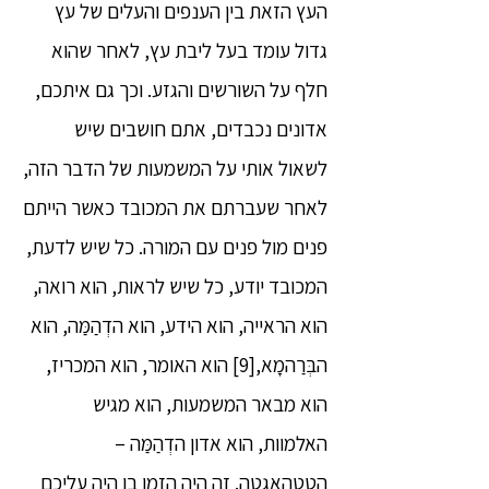
העץ הזאת בין הענפים והעלים של עץ
גדול עומד בעל ליבת עץ, לאחר שהוא
חלף על השורשים והגזע. וכך גם איתכם,
אדונים נכבדים, אתם חושבים שיש
לשאול אותי על המשמעות של הדבר הזה,
לאחר שעברתם את המכובד כאשר הייתם
פנים מול פנים עם המורה. כל שיש לדעת,
המכובד יודע, כל שיש לראות, הוא רואה,
הוא הראייה, הוא הידע, הוא הדְהַמַּה, הוא
הבְּרַהמָא,[9] הוא האומר, הוא המכריז,
הוא מבאר המשמעות, הוא מגיש
האלמוות, הוא אדון הדְהַמַּה –
הטַטְהָאגַטַה. זה היה הזמן בו היה עליכם