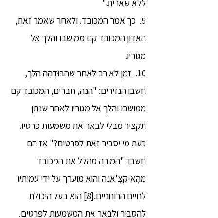
ללא שארית."
9. כך אמר המכובד. ולאחר שאמר זאת,
האדון המכובד קם ממושבו והלך אל
מגוריו.
10. זמן לא רב לאחר שהבּוּדְּהַה הלך,
חשבו הנזירים: "הנה, חברים, המכובד קם
ממושבו והלך אל מגוריו לאחר שנתן
תקציר מבלי לבאר את משמעות פרטיו.
כעת מי יסביר זאת לפרטים?" אז הם
חשבו: "המורה מהלל את המכובד
מַהָא-קַצָּ'אנַה והוא מוערך על ידי עמיתיו
לחיים הרוחניים.[8] הוא בעל היכולת
להסביר ולבאר את המשמעות לפרטים.