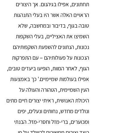
תחתונים, אפילו בגיהנום. אך היצורים
הראויים האלה אשר היו בעלי התנהגות
טובה בגוף, בדיבור ובמחשבה, שלא
השמיצו את האציליים, בעלי השקפות
נכונות, הנתונים להשפעת השקפותיהם
הנכונות על פעולותיהם – עם התפרקות
הגוף, לאחר המוות, הופיעו ביעדים טובים,
אפילו בעולמות שמיימיים.' כך באמצעות
העין השמיימית, הטהורה והעולה על
היכולת האנושית, ראיתי יצורים חיים מתים
ונולדים מחדש, נחותים ונעלים, יפים
ומכוערים, ברי-מזל וחסרי-מזל. הבנתי
כיצד יצורים ממשיכים להיוולד על פי