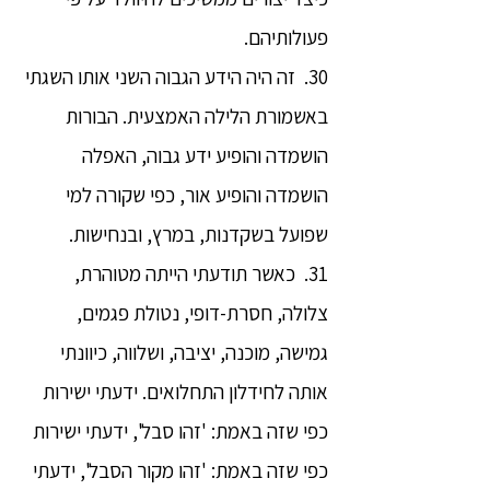
פעולותיהם.
30. זה היה הידע הגבוה השני אותו השגתי
באשמורת הלילה האמצעית. הבורות
הושמדה והופיע ידע גבוה, האפלה
הושמדה והופיע אור, כפי שקורה למי
שפועל בשקדנות, במרץ, ובנחישות.
31. כאשר תודעתי הייתה מטוהרת,
צלולה, חסרת-דופי, נטולת פגמים,
גמישה, מוכנה, יציבה, ושלווה, כיוונתי
אותה לחידלון התחלואים. ידעתי ישירות
כפי שזה באמת: 'זהו סבל', ידעתי ישירות
כפי שזה באמת: 'זהו מקור הסבל', ידעתי