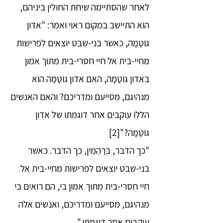
לאחר שהסתיימה שיחת החולין ביניהם,
הוא התיישב במקום ראוי ואמר: "אדון
גוֹטַמַה, כאשר בני-שבט יוצאים לפרישות
מחיי-בית אל חיי חסרי-בית מתוך אמון
באדון גוֹטַמַה, האם אדון גוֹטַמַה הוא
מנהיגם, מסייעם ומדריכם? והאם האנשים
הללו עוקבים אחר דוגמתו של אדון
גוֹטַמַה?"[2]
"כך הדבר, בְּרַהְמִין, כך הדבר. כאשר
בני-שבט יוצאים לפרישות מחיי-בית אל
חיי חסרי-בית מתוך אמון בי, הם רואים בי
מנהיגם, מסייעם ומדריכם, ואנשים אלה
עוקבים אחר דוגמתי."