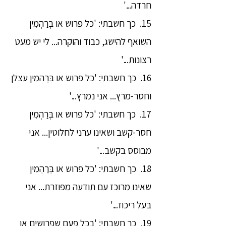
חרדה...'
15. כך חשבתי: 'כל פרוש או בְּרַהְמִין
השואף להישג, כבוד והוקרה... לי יש מעט
רצונות...'
16. כך חשבתי: 'כל פרוש או בְּרַהְמִין עצלן
וחסר-מרץ... אני נמרץ...'
17. כך חשבתי: 'כל פרוש או בְּרַהְמִין
חסר-קשב ושאינו ערני לחלוטין... אני
מבוסס בקשב...'
18. כך חשבתי: 'כל פרוש או בְּרַהְמִין
שאינו מרוכז עם תודעה מפוזרת... אני
בעל ריכוז...'
19. כך חשבתי: 'בכל פעם שפרושים או