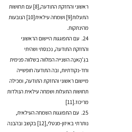
ראשוני והחזקת התודעה,[8] עם תחושות
התעלות[9] ושמחה עילאית[10] הנובעות
מהינתקות.
24. עם התפוגגות היישום הראשוני
והחזקת התודעה, נכנסתי ושהיתי
בגְ'הָאנַה השנייה המלווה בשלווה פנימית
וחד-נקודתיות, ובה התודעה חופשייה
מיישום ראשוני והחזקת התודעה, ומכילה
תחושות התעלות ושמחה עילאית הנולדות
מריכוז.[11]
25. עם התפוגגות השמחה העילאית,
נותרתי באיזון-מנטלי,[12] בקשב ובהבנה