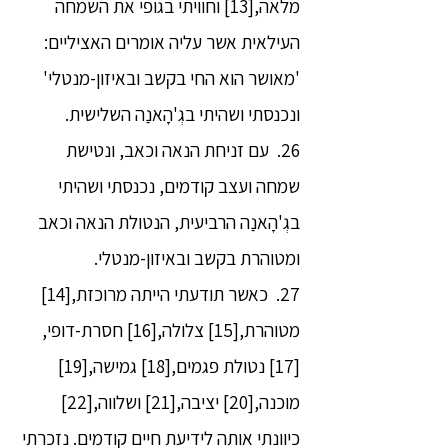
מלאה,[13] וחוויתי בגופי את השמחה
העילאית אשר עליה אומרים האציליים:
'מאושר הוא החי בקשב ובאיזון-מנטלי'
ונכנסתי ושהיתי בגְ'הָאנַה השלישית.
26. עם זניחת הנאה וכאב, ונטישת
שמחה ועצב קודמים, נכנסתי ושהיתי
בגְ'הָאנַה הרביעית, הנטולת הנאה וכאב
ומטוהרת בקשב ובאיזון-מנטלי.
27. כאשר תודעתי הייתה מרוכזת,[14]
מטוהרת,[15] צלולה,[16] חסרת-דופי,
[17] נטולת פגמים,[18] גמישה,[19]
מוכנה,[20] יציבה,[21] ושלווה,[22]
כיוונתי אותה לידיעת חיים קודמים. נזכרתי