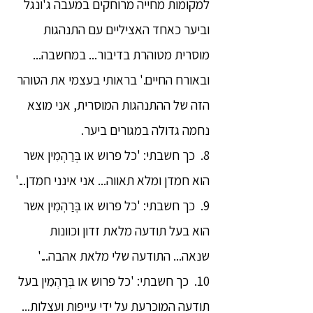
למקומות מחייה מרוחקים במעבה ג'ונגל
וביער כאחד האציליים עם התנהגות
מוסרית מטוהרת בדיבור... במחשבה...
ובאורח החיים.' בראותי בעצמי את הטוהר
הזה של ההתנהגות המוסרית, אני מוצא
נחמה גדולה במגורים ביער.
8. כך חשבתי: 'כל פרוש או בְּרַהְמִין אשר
הוא חמדן ומלא תאווה... אני אינני חמדן...'
9. כך חשבתי: 'כל פרוש או בְּרַהְמִין אשר
הוא בעל תודעה מלאת זדון וכוונות
שנאה... התודעה שלי מלאת אהבה...'
10. כך חשבתי: 'כל פרוש או בְּרַהְמִין בעל
תודעה המוכרעת על ידי עייפות ועצלות...