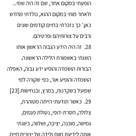
הופעתי במקום אחר, שם זה היה שמי...
ולאחר מותי במקום ההוא, נולדתי מחדש
כאן.' כך נזכרתי בחיים קודמים שונים
ורבים על צורותיהם ופרטיהם.
28. זה היה הידע הגבוה הראשון אותו
השגתי באשמורת הלילה הראשונה.
הבורות הושמדה והופיע ידע גבוה, האפלה
הושמדה והופיע אור, כפי שקורה למי
שפועל בשקדנות, במרץ, ובנחישות.[23]
29. כאשר תודעתי הייתה מטוהרת,
צלולה, חסרת-דופי, נטולת פגמים,
גמישה, מוכנה, יציבה, ושלווה, כיוונתי
אותה לידיעת מוות ולידה של יצורים חיים.