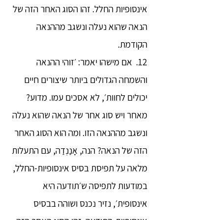
אינסופיות החלל. זהו הסוג האחר הזה של
הנאה שהוא נעלה ונשגב מההנאה
הקודמת.
12. אם מישהו יאמר: ׳זוהי ההנאה
והשמחה הגדולים ביותר שיצורים חיים
יכולים לחוות׳, לא אסכים עמו. מדוע?
מאחר ויש סוג אחר של הנאה שהוא נעלה
ונשגב מההנאה הזו. ומה הוא הסוג האחר
הזה של הנאה? הנה, אָנַנְדַה, עם התעלות
מלאה על תפיסת בסיס אינסופיות-החלל,
במודעות לתפיסה ש׳תודעה היא
אינסופית׳, נזיר נכנס ושוהה בבסיס