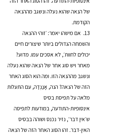
אינסופיות-התודעה. זהו הסוג האחר הזה
של הנאה שהוא נעלה ונשגב מההנאה
הקודמת.
13. אם מישהו יאמר: ׳זוהי ההנאה
והשמחה הגדולים ביותר שיצורים חיים
יכולים לחוות׳, לא אסכים עמו. מדוע?
מאחר ויש סוג אחר של הנאה שהוא נעלה
ונשגב מההנאה הזו. ומה הוא הסוג האחר
הזה של הנאה? הנה, אָנַנְדַה, עם התעלות
מלאה על תפיסת בסיס
אינסופיות-התודעה, במודעות לתפיסה
ש׳אין דבר׳, נזיר נכנס ושוהה בבסיס
האין-דבר. זהו הסוג האחר הזה של הנאה