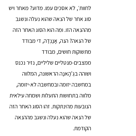
לחוות׳, לא אסכים עמו. מדוע? מאחר ויש
סוג אחר של הנאה שהוא נעלה ונשגב
מההנאה הזו. ומה הוא הסוג האחר הזה
של הנאה? הנה, אָנַנְדַה, די מבודד
מתשוקות חושים, מבודד
ממצבים-מנטליים שליליים, נזיר נכנס
ושוהה בגְ'הָאנַה הראשונה, המלווה
במחשבה יזומה ובמחשבה לא-יזומה,
מלווה בתחושות התעלות ושמחה עילאית
הנובעות מהינתקות. זהו הסוג האחר הזה
של הנאה שהוא נעלה ונשגב מההנאה
הקודמת.