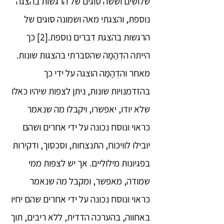
שלושים וששה סוגים של הרגשות בהצגה
נוספת, והצגתי מאה ושמונה סוגים של
הרגשות בהצגת דברים נוספת.[2] כך
הייתה הדְהַמַּה שהסברתי בהצגות שונות.
מאחר והדְהַמַּה הוצגה על ידי כך
בהזדמנויות שונות, ניתן לצפות שיהיו כאלו
שלא יודו, יאפשרו, ויקבלו מה שנאמר
כראוי ונוסח נכונה על ידי אחרים ושהם
יובילו לוויכוח, התנצחות, וסכסוך, ודקירות
בפגיונות מילוליים. אך יש לצפות ממי
שמודה, מאפשר, ומקבל מה שנאמר
כראוי ונוסח נכונה על ידי אחרים שהם יחיו
באחווה, בהערכה הדדית, ללא ריבים, תוך