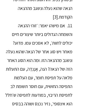
הנאה שהוא נעלה ונשגב מההנאה
הקודמת.[3]
11. אם מישהו יאמר: ׳זוהי ההנאה
והשמחה הגדולים ביותר שיצורים חיים
יכולים לחוות׳, לא אסכים עמו. מדוע?
מאחר ויש סוג אחר של הנאה שהוא נעלה
ונשגב מההנאה הזו. ומה הוא הסוג האחר
הזה של הנאה? הנה, אָנַנְדַה, עם התעלות
מלאה על תפיסת חומר, עם העלמות
התפיסה החושית, עם חוסר תשומת לב
לתפיסת הריבוי, במודעות לתפיסה ש׳חלל
הוא אינסופי׳, נזיר נכנס ושוהה בבסיס