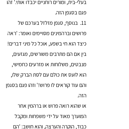
בעלי-בית, ומורים רוחניים יכבדו אותי.' זהו
פגם בסגפן הזה.
11. בנוסף, סגפן מזלזל בערכם של
פרושים וברהמינים מסויימים ואומר: 'ראה
כיצד הוא חי בשפע, אוכל כל מיני דברים!
בין אם הם מתרבים משורשים, מגזעים,
מנבטים, משלוחות או מזרעים כחמישי,
הוא לועס את כולם עם לסת הברק שלו,
והם עוד קוראים לו פרוש!' וזהו פגם בסגפן
הזה.
או שהוא רואה פרוש או ברהמין אחר
המוערך מאוד על ידי משפחות ומקבל
כבוד, הוקרה והערצה, והוא חושב: 'הם