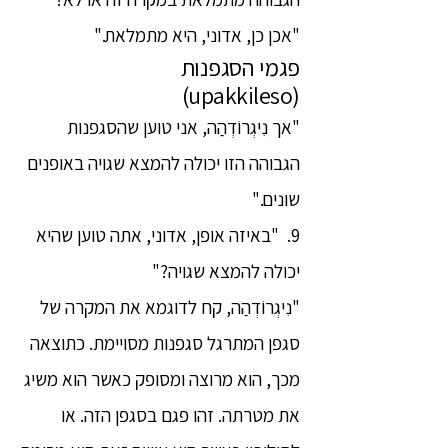
"אכן כן, אדוני, היא מתמלאת."
פגמי הסגפנות
(upakkileso)
"אך נִיגְרוֹדְהַה, אני טוען שהסגפנות
הגבוהה הזו יכולה להמצא שגויה באופנים
שונים."
9. "באיזה אופן, אדוני, אתה טוען שהיא
יכולה להמצא שגויה?"
"נִיגְרוֹדְהַה, קח לדוגמא את המקרה של
סגפן המתרגל סגפנות מסויימת. כתוצאה
מכך, הוא מרוצה ומסופק כאשר הוא משיג
את מטרתה. זהו פגם בסגפן הזה. או