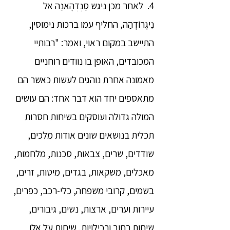
4. לאחר מכן ניגש סַנְדְהָאנַה אל
נִיגְרוֹדְהַה, החליף עמו ברכות נימוסין,
התיישב במקום ראוי, ואמר: "רבותיי
המכובדים, האופן בו נוודים רוחניים
מאמונה אחרת נוהגים לעשות כאשר הם
מתאספים יחד הוא דבר אחד: הם עושים
המולה גדולה ועוסקים בשיחות חסרות
תכלית בנושאים שונים אודות מלכים,
שודדים, שרים, צבאות, סכנות, מלחמות,
מאכלים, משקאות, בגדים, מיטות, זרים,
בשמים, קרובי משפחה, כלי-רכב, כפרים,
עיירות וערים, ארצות, נשים, גיבורים,
שיחות רחוב ורכילויות, שיחות על אלו