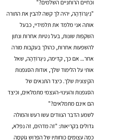
וכחיים הרוחניים השלמים?"
"נִיגְרוֹדְהַה, יהיה לך קשה להבין את התורה
אותה אני מלמד את תלמידיי, כבעל
השקפות שונות, בעל נטיות אחרות ונתון
להשפעות אחרות, כהולך בעקבות מורה
אחר... אם כך, קדימה, נִיגְרוֹדְהַה, שאל
אותי על הלימוד שלך, אודות הסגפנות
הקיצונית שלך. כיצד התנאים של
הסגפנות והעינוי-העצמי מתמלאים, וכיצד
הם אינם מתמלאים?"
לשמע הדבר הנוודים עשו רעש והמולה
גדולים בקריאות: "זה מדהים, זה נפלא,
כמה עצומים כוחותיו של הפרוש גוֹטַמַה