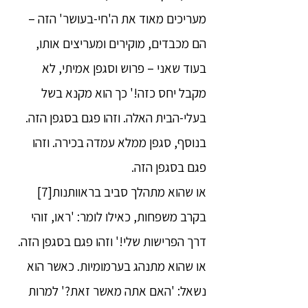
מעריכים מאוד את ה'חי-בעושר' הזה –
הם מכבדים, מוקירים ומעריצים אותו,
בעוד שאני – פרוש וסגפן אמיתי, לא
מקבל יחס כזה!' כך הוא מקנא בשל
בעלי-הבית האלה. וזהו פגם בסגפן הזה.
בנוסף, סגפן ממלא עמדה בכירה. וזהו
פגם בסגפן הזה.
או שהוא מתהלך סביב בראוותנות[7]
בקרב משפחות, כאילו לומר: 'ראו, זוהי
דרך הפרישות שלי!' וזהו פגם בסגפן הזה.
או שהוא מתנהג בערמומיות. כאשר הוא
נשאל: 'האם אתה מאשר זאת?' למרות