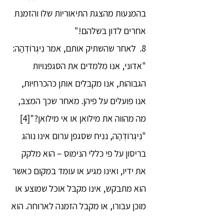
בהמנעות מהצגת התיאוריות שלו והזמנת
אחרים לדון בשלהם!"
8. לאחר שהשתיק אותם, אמר נִיגְרוֹדְהַה:
"אדוני, אנו מלמדים את הסגפנויות
הגבוהות, אנו מקבלים אותן כהכרחיות,
אנו פועלים על פיהן. מאחר שכך המצב,
מה מהווה את מילואן או אי מילואן?"[4]
"נִיגְרוֹדְהַה, נניח שסגפן ערום אינו נוהג
בריסון על פי כללי הנימוס – הוא מלקק
את ידיו, ואינו מגיע או עומד במקום כאשר
הוא מתבקש, אינו מקבל אוכל שמוצע או
מוכן עבורו, או מקבל הזמנה לארוחה. הוא