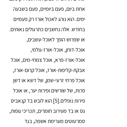
אחת ביום, פעם ביומיים, פעם בשבעה
ימים. הוא נוהג לאכול אורז רק פעמיים
בחודש. אלה נחשבים כתרגולים נאותים.
או שפרוש הופך לאוכל-עשבים,
אוכל-דוחן, אוכל-אורז-גולמי,
אוכל-אורז-פרא, אוכל צמחי-מים, אוכל
אבקת-קליפות-אורז, אוכל קרום-אורז,
אוכל פרחי זרעי-שמן, של דשא או דשן
פרות, של שורשים ופירות יער, או אוכל
פירות נופלים.[5] הוא לובש בד קנאביס
גס או בד מעירוב חומרים, תכריכי גופות,
סמרטוטים מערימת אשפה, בגד