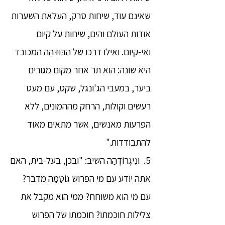
שאינם עוד, שיחות סרק, העלאת השערות
אודות העולם והים, שיחות על קיום
ואי-קיום. ואילו דרכו של הבּוּדְּהַה המכובד
היא שונה: הוא תר אחר מקום מגורים
ביער, במעבי הג'ונגל, שקט, עם מעט
רעשים וקולות, הרחק מההמונים, ללא
הפרעות מאנשים, אשר מתאים מאוד
להתבודדות."
5. ונִיגְרוֹדְהַה השיב: "ובכן, בעל-בית, האם
אתה יודע עם מי הפרוש גוֹטַמַה מדבר?
עם מי הוא משוחח? ממי הוא מקבל את
צלילות חוכמתו? חוכמתו של הפרוש