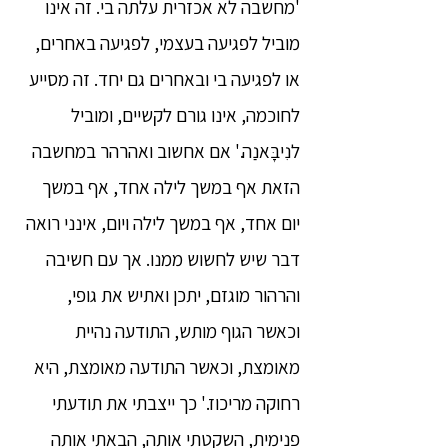
'מחשבה לא אכזרית עלתה בי. זה אינו
מוביל לפגיעה בעצמי, לפגיעה באחרים,
או לפגיעה בי ובאחרים גם יחד. זה מסייע
לחוכמה, אינו גורם לקשיים, ומוביל
לנִיבָּאנַה.' אם אחשוב ואהרהר במחשבה
הזאת אף במשך לילה אחד, אף במשך
יום אחד, אף במשך לילה ויום, אינני רואה
דבר שיש לחשוש ממנו. אך עם חשיבה
והרהור מוגזם, יתכן ואתיש את גופי,
וכאשר הגוף מותש, התודעה נהיית
מאומצת, וכאשר התודעה מאומצת, היא
רחוקה מריכוז.' כך ייצבתי את תודעתי
פנימית, השקטתי אותה, הבאתי אותה