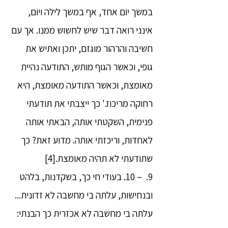
במשך יום אחד, אף במשך לילה ויום,
אינני רואה דבר שיש לחשוש ממנו. אך עם
חשיבה והרהור מוגזם, יתכן ואתיש את
גופי, וכאשר הגוף מותש, התודעה נהיית
מאומצת, וכאשר התודעה מאומצת, היא
רחוקה מריכוז.' כך ייצבתי את תודעתי
פנימית, השקטתי אותה, הבאתי אותה
לאחדות, וריכזתי אותה. מדוע זאת? כך
שתודעתי לא תהיה מאומצת.[4]
9. – 10. בעודי חי כך, בשקדנות, בלהט
ובנחישות, עלתה בי מחשבה לא זדונית...
עלתה בי מחשבה לא אכזרית כך הבנתי: