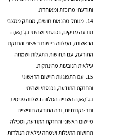
ותודעתי מרוכזת ומאוחדת.
14. מנותק מהנאות חושים, מנותק ממצבי
תודעה מזיקים, נכנסתי ושהיתי בגְ'הָאנַה
הראשונה, המלווה ביישום ראשוני והחזקת
התודעה, עם תחושות התעלות ושמחה
עילאית הנובעות מהינתקות.
15. עם התפוגגות היישום הראשוני
והחזקת התודעה, נכנסתי ושהיתי
בגְ'הָאנַה השנייה המלווה בשלווה פנימית
וחד-נקודתיות, ובה התודעה חופשייה
מיישום ראשוני והחזקת התודעה, ומכילה
תחושות התעלות ושמחה עילאית הנולדות