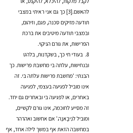
לקבל מלקות, להיכלא, להיקנס, או
להאשם.[3] כך גם אני ראיתי במצבי
תודעה מזיקים סכנה, פגם, וזיהום,
ובמצבי תודעה מיטיבים את ברכת
הפרישות, את גורם הניקוי.
8. בעודי חי כך, בשקדנות, בלהט
ובנחישות, עלתה בי מחשבת פרישות. כך
הבנתי: 'מחשבת פרישות עלתה בי. זה
אינו מוביל לפגיעה בעצמי, לפגיעה
באחרים, או לפגיעה בי ובאחרים גם יחד.
זה מסייע לחוכמה, אינו גורם לקשיים,
ומוביל לנִיבָּאנַה.' אם אחשוב ואהרהר
במחשבה הזאת אף במשך לילה אחד, אף