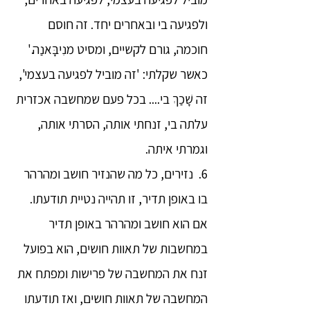
ולפגיעה בי ובאחרים יחד. זה חוסם
חוכמה, גורם לקשיים, ומסיט מנִיבָּאנַה.'
כאשר שקלתי: 'זה מוביל לפגיעה בעצמי',
זה שָׁכַךְ בי.... בכל פעם שמחשבה אכזרית
עלתה בי, זנחתי אותה, הסרתי אותה,
וגמרתי איתה.
6. נזירים, כל מה שהנזיר חושב ומהרהר
בו באופן תדיר, זו תהייה נטיית תודעתו.
אם הוא חושב ומהרהר באופן תדיר
במחשבות של תאוות חושים, הוא בפועל
זנח את המחשבה של פרישות ומפתח את
המחשבה של תאוות חושים, ואז תודעתו