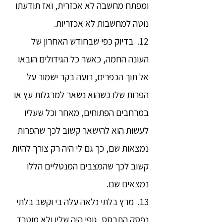
ומפתח מחשבה לא אכזרית, ואז תודעתו
נוטה למחשבות לא אכזריות.
12. בדיוק כפי שבחודש האחרון של
העונה החמה, כאשר כל הגידולים הובאו
אל תוך הכפרים, רועה בקר ישמור על
הפרות שלו כשהוא נשאר למרגלות עץ או
במרחבים הפתוחים, מאחר וכל שעליו
לעשות הוא להישאר קשוב לכך שהפרות
נמצאות שם, כך גם לי היה רק צורך להיות
קשוב לכך שהמצבים המנטליים הללו
נמצאים שם.
13. מרץ בלתי נלאה עלה בי וקשב בלתי
נפסק התבסס, גופי היה שליו ולא מוטרד,