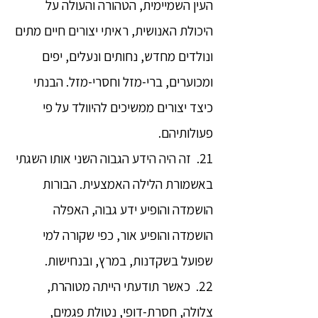
העין השמיימית, הטהורה והעולה על
היכולת האנושית, ראיתי יצורים חיים מתים
ונולדים מחדש, נחותים ונעלים, יפים
ומכוערים, ברי-מזל וחסרי-מזל. הבנתי
כיצד יצורים ממשיכים להיוולד על פי
פעולותיהם.
21. זה היה הידע הגבוה השני אותו השגתי
באשמורת הלילה האמצעית. הבורות
הושמדה והופיע ידע גבוה, האפלה
הושמדה והופיע אור, כפי שקורה למי
שפועל בשקדנות, במרץ, ובנחישות.
22. כאשר תודעתי הייתה מטוהרת,
צלולה, חסרת-דופי, נטולת פגמים,