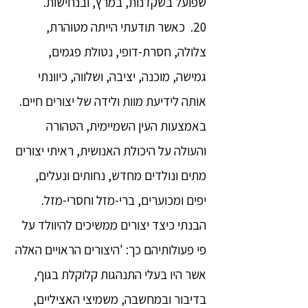
שפועל בשקדנות, במרץ, ובנחישות.
20. כאשר תודעתי הייתה מטוהרת,
צלולה, חסרת-דופי, נטולת פגמים,
גמישה, מוכנה, יציבה, ושלווה, כיוונתי
אותה לידיעת מוות ולידה של יצורים חיים.
באמצעות העין השמיימית, הטהורה
והעולה על היכולת האנושית, ראיתי יצורים
מתים ונולדים מחדש, נחותים ונעלים,
יפים ומכוערים, ברי-מזל וחסרי-מזל.
הבנתי כיצד יצורים ממשיכים להיוולד על
פי פעולותיהם כך: 'היצורים הראויים האלה
אשר היו בעלי התנהגות קלוקלת בגוף,
בדיבור ובמחשבה, משמיצי האציליים,