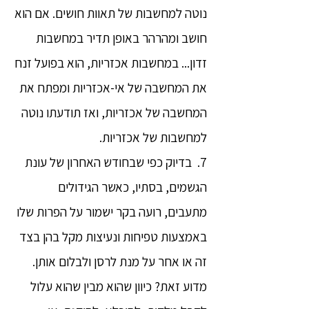
נוטה למחשבות של תאוות חושים. אם הוא
חושב ומהרהר באופן תדיר במחשבות
זדון... במחשבות אכזריות, הוא בפועל זנח
את המחשבה של אי-אכזריות ומפתח את
המחשבה של אכזריות, ואז תודעתו נוטה
למחשבות של אכזריות.
7. בדיוק כפי שבחודש האחרון של עונת
הגשמים, בסתיו, כאשר הגידולים
מתעבים, רועה בקר ישמור על הפרות שלו
באמצעות טפיחות ונעיצות מקל בהן בצד
זה או אחר על מנת לרסן ולבלום אותן.
מדוע זאת? כיוון שהוא מבין שהוא עלול