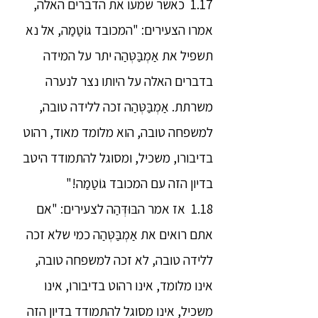
1.17 כאשר שמעו את הדברים האלה,
אמרו הצעירים: "המכובד גוֹטַמַה, אל נא
תשפיל את אַמְבַּטְּהַה יתר על המידה
בדברים האלה על היותו נצר לנערה
משרתת. אַמְבַּטְּהַה זכה ללידה טובה,
למשפחה טובה, הוא מלומד מאוד, רהוט
בדיבורו, משכיל, ומסוגל להתמודד היטב
בדיון הזה עם המכובד גוֹטַמַה!"
1.18 אז אמר הבּוּדְּהַה לצעירים: "אם
אתם רואים את אַמְבַּטְּהַה כמי שלא זכה
ללידה טובה, לא זכה למשפחה טובה,
אינו מלומד, אינו רהוט בדיבורו, אינו
משכיל, אינו מסוגל להתמודד בדיון הזה