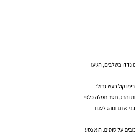
 נדדו בשלבים, הגיעו
רימו קול רעש גדול:
ת והרג, חסר חמלה כלפי
בני־אדם ונוהג לענוד
ובים על סוסים. הוא נסע