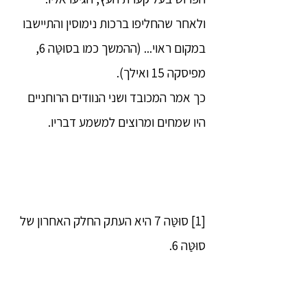
ולאחר שהחליפו ברכות נימוסין והתיישבו
במקום ראוי... (ההמשך כמו בסוּטַּה 6,
מפיסקה 15 ואילך).
כך אמר המכובד ושני הנוודים הרוחניים
היו שמחים ומרוצים למשמע דבריו.
[1] סוּטַּה 7 היא העתק החלק האחרון של
סוּטַּה 6.