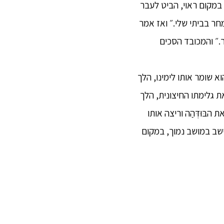
שב במקום ראוי, הביט לעבר
מחר בביתי שלי.״ ואז אמר
.״ והמכובד הסכים
וא שומר אותו לימינו, הלך
ת גלימתו החיצונית, הלך
 הבּוּדְּהַה וריצה אותו
יישב במושב נמוך, במקום