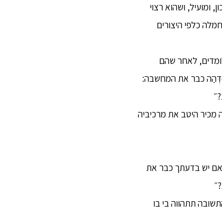
 שהוא אמת, נכון, ומועיל, ושהוא רצוי
ש חמלה כלפי היצורים
לומדים, לאחר שהם
ְּהַה כבר את המחשבה:
?״
ה מכיר היטב את מרכיביה
האם יש בדעתך כבר את
?״
תשובה תתהווה בי בו