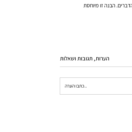
פועלים, או מרכיבי הדברים. הבנה זו מיוחסת
הערות, תגובות ושאלות
כתבו הערה...