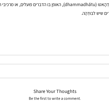
[2] מבנה הדברים: דְהַמַּה-דְהָאטוּ (dhammadhātu), האופן בו הדברים 
שיש לבּוּדְּהַה.
Share Your Thoughts
Be the first to write a comment.