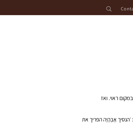
Conta
 במקום ראוי. ואז
הנסיך אַבְּהַיַה הפריך את