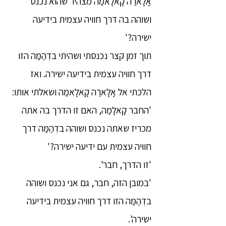
אָלָארַה קָאלָאמַה מצהיר שהוא נכנס
ושוהה בה דרך חוויה עצמית בידיעה
ישירה?'
תוך זמן קצר נכנסתי ושהיתי בדְהַמַּה הזו
דרך חוויה עצמית בידיעה ישירה. ואז
הלכתי אל אָלָארַה קָאלָאמַה ושאלתי אותו:
'החבר קָאלָמַה, האם זו הדרך בה אתה
מכריז שאתה נכנס ושוהה בדְהַמַּה דרך
חוויה עצמית עם ידיעה ישירה?'
'זו הדרך, חבר'.
'במובן הזה, חבר, גם אני נכנס ושוהה
בדְהַמַּה הזו דרך חוויה עצמית בידיעה
ישירה'.