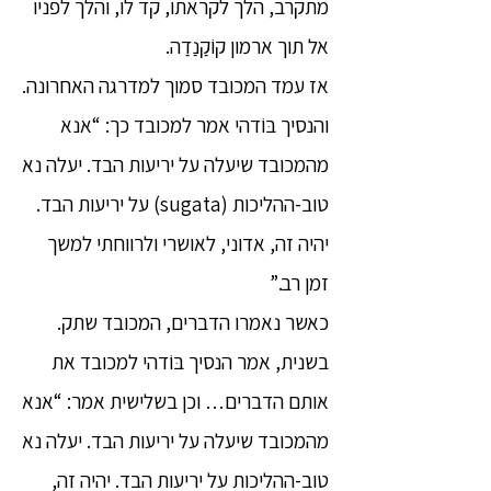
מתקרב, הלך לקראתו, קד לו, והלך לפניו
אל תוך ארמון קוֹקַנַדַה.
אז עמד המכובד סמוך למדרגה האחרונה.
והנסיך בּוֹדהי אמר למכובד כך: “אנא
מהמכובד שיעלה על יריעות הבד. יעלה נא
טוב-ההליכות (sugata) על יריעות הבד.
יהיה זה, אדוני, לאושרי ולרווחתי למשך
זמן רב.”
כאשר נאמרו הדברים, המכובד שתק.
בשנית, אמר הנסיך בּוֹדהי למכובד את
אותם הדברים… וכן בשלישית אמר: “אנא
מהמכובד שיעלה על יריעות הבד. יעלה נא
טוב-ההליכות על יריעות הבד. יהיה זה,