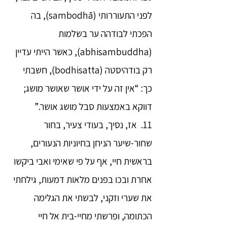
לפני התעוררותי (sambodhā), בה
הפכתי לבודהה ער בשלמות
(abhisambuddha), כאשר הייתי עדיין
רק בודהיסטה (bodhisatta), חשבתי
כך: “אין זה על ידי אושר שאושר מושג;
דווקא באמצעות סבל מושג אושר.”
11. אז, נסיך, בעודי צעיר, בחור
שחור-שיער הניחן בחיוניות הנעורים,
בראשית חיי, אף על פי שאימי ואבי ביקשו
אחרת ובכו בפנים מלאות דמעות, גילחתי
את שערי וזקני, לבשתי את הגלימה
הכתומה, ופרשתי מחיי-בית אל חיי