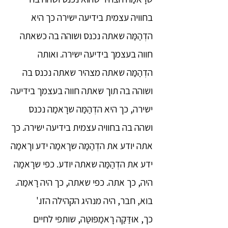
בחוויה עצמית בידיעה ישירה כך היא
הדְהַמַּה שאתה נכנס ושוהה בה כשאתה
חווה בעצמך בידיעה ישירה. ואותה
הדְהַמַּה שאתה מצהיר שאתה נכנס בה
ושוהה בה תוך שאתה חווה בעצמך בידיעה
ישירה, כך היא הדְהַמַּה שרָאמַה נכנס
ושהה בה בחוויה עצמית בידיעה ישירה. כך
אתה יודע את הדְהַמַּה שרָאמַה ידע ורָאמַה
ידע את הדְהַמַּה שאתה יודע. כפי שרָאמַה
היה, כך אתה. כפי שאתה, כך היה רָאמַה.
בוא, חבר, היה מנהיג הקהילה הזו.'
כך, אוּדַּקַה רָאמַפּוּטַּה, שותפי לחיים