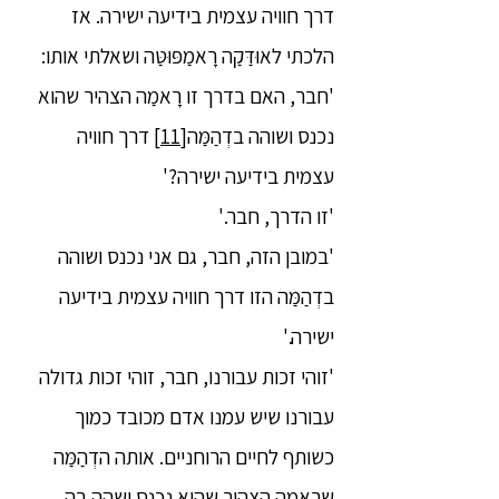
דרך חוויה עצמית בידיעה ישירה. אז
הלכתי לאוּדַּקַה רָאמַפּוּטַּה ושאלתי אותו:
'חבר, האם בדרך זו רָאמַה הצהיר שהוא
נכנס ושוהה בדְהַמַּה
[11]
דרך חוויה
עצמית בידיעה ישירה?'
'זו הדרך, חבר.'
'במובן הזה, חבר, גם אני נכנס ושוהה
בדְהַמַּה הזו דרך חוויה עצמית בידיעה
ישירה.'
'זוהי זכות עבורנו, חבר, זוהי זכות גדולה
עבורנו שיש עמנו אדם מכובד כמוך
כשותף לחיים הרוחניים. אותה הדְהַמַּה
שרָאמַה הצהיר שהוא נכנס ושהה בה