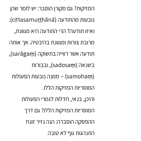
המזיקות? גם מקורן הוסבר: יש לומר שהן
נובעות מהתודעה (cittasamuṭṭhānā).
ואיזו תודעה? הרי התודעה היא מגוונת,
מרובת צורות ומגוונת בהיבטיה. אך אותה
תודעה אשר רווייה בתשוקה (sarāgaṃ),
בשנאה (sadosaṃ), ובבורות
(samohaṃ) – ממנה נובעות הפעולות
המוסריות המזיקות הללו.
והיכן, בנאי, חדלות לגמרי הפעולות
המוסריות המזיקות הללו? גם דרך
ההפסקה הוסברה: הנה נזיר זונח
התנהגות גוף לא טובה