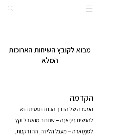
מבוא לקובץ השיחות הארוכות
המלא
הקדמה
המטרה של הדרך הבודהיסטית היא
להגשים נִיבָּאנַה – שחרור מהסבל וקץ
לסַנְֹסָארַה – מעגל הלידה, ההזדקנות,