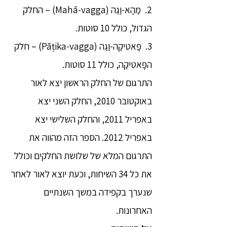
2. מַהָא-וַגַה (Mahā-vagga) – החלק
הגדול, כולל 10 סוטות.
3. פָּאטִיקַה-וַגַה (Pāṭika-vagga) – חלק
הפָּאטִיקַה, כולל 11 סוטות.
התרגום של החלק הראשון יצא לאור
באוקטובר 2010, החלק השני יצא
באפריל 2011, והחלק השלישי יצא
באפריל 2012. הספר הזה מהווה את
התרגום המלא של שלושת החלקים וכולל
את כל 34 השיחות, וכעת יוצא לאור לאחר
שנערך בקפידה במשך השנתיים
האחרונות.