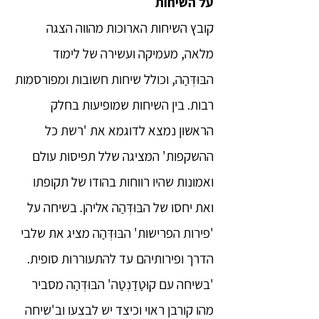
על השיחות
קובץ השיחות הארוכות מהווה הצגה
מלאה, מעמיקה ועשירה של לימוד
הבּוּדְּהַה, וכולל שיחות חשובות ומפורסמות
רבות. בין השיחות שמופיעות בחלק
הראשון נמצא לדוגמא את 'רשת כל
ההשקפות' המציגה שלל תפיסות עולם
ואמונות שהיו רווחות בהודו של תקופתו
ואת יחסו של הבּוּדְּהַה אליהן. בשיחה על
'פירות הפרישות' הבּוּדְּהַה מציג את שלבי
הדרך ופירותיהם עד להתעוררות סופית.
'בשיחה עם קוּטַדַנְטַה' הבּוּדְּהַה מסביר
מהו קורבן ראוי וכיצד יש לבצעו וב'שיחה