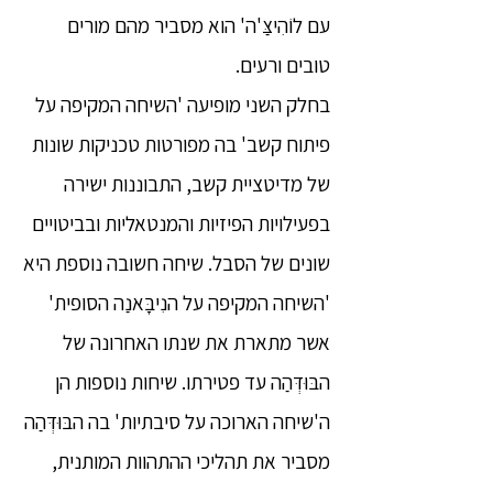
עם לוֹהִיצַּ'ה' הוא מסביר מהם מורים
טובים ורעים.
בחלק השני מופיעה 'השיחה המקיפה על
פיתוח קשב' בה מפורטות טכניקות שונות
של מדיטציית קשב, התבוננות ישירה
בפעילויות הפיזיות והמנטאליות ובביטויים
שונים של הסבל. שיחה חשובה נוספת היא
'השיחה המקיפה על הנִיבָּאנַה הסופית'
אשר מתארת את שנתו האחרונה של
הבּוּדְּהַה עד פטירתו. שיחות נוספות הן
ה'שיחה הארוכה על סיבתיות' בה הבּוּדְּהַה
מסביר את תהליכי ההתהוות המותנית,