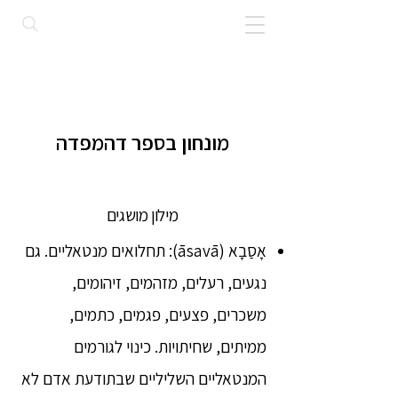
מונחון בספר דהמפדה
מילון מושגים
אָסַבָא (āsavā): תחלואים מנטאליים. גם
נגעים, רעלים, מזהמים, זיהומים,
משכרים, פצעים, פגמים, כתמים,
ממיתים, שחיתויות. כינוי לגורמים
המנטאליים השליליים שבתודעת אדם לא