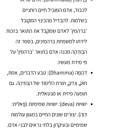
לכבוד, אדם המוביל חיים רוחניים
בשלמות. להבדיל מהכינוי המקובל
'ברהמין' לאדם שמקבל את התואר בזכות
לידתו למשפחת ברהמינים, בספר זה
הבּוּדְּהַה מכנה אדם בתואר 'ברהמין' על
פי מידת מעשיו.
דְהַמַּה (Dhamma): טבע הדברים, אמת,
חוק, צדק, תורת הלימוד של הבּוּדְּהַה. גם
תופעה פיזית או מנטאלית.
ישויות (deva): ישויות שמימיות (פָּאלִית:
דֵוַה). יצורים שונים החיים במגוון עולמות
שמימיים ובעיקרון בלתי נראים לבני-אדם.