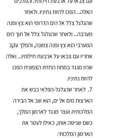
עם צבאו על ארבעת חילותיו. והמלכים
האלה... הפכו להיות נתיניו. ולאחר
שהגלגל צלל אל הים הדרומי הוא צץ ופנה
מערבה... ולאחר שהגלגל צלל אל תוך הים
המערבי הוא צץ ופנה צפונה, והמלך עקב
אחריו עם צבאו על ארבעת חילותיו... ואלה
שהיו מנגד במחוז החזית הצפונית הפכו
להיות נתיניו.
7. לאחר שהגלגל-הפלאי כבש את
הארצות מים אל ים, הוא שב אל הבירה
המלכותית ועצר מנגד לארמון המלך,
כשם שניסה אותו, כאילו לעטר את
הארמון המלכותי.