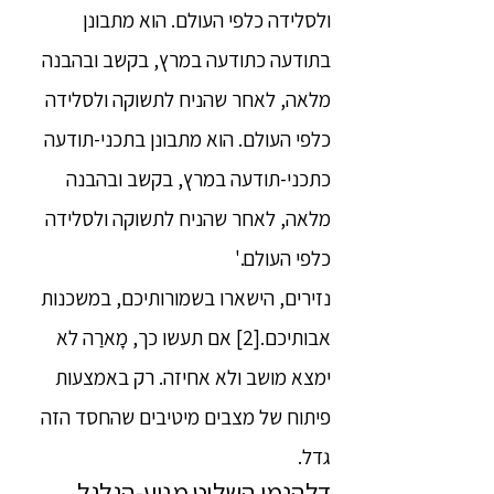
ולסלידה כלפי העולם. הוא מתבונן
בתודעה כתודעה במרץ, בקשב ובהבנה
מלאה, לאחר שהניח לתשוקה ולסלידה
כלפי העולם. הוא מתבונן בתכני-תודעה
כתכני-תודעה במרץ, בקשב ובהבנה
מלאה, לאחר שהניח לתשוקה ולסלידה
כלפי העולם.'
נזירים, הישארו בשמורותיכם, במשכנות
אבותיכם.[2] אם תעשו כך, מָארַה לא
ימצא מושב ולא אחיזה. רק באמצעות
פיתוח של מצבים מיטיבים שהחסד הזה
גדל.
דַלְהַנֶמִי השליט מניע-הגלגל