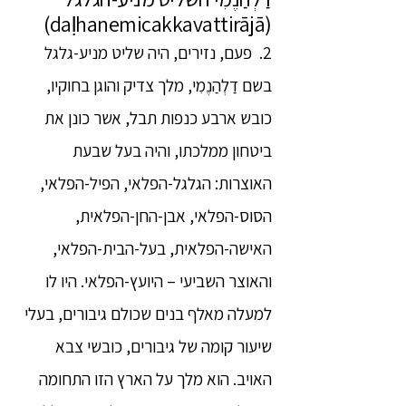
(daḷhanemicakkavattirājā)
2. פעם, נזירים, היה שליט מניע-גלגל
בשם דַלְהַנֶמִי, מלך צדיק והוגן בחוקיו,
כובש ארבע כנפות תבל, אשר כונן את
ביטחון ממלכתו, והיה בעל שבעת
האוצרות: הגלגל-הפלאי, הפיל-הפלאי,
הסוס-הפלאי, אבן-החן-הפלאית,
האישה-הפלאית, בעל-הבית-הפלאי,
והאוצר השביעי – היועץ-הפלאי. היו לו
למעלה מאלף בנים שכולם גיבורים, בעלי
שיעור קומה של גיבורים, כובשי צבא
האויב. הוא מלך על הארץ הזו התחומה