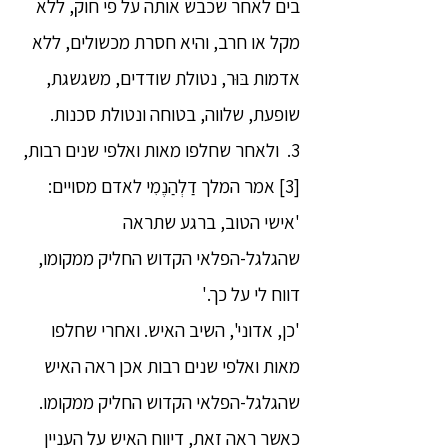
בים לאחר שכבש אותה על פי חוק, ללא
מקל או חרב, והיא חסרת מכשולים, ללא
אדמות בּוּר, נטולת שודדים, משגשגת,
שופעת, שלווה, בטוחה ונטולת סכנות.
3. ולאחר שחלפו מאות ואלפי שנים רבות,
[3] אמר המלך דַלְהַנֶמִי לאדם מסויים:
'אישי הטוב, ברגע שתראה
שהגלגל-הפלאי הקדוש החליק ממקומו,
דווח לי על כך.'
'כן, אדוני', השיב האיש. ואחרי שחלפו
מאות ואלפי שנים רבות אכן ראה האיש
שהגלגל-הפלאי הקדוש החליק ממקומו.
כאשר ראה זאת, דיווח האיש על העניין