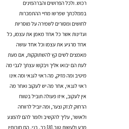
רכוש. ולכל הפרושים והברהמינים
בממלכתך שפרשו מחיי ההתמכרות
לחושים ומסורים לשמירה על מוסריות
ועדינות אשר כל אחד מאמן את עצמו, כל
אחד מרגיע את עצמו וכל אחד עושה
מאמצים לשים קץ להשתוקקות, אם מעת
לעת הם יבואו אליך ויבקשו עצתך לגבי מה
מיטיב ומה מזיק, מה ראוי לגנאי ומה אינו
ראוי לגנאי, אחר מה יש לעקוב ואחר מה
אין לעקוב, איזו פעולה תוביל בטווח
הרחוק לנזק וצער, ומה יוביל לרווחה
ולאושר, עליך להקשיב ולומר להם להמנע
מרע ולעשות טוב.[8] כך, בני, הם חובותיו