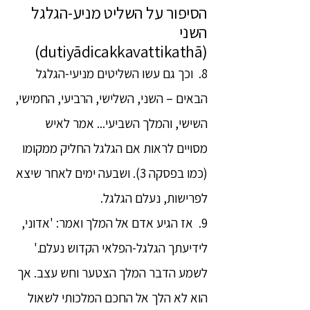
הסיפור על השליט מניע-הגלגל
השני
(dutiyādicakkavattikathā)
8. וכך גם עשו השליטים מניעי-הגלגל
הבאים – השני, השלישי, הרביעי, החמישי,
השישי, והמלך השביעי... אמר לאיש
מסויים לראות אם הגלגל החליק ממקומו
(כמו בפסקה 3). ושבעה ימים לאחר שיצא
לפרישות, נעלם הגלגל.
9. אז הגיע אדם אל המלך ואמר: 'אדוני,
לידיעתך הגלגל-הפלאי הקדוש נעלם.'
לשמע הדבר המלך הצטער וחש עצב. אך
הוא לא הלך אל החכם המלכותי לשאול