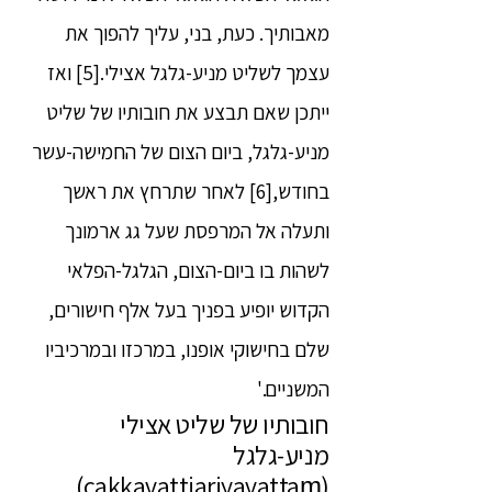
מאבותיך. כעת, בני, עליך להפוך את
עצמך לשליט מניע-גלגל אצילי.[5] ואז
ייתכן שאם תבצע את חובותיו של שליט
מניע-גלגל, ביום הצום של החמישה-עשר
בחודש,[6] לאחר שתרחץ את ראשך
ותעלה אל המרפסת שעל גג ארמונך
לשהות בו ביום-הצום, הגלגל-הפלאי
הקדוש יופיע בפניך בעל אלף חישורים,
שלם בחישוקי אופנו, במרכזו ובמרכיביו
המשניים.'
חובותיו של שליט אצילי
מניע-גלגל
(cakkavattiariyavattaṃ)