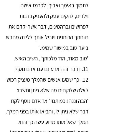
לתמוך באימך ואביך, לפרנס אישה
וילדים, להקים עסק ולהעניק נדבות
לפרושים וברהמינים, דבר אשר יקדם את
רווחתך הרוחנית ויוביל אותך ללידה מחדש
ביעד טוב במישור שמימי.'
'טוב מאוד, הוד מלכותך', השיב האיש.
11. ודבר זהה ארע גם עם אדם נוסף.
12. כך שמעו אנשים שהמלך מעניק רכוש
לאלה שלוקחים מה שלא ניתן וחשבו:
'הבה וננהג כמותם!' אז אדם נוסף לקח
דבר שלא ניתן לו, והביאו אותו בפני המלך.
המלך שאל אותו מדוע עשה כך והוא