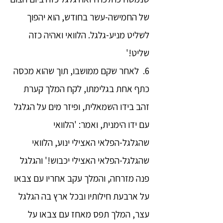
של החמישה-עשר בחודש, הוא יהפוך
לשליט מניע-גלגל. הלוואי ואהיה כזה
שליט!'
6. לאחר שקם ממושבו, תוך שהוא מכסה
כתף אחת בגלימתו, לקח המלך קערת
זהב בידו השמאלית, ופיזר מים על הגלגל
עם ידו הימנית, ואמר: 'הלוואי
שהגלגל-הפלאי האצילי ינוע, הלוואי
שהגלגל-הפלאי האצילי יכבוש!' והגלגל
פנה מזרחה, והמלך עקב אחריו עם צבאו
על ארבעת חילותיו ובכל ארץ בה הגלגל
עצר, המלך תפס מאחז עם צבאו על