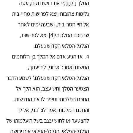
המלך דַלְהַנֶמִי את ראשו וזקנו, עטה
גלימות צהובות ויצא לפרישות מחיי-בית
אל חיי חסר-בית. ושבעה ימים לאחר
שהחכם המלכותי[4] יצא לפרישות,
הגלגל-הפלאי הקדוש נעלם.
4. אז הגיע אדם אל המלך בן-הלוחמים
המשוח ואמר: 'אדוני, לידיעתך,
הגלגל-הפלאי הקדוש נעלם.' לשמע הדבר
הצטער המלך וחש עצב. הוא הלך אל
החכם המלכותי וסיפר לו את החדשות.
והחכם המלכותי אמר לו: 'בני, אל לך
להצטער או לחוש עצב בשל היעלמותו של
הגלגל-הפלאי. הגלגל-הפלאי אינו ירושה