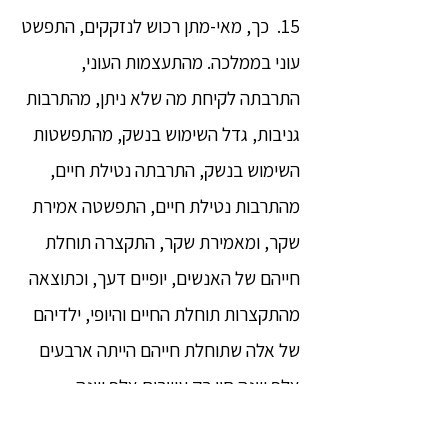
15. כך, מאי-מתן רכוש לנזקקים, התפשט
עוני בממלכה. מהתעצמות העוני,
התרבתה לקיחת מה שלא ניתן, מהתרבות
גניבות, גדל השימוש בנשק, מהתפשטות
השימוש בנשק, התרבתה נטילת חיים,
מהתרבות נטילת חיים, התפשטה אמירת
שקר, ומאמירת שקר, התקצרה תוחלת
חייהם של האנשים, יופיים דעך, וכתוצאה
מהתקצרות תוחלת החיים והיופי, ילדיהם
של אלה שתוחלת חייהם הייתה ארבעים
אלף שנה חיו רק עשרים אלף שנה.
ואדם מהדור של אלה שחיו עשרים אלף