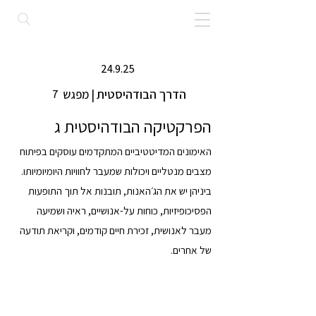
24.9.25
הדרך הבודהיסטית
| מפגש
7
הפרקטיקה הבודהיסטית ג
האימונים המדיטטיביים המתקדמים עוסקים בפיתוח
מצבים מנטליים ויכולות שמעבר לחוויות היומיומיותו.
ביניהן יש את הג׳האנות, תובנות אל תוך התופעות
הפסיכופיזיות, כוחות על-אנושיים, ראיה ושמיעה
מעבר לאנושית, זכירת חיים קודמים, וקריאת תודעה
של אחרים.