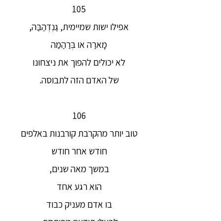
105
אפילו ישות שמיימית, גַנְדְהַבַּה,
מָארַה או בְּרַהַמַה
לא יכולים להפוך את ניצחונו
של האדם הזה לתבוסה.
106
טוב יותר מהקרבת קורבנות באלפים
חודש אחר חודש
במשך מאה שנים,
הוא רגע אחד
בו אדם מעניק כבוד