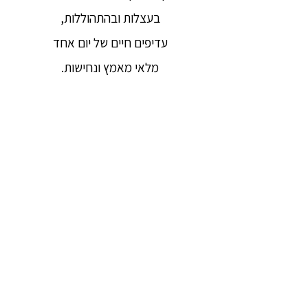
בעצלות ובהתהוללות,
עדיפים חיים של יום אחד
מלאי מאמץ ונחישות.
113
אף שניתן לחיות מאה שנים
מבלי להבין את ההופעה וההעלמות של
הדברים,
עדיפים חיים של יום אחד
בהתבוננות בהופעה וההעלמות של
הדברים.