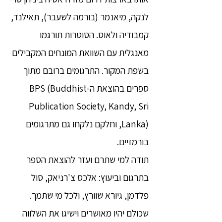
לנקה, מיאנמר (בורמה לשעבר), תאילנד,
קמבודיה ולאוס. הסוטרות תורגמו
מאנגלית עם השוואת המונחים המקבילים
בשפת המקור. התרגומים ברובם מתוך
ספרים בהוצאת ה-BPS (Buddhist
Publication Society, Kandy, Sri
Lanka), וחלקם נלקחו גם מתרגומים
בורמזיים.
תודה למי שתרם ועזר להוצאת הספר
בתרגום וביעוץ: אלכס צ'רניאק, סול
פלדמן, גיורא שוורץ, ולכל מי שתמך.
שכולם יהיו מאושרים וישיגו את השלווה