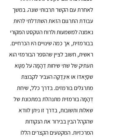
לאחרת עם הקשר תרבותי שונה. במשך
עבודת התרגום הזאת השתדלתי להיות
נאמנה למשמעות ולרוח הטקסט המקורי
בבורמזית, אך כמה שינויים היו הכרחיים.
ראשית, חשוב לציין שהספר הבורמזי הוא
תעתיק של שתי שיחות דְהָמָּה על מֵטָּא
שסַיָאדוֹ אוּ אִינְדַקַה העביר לקבוצת
מתרגלים בורמזים. בדרך כלל, שיחת
דְהָמָּה בורמזית מתנהלת במתכונת של
שאלות ותשובות, בדרך זו ניתן לוודא
שהקהל הבין בבירור את הנקודות
המרכזיות. המקטעים הקצרים הללו