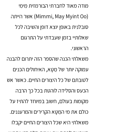
מודה מאוד לחברתי הבורמזית מִימִי
(Mimmi, May Myint Oo) אשר הייתה
סובלנית באופן יוצא דופן והשיבה לכל
שאלותיי בזמן שעבדתי על התרגום
הראשוני.
משאלתי הכנה שהספר הזה יתרום להבנה
עמוקה יותר של מֵטָּא, האיחולים הכנים
לטובתם של כל היצורים החיים. כאשר אש
הכעס והסלידה לוהטת בכל כך הרבה
מקומות בעולם, חשוב במיוחד להתיז על
כולם את מי המֵטָּא הקרירים והמרעננים.
משאלתי היא שכל היצורים החיים יקבלו