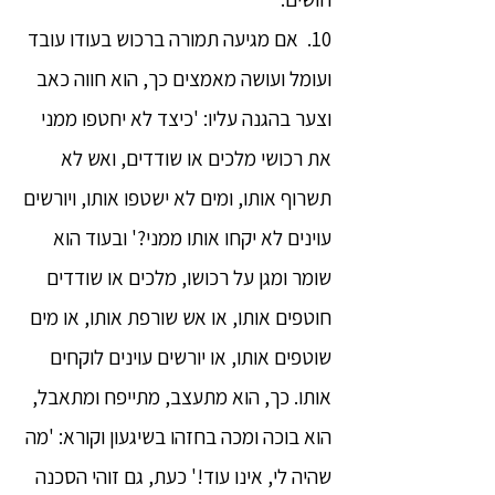
10. אם מגיעה תמורה ברכוש בעודו עובד
ועומל ועושה מאמצים כך, הוא חווה כאב
וצער בהגנה עליו: 'כיצד לא יחטפו ממני
את רכושי מלכים או שודדים, ואש לא
תשרוף אותו, ומים לא ישטפו אותו, ויורשים
עוינים לא יקחו אותו ממני?' ובעוד הוא
שומר ומגן על רכושו, מלכים או שודדים
חוטפים אותו, או אש שורפת אותו, או מים
שוטפים אותו, או יורשים עוינים לוקחים
אותו. כך, הוא מתעצב, מתייפח ומתאבל,
הוא בוכה ומכה בחזהו בשיגעון וקורא: 'מה
שהיה לי, אינו עוד!' כעת, גם זוהי הסכנה