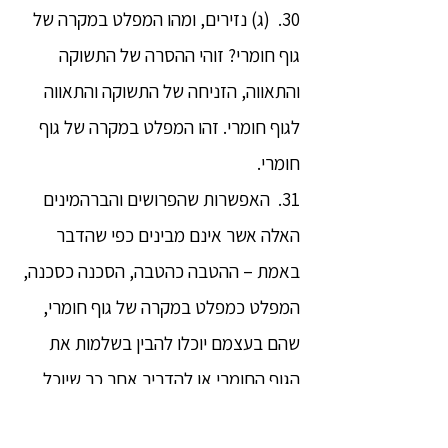
30. (ג) נזירים, ומהו המפלט במקרה של
גוף חומרי? זוהי ההסרה של התשוקה
והתאווה, הזניחה של התשוקה והתאווה
לגוף חומרי. זהו המפלט במקרה של גוף
חומרי.
31. האפשרות שהפרושים והברהמינים
האלה אשר אינם מבינים כפי שהדבר
באמת – ההטבה כהטבה, הסכנה כסכנה,
המפלט כמפלט במקרה של גוף חומרי,
שהם בעצמם יוכלו להבין בשלמות את
הגוף החומרי או להדריך אחר כך שיוכל
להבין בשלמות את הגוף החומרי – זה