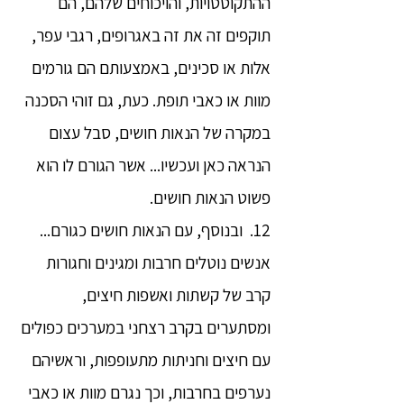
ההתקוטטויות, והויכוחים שלהם, הם
תוקפים זה את זה באגרופים, רגבי עפר,
אלות או סכינים, באמצעותם הם גורמים
מוות או כאבי תופת. כעת, גם זוהי הסכנה
במקרה של הנאות חושים, סבל עצום
הנראה כאן ועכשיו... אשר הגורם לו הוא
פשוט הנאות חושים.
12. ובנוסף, עם הנאות חושים כגורם...
אנשים נוטלים חרבות ומגינים וחגורות
קרב של קשתות ואשפות חיצים,
ומסתערים בקרב רצחני במערכים כפולים
עם חיצים וחניתות מתעופפות, וראשיהם
נערפים בחרבות, וכך נגרם מוות או כאבי