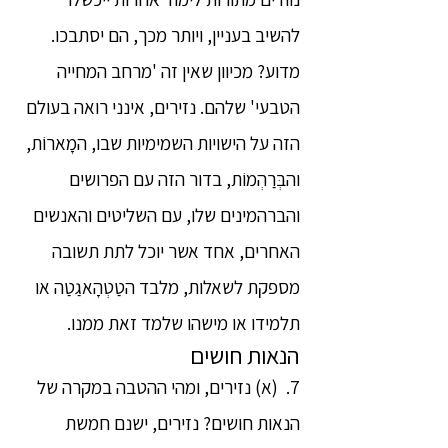
להשיב בעניין, ויותר מכך, הם יסתבכו.
מדוע? מכיוון שאין זה 'מרחב המחייה
הטבעי' שלהם. נזירים, אינני רואה בעולם
הזה על הישויות השמימיות שבו, המָארוֹת,
והבְּרַהְמוֹת, בדור הזה עם הפרושים
והברהמינים שלו, עם השליטים והאנשים
האחרים, אחד אשר יוכל לתת תשובה
מספקת לשאלות, מלבד הטַטְהָאגַטַה או
תלמידו או מישהו שלמד זאת ממנו.
הנאות חושים
7. (א) נזירים, ומהי ההטבה במקרה של
הנאות חושים? נזירים, ישנם חמשת