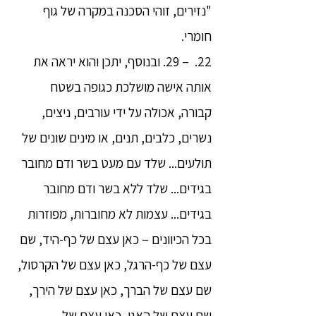
"נזירים, זוהי הסכנה במקרה של גוף
חומרי.
22. – 29. ובנוסף, יתכן והוא יראה את
אותה אישה מושלכת כגופה בשטח
קבורה, אכולה על ידי עורבים, ניצים,
נשרים, כלבים, תנים, או מינים שונים של
תולעים... שלד עם מעט בשר ודם מחובר
בגידים... שלד ללא בשר ודם מחובר
בגידים... עצמות לא מחוברות, מפוזרות
בכל הכיוונים – כאן עצם של כף-היד, שם
עצם של כף-הרגל, כאן עצם של הקרסול,
שם עצם של הברך, כאן עצם של הירך,
שם עצם של האגן, כאן עצם של