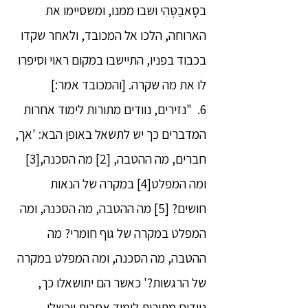
בסָאבַטְּהִי ושבו ממנו, ומשסיימו את
הארוחה, הלכו אל המכובד, ולאחר שקדו
בכבוד בפניו, התיישבו במקום ראוי וסיפרו
לו את מה שקרה. [והמכובד אמר:]
6. "נזירים, נוודים מתורות לימוד אחרות
המדברים כך יש לתשאל באופן הבא: 'אך,
חברים, מה ההטבה, [2] מה הסכנה,[3]
ומה המפלט[4] במקרה של הנאות
חושים? [5] מה ההטבה, מה הסכנה, ומה
המפלט במקרה של גוף חומרי? מה
ההטבה, מה הסכנה, ומה המפלט במקרה
של הרגשות?' כאשר הם יתושאלו כך,
נוודים מתורות לימוד אחרות ייכשלו