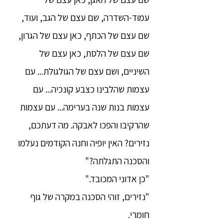
עמוד-השדרה, שם עצם של הגב, ועוד,
שם עצם של הכתף, כאן עצם של הגרון,
שם עצם של הלסת, כאן עצם של
השיניים, ושם עצם של הגולגולת... עם
עצמות שהלבינו כצבע קונכיה... עם
עצמות בנות שנה בערימה... עם עצמות
שהרקיבו והפכו לאבקה. מה דעתכם,
נזירים? האין יופיה וחנהּ הקודמים נעלמו
והסכנה התגלתה?"
"כן אדוני המכובד."
"נזירים, זוהי הסכנה במקרה של גוף
חומרי.