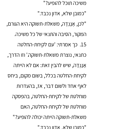
משיכה תוכל להופיע?"
"כמובן שלא, אדון נכבד."
"לכן, אַנַנְדַה, משאלת-תשוקה היא הגורם,
המקור, הסיבה והתנאי של כל משיכה.
15. כך אמרתי: 'עם לקיחת-החלטה
כתנאי, נוצרת משאלת-תשוקה.' וזו הדרך,
אַנַנְדַה, שיש להבין זאת: אם לא הייתה
לקיחת-החלטה בכלל, בשום מקום, ביחס
לאף אחד ולשום דבר, אז, בהעדרות
מוחלטת של לקיחת-החלטה, בהפסקה
מוחלטת של לקיחת-החלטה, האם
משאלת-תשוקה הייתה יכולה להופיע?"
"כמובן שלא, אדון נכבד."