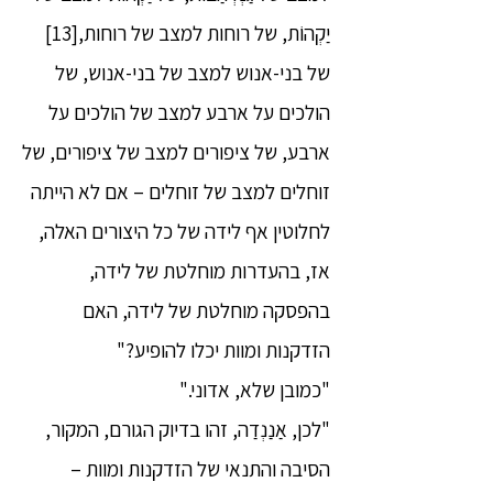
יַקְהוֹת, של רוחות למצב של רוחות,[13]
של בני-אנוש למצב של בני-אנוש, של
הולכים על ארבע למצב של הולכים על
ארבע, של ציפורים למצב של ציפורים, של
זוחלים למצב של זוחלים – אם לא הייתה
לחלוטין אף לידה של כל היצורים האלה,
אז, בהעדרות מוחלטת של לידה,
בהפסקה מוחלטת של לידה, האם
הזדקנות ומוות יכלו להופיע?"
"כמובן שלא, אדוני."
"לכן, אַנַנְדַה, זהו בדיוק הגורם, המקור,
הסיבה והתנאי של הזדקנות ומוות –