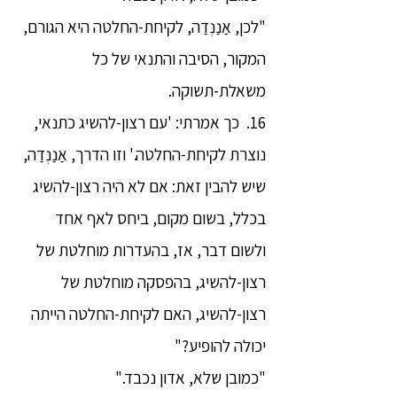
"לכן, אַנַנְדַה, לקיחת-החלטה היא הגורם,
המקור, הסיבה והתנאי של כל
משאלת-תשוקה.
16. כך אמרתי: 'עם רצון-להשיג כתנאי,
נוצרת לקיחת-החלטה.' וזו הדרך, אַנַנְדַה,
שיש להבין זאת: אם לא היה רצון-להשיג
בכלל, בשום מקום, ביחס לאף אחד
ולשום דבר, אז, בהעדרות מוחלטת של
רצון-להשיג, בהפסקה מוחלטת של
רצון-להשיג, האם לקיחת-החלטה הייתה
יכולה להופיע?"
"כמובן שלא, אדון נכבד."