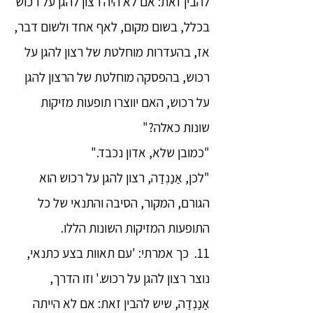
להבין זאת: אם לא היה רצון להגן על רכוש
בכלל, בשום מקום, לאף אחד ולשום דבר,
אז, בהעדרות מוחלטת של רצון להגן על
רכוש, בהפסקה מוחלטת של הרצון להגן
על רכוש, האם יווצרו תופעות מזיקות
שונות כאלה?"
"כמובן שלא, אדון נכבד."
"לכן, אַנַנְדַה, רצון להגן על רכוש הוא
הגורם, המקור, הסיבה והתנאי של כל
התופעות המזיקות השונות הללו.
11. כך אמרתי: 'עם תאוות בצע כתנאי,
נוצר רצון להגן על רכוש.' וזו הדרך,
אַנַנְדַה, שיש להבין זאת: אם לא הייתה