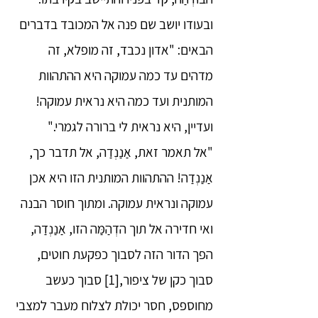
ובעודו יושב שם פנה אל המכובד בדברים
הבאים: "אדון נכבד, זה מופלא, זה
מדהים עד כמה עמוקה היא ההתהוות
המותנית ועד כמה היא נראית עמוקה!
ועדיין, היא נראית לי ברורה לגמרי."
"אל תאמר זאת, אַנַנְדַה, אל תדבר כך,
אַנַנְדַה! ההתהוות המותנית הזו היא אכן
עמוקה ונראית עמוקה. ומתוך חוסר הבנה
ואי חדירה אל תוך הדְהַמַּה הזו, אַנַנְדַה,
הפך הדור הזה לסבוך כפקעת חוטים,
סבוך כקן של ציפור,[1] סבוך כעשב
מחוספס, חסר יכולת לצלוח מעבר למצבי