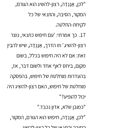
"לכן, אַנַנְדַה, רצון-להשיג הוא הגורם,
המקור, הסיבה, והתנאי של כל
לקיחת-החלטה.
17. כך אמרתי: 'עם חיפוש כתנאי, נוצר
רצון-להשיג.' וזו הדרך, אַנַנְדַה, שיש להבין
זאת: אם לא היה חיפוש בכלל, בשום
מקום, ביחס לאף אחד ולשום דבר, אז,
בהעדרות מוחלטת של חיפוש, בהפסקה
מוחלטת של חיפוש, האם רצון-להשיג היה
יכול להופיע?"
"כמובן שלא, אדון נכבד."
"לכן, אַנַנְדַה, חיפוש הוא הגורם, המקור,
הסיבה והתנאי של כל רצון-להשיג.