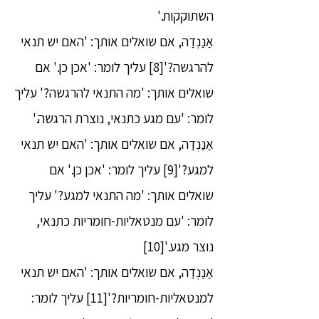
השתוקקות.'
אַנַנְדַה, אם שואלים אותך: 'האם יש תנאי
להרגשה?'[8] עליך לומר: 'אכן כן.' אם
שואלים אותך: 'מה התנאי להרגשה?' עליך
לומר: 'עם מגע כתנאי, נוצרת הרגשה.'
אַנַנְדַה, אם שואלים אותך: 'האם יש תנאי
למגע?'[9] עליך לומר: 'אכן כן.' אם
שואלים אותך: 'מה התנאי למגע?' עליך
לומר: 'עם מנטאליות-חומריות כתנאי,
נוצר מגע.'[10]
אַנַנְדַה, אם שואלים אותך: 'האם יש תנאי
למנטאליות-חומריות?'[11] עליך לומר: