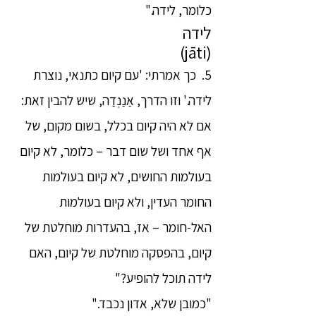
כלומר, לידה."
לידה
(jāti)
5. כך אמרתי: 'עם קיום כתנאי, נוצרת
לידה.' וזו הדרך, אַנַנְדַה, שיש להבין זאת:
אם לא היה קיום בכלל, בשום מקום, של
אף אחד ושל שום דבר – כלומר, לא קיום
בעולמות החושים, לא קיום בעולמות
החומר העדין, ולא קיום בעולמות
האל-חומר – אז, בהעדרות מוחלטת של
קיום, בהפסקה מוחלטת של קיום, האם
לידה תוכל להופיע?"
"כמובן שלא, אדון נכבד."