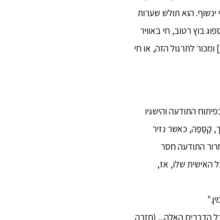
ינשוף. הוא תולש שערות
וג בוץ רטוב, חי באוויר
ומכור לתרגול הזה, או חי
פיתוח התודעה והישגיו
ַסַּפַּה, כאשר נזיר
חרור התודעה חסר
האישית שלו, אז,
כל הדברים האלה... (חזרה