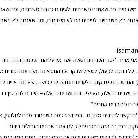
 משבחים. מה שאנחנו משבחים, לעיתים גם הם משבחים, ומה שאנח
נחנו לא משבחים, לעיתים הם לא משבחים, ומה שאנחנו לא משבחי
 אני אומר: 'לגבי העניינים האלה אשר אין עליהם הסכמה, הבה נניח 
על החכם לפעול, לשאול ולבקר את הנושאים האלה עם המורים או
והנחשבים כמזיקים, הלקויים והנחשבים ככאלה, שאינם ראויים לת
והנחשבים ככאלה, האפלים והנחשבים ככאלה – מי זנח לחלוטין דברי
מורים מכובדים אחרים?'
'בהקשר לדברים מזיקים... הפרוש גוֹטַמַה השתחרר מהם לחלוטין, 
.' במקרה הזה החכם יחלוק לנו את השבחים הגדולים ביותר.
ר: 'בהקשר לדברים מיטיבים והנחשבים כמיטיבים, חסרי פגם והנחשב