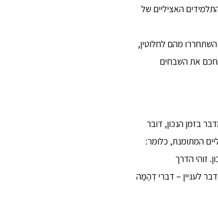
התלמידים האציליים של
ה השתחררו מהם לחלוטין,
החכם את השבחים
מדבר בזמן הנכון, דובר
ליים המתומנת, כלומר:
ן. זוהי הדרך
 לעניין – דברי דְהַמַּה