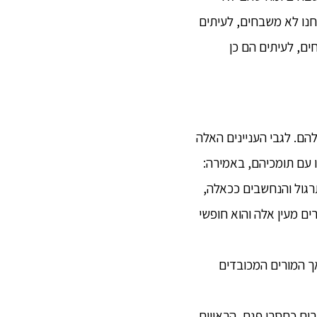
נו לא משבחים, לעיתים
ם, לעיתים הם כן
להם. לגבי העניינים האלה
 עם תומכיהם, באמירה:
רגול והנחשבים ככאלה,
ם מעין אלה והוא חופשי
אך המורים המכובדים
ים כחסרי פגם, הראויים