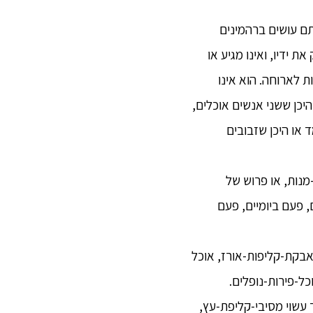
אותם עושים ברהמינים
ת ידיו, ואינו מגיע או
ת לארוחה. הוא אינו
יכן ששני אנשים אוכלים,
 או היכן שזבובים
נות, או פרוש של
 פעם ביומיים, פעם
אבקת-קליפות-אורז, אוכל
כל-פירות-נופלים.
 עשוי מסיבי-קליפת-עץ,