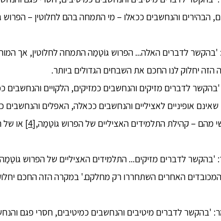
ים, הבהירים והנחשבים ככאלו – מי התמחה בהם לחלוטין – הפרוש גוֹ
 'בהקשר לדברים האלה... הפרוש גוֹטַמַה התמחה לחלוטין, אך המו
הזה יחלוק לנו החכם את השבחים הגדולים ביותר.
 'בהקשר לדברים מזיקים והנחשבים כמזיקים, הלקויים והנחשבים ככ
שאינם אופיניים לאציליים והנחשבים ככאלה, האפלים והנחשבים ככ
י מהם – קהילת התלמידים האציליים של הפרוש גוֹטַמַה,
[4]
או של ה
: 'בהקשר לדברים מזיקים... התלמידים האציליים של הפרוש גוֹטַמַ
המכובדים האחרים השתחררו רק מחלקם.' במקרה הזה החכם יחלוק
אמר: 'בהקשר לדברים מיטיבים והנחשבים כמיטיבים, חסרי פגם והנח