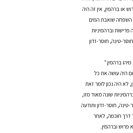
היות פרוש או ברהמין, אין זה היה
ילו השפחה שואבת המים
14). אך קַסַּפַּה, מאחר שישנה פרישות וברהמיניות
חוסר-טינה, חוסר-זדון
ום היה עושה את כל
 לא היה נכון לומר זאת
ברהמיניות שונה מאוד מזו,
ר-טינה, חוסר-זדון ותודעה
 דרך חוכמה, לאחר
 פרוש וברהמין.