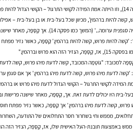
על תרגולי הסגפנות מפסקה 14), וזו הייתה אמת המידה לקושי התרגול – הקושי הגדול ל
וש, קשה להיות ברהמין', מכיוון שכל בעל-בית או בן בעל-בית – אפ
הייתה אומרת: 'אם כך, אהיה סגפנית ערומה...' (המשך כמו פסקה 
: 'קשה להיות פרוש, קשה להיות ברהמין.' קַסַּפַּה, כאשר נזיר מפתח 
 הזה הוא פרוש וברהמין."
ּה: 'קשה לדעת מיהו פרוש, קשה לדעת מיהו ברהמין.' אך אם סגפן ער
ת המידה לקושי התרגול – הקושי הגדול לדעת מיהו פרוש או ברהמין,
בעל-בית היו יכולים לדעת זאת. אך, קַסַּפַּה, מאחר שישנה פרישות ו
 פרוש, קשה לדעת מיהו ברהמין.' אך קַסַּפַּה, כאשר נזיר מפתח חוס
תחלואים, מממש וחי בשחרור חסר התחלואים של התודעה, השחרור
ש באמצעות תובנת-העל האישית שלו, אז, קַסַּפַּה, הנזיר הזה הוא