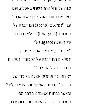
מזה של זחל זוהר השרוי באפלה, ועם
זאת את הזוהר הזה עדיין לא תיארת.”
19. “נפלאים (accha) הם דבריו של
המכובד (bhagavā)! נפלאים הם דבריו
של הנעלה (sugato)!”
“אך מדוע, אוּדָאיִי, אתה אומר כך:
׳נפלאים הם דבריו של המכובד! נפלאים
הם דבריו של הנעלה׳?”
“אדוני, כך אומרים אצלנו בלימוד של
מורינו: ׳זהו היופי העליון! זהו היופי העליון!׳
וכאשר נבחנת אמונתנו בדבר מפי
המכובד – בכך שהצגת, חקרת והפרכת –