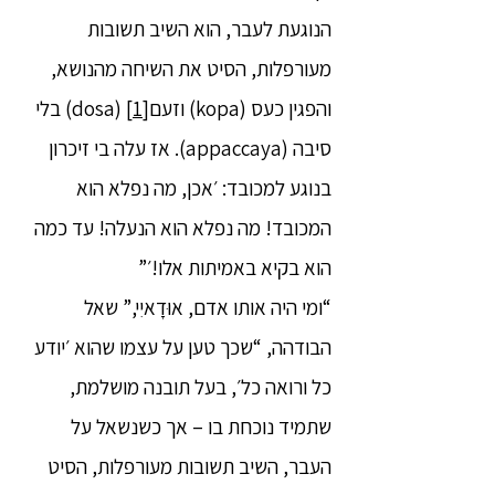
הנוגעת לעבר, הוא השיב תשובות
מעורפלות, הסיט את השיחה מהנושא,
והפגין כעס (kopa) וזעם
[1]
(dosa) בלי
סיבה (appaccaya). אז עלה בי זיכרון
בנוגע למכובד: ׳אכן, מה נפלא הוא
המכובד! מה נפלא הוא הנעלה! עד כמה
הוא בקיא באמיתות אלו!׳”
“ומי היה אותו אדם, אוּדָאיִי,” שאל
הבודהה, “שכך טען על עצמו שהוא ׳יודע
כל ורואה כל׳, בעל תובנה מושלמת,
שתמיד נוכחת בו – אך כשנשאל על
העבר, השיב תשובות מעורפלות, הסיט