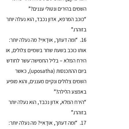
השמים בהירים ונטולי עננים?”
“כוכב המרפא, אדון נכבד, הוא נעלה יותר
בזוהרו.”
16. “ומה דעתך, אוּדָאיִי? מה נעלה יותר:
אותו כוכב בשעת שחר בשמיים צלולים, או
הירח המלא – בליל החמישה־עשר לחודש
ביום ההתכנסות (uposatha), כאשר
השמים צלולים ונקיים מעננים, והוא מופיע
באמצע הלילה?”
“הירח המלא, אדון נכבד, הוא נעלה יותר
בזוהרו.”
17. “ומה דעתך, אוּדָאיִי? מה נעלה יותר: