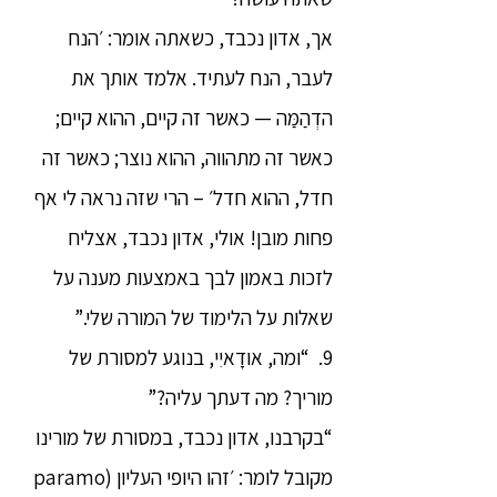
אך, אדון נכבד, כשאתה אומר: ׳הנח
לעבר, הנח לעתיד. אלמד אותך את
הדְהַמַּה — כאשר זה קיים, ההוא קיים;
כאשר זה מתהווה, ההוא נוצר; כאשר זה
חדל, ההוא חדל׳ – הרי שזה נראה לי אף
פחות מובן! אולי, אדון נכבד, אצליח
לזכות באמון לבך באמצעות מענה על
שאלות על הלימוד של המורה שלי.”
9. “ומה, אודָאיִי, בנוגע למסורת של
מוריך? מה דעתך עליה?”
“בקרבנו, אדון נכבד, במסורת של מורינו
מקובל לומר: ׳זהו היופי העליון (paramo