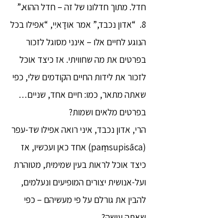
חדל. מתוך חדלונו של זה – חדל ההוא.”
8. “אדון נכבד,” אמר אוּדָאיִי, “אפילו בכל
הנוגע לחיים אלו – אינני מסוגל לזכור
בפרטים את מה שחוויתי. אז כיצד אוכל
לזכור את לידות החיים הקודמים שלי, כפי
שאתה מתאר, כמו: חיים אחד, שניים…
בפרטים מלאים ושמות?
הרי, אדון נכבד, איני רואה אפילו שד-עפר
(paṃsupisāca) אחד כאן ועכשיו, אז
כיצד אוכל לראות בעין שמימית, מטוהרת
ועל-אנושית יצורים המופיעים ונעלמים,
להבין את גורלם על פי מעשיהם – כפי
שאתה עושה?