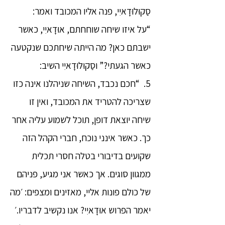
סַקוּלוּדָאיִי, פנה אליו המכובד ואמר:
“על איזו שיחה שוחחתם, אוּדָאיִי, כאשר
ישבתם כאן? מה הייתה שיחתכם שנקטעה
כאשר הגעתי?” וסַקוּלוּדָאיִי השיב:
5. “חכם נכבד, השיחה שניהלנו אינה כזו
שצריכה להטריד את המכובד, ואין זו
שיחה יוצאת דופן, תוכל לשמוע עליה אחר
כך. כאשר אינני נוכח, חברי הקהל הזה
שקועים בדיבורי בטלה חסרי תכלית
ממגוון סוגים. אך כאשר אני מגיע, פניהם
של כולם פונות אליי, מאזינים ומצפים: ׳מה
יאמר הפרוש אוּדָאיִי? אנו נקשיב לדבריו.׳