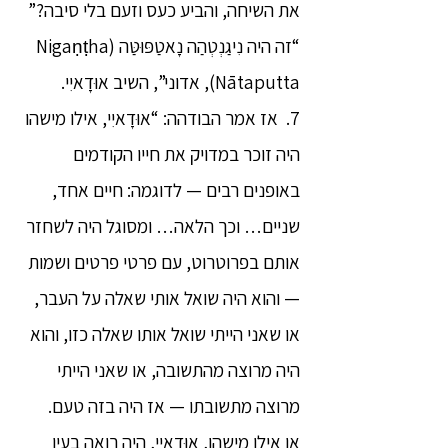
את השיחה, והביע כעס וזעם בלי סיבה?”
“זה היה נִיגַנְטְהַה נָאטַפּוּטַּה (Nigaṇṭha
Nātaputta), אדוני”, השיב אוּדָאיִי.
7. אז אמר הבודהה: “אוּדָאיִי, אילו מישהו
היה זוכר במדויק את חייו הקודמים
באופנים רבים — לדוגמה: חיים אחד,
שניים… וכך הלאה… ומסוגל היה לשחזר
אותם בפרוטרוט, עם פרטי פרטים ושמות
— והוא היה שואל אותי שאלה על העבר,
או שאני הייתי שואל אותו שאלה כזו, והוא
היה מרוצה מהתשובה, או שאני הייתי
מרוצה מתשובתו — אז היה בזה טעם.
או אילו מישהו, אוּדָאיִי, היה רואה בעין