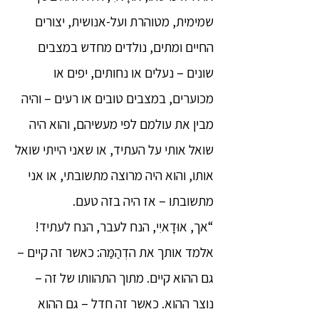
שמימית, מטוהרת ועל-אנושית, יצורים
החיים ומתים, נולדים מחדש במצבים
שונים – נעלים או נחותים, יפים או
מכוערים, במצבים טובים או רעים – והיה
מבין את עולמם לפי מעשיהם, והוא היה
שואל אותי על העתיד, או שאני הייתי שואל
אותו, והוא היה מרוצה מתשובתי, או אני
מתשובתו – אז היה בזה טעם.
“אך, אוּדָאיִי, הנח לעבר, הנח לעתיד!
אלמד אותך את הדְהַמַּה: כאשר זה קיים –
גם ההוא קיים. מתוך התהוותו של זה –
נוצר ההוא. כאשר זה חדל – גם ההוא