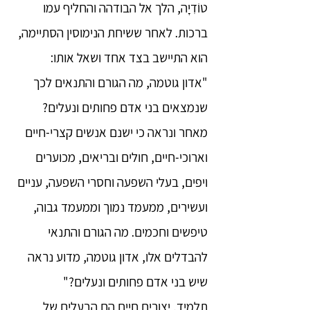
טוֹדִיָה, הלך אל הבודהה והחליף עמו
ברכות. לאחר ששיחת הנימוסין הסתיימה,
הוא התיישב בצד אחד ושאל אותו:
"אדון גוטמה, מה הגורם והתנאים לכך
שנמצאים בני אדם פחותים ונעלים?
מאחר ונראה כי ישנם אנשים קצרי-חיים
וארוכי-חיים, חולים ובריאים, מכוערים
ויפים, בעלי השפעה וחסרי השפעה, עניים
ועשירים, ממעמד נמוך וממעמד גבוה,
טיפשים וחכמים. מה הגורם והתנאי
להבדלים אלו, אדון גוטמה, מדוע נראה
שיש בני אדם פחותים ונעלים?"
תלמיד, יצורים חיים הם הבעלים של