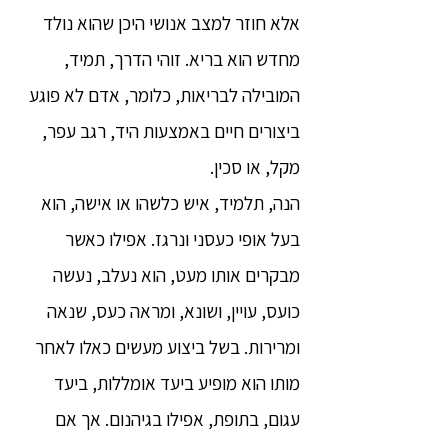
אלא חוזר למצב אנושי היכן שהוא נולד
מחדש הוא בריא. זוהי הדרך, תמיד,
המובילה לבריאות, כלומר, אדם לא פוגע
ביצורים חיים באמצעות היד, רגב עפר,
מקל, או סכין.
הנה, תלמיד, איש כלשהו או אישה, הוא
בעל אופי כעסני ונרגז. אפילו כאשר
מבקרים אותו מעט, הוא נעלב, נעשה
כועס, עויין, ושונא, ומראה כעס, שנאה
ומרירות. בשל ביצוע מעשים כאלו לאחר
מותו הוא מופיע ביעד אומללות, ביעד
עגום, בתופת, אפילו בגיהנום. אך אם