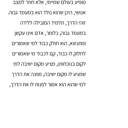
מופיע בעולם שמיימי, אלא חוזר למצב
אנושי, היכן שהוא נולד הוא במעמד גבוה.
זוהי הדרך, תלמיד המובילה ללידה
במעמד גבוה, כלומר, אדם אינו עקשן
ומתנשא, הוא חולק כבוד למי שאמורים
לחלוק לו כבוד, קם לכבוד מי שאמורים
לקום בנוכחותו, מציע מקום ישיבה למי
שמגיע לו מקום ישיבה, מפנה את הדרך
למי שהוא הוא אמור לפנות לו את הדרך,
ומכבד, מעריך, מוקיר, ומעריץ מי שאמור
להיות מכובד, מוערך, מוקר ומוערץ.
הנה, תלמיד, איש כלשהו או אישה, לא
מבקר פרוש או ברהמין ולא שואל: 'אדון