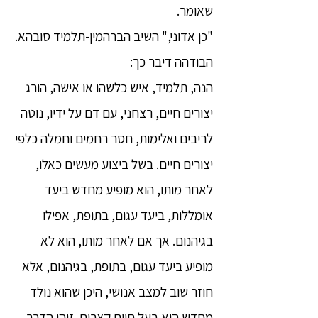
שאומר.
"כן אדוני," השיב הברהמין-תלמיד סובהא.
הבודהה דיבר כך:
הנה, תלמיד, איש כלשהו או אישה, הורג
יצורים חיים, רצחני, עם דם על ידיו, נוטה
לריבים ואלימות, חסר רחמים וחמלה כלפי
יצורים חיים. בשל ביצוע מעשים כאלו,
לאחר מותו, הוא מופיע מחדש ביעד
אומללות, ביעד עגום, בתופת, אפילו
בגיהנום. אך אם לאחר מותו, הוא לא
מופיע ביעד עגום, בתופת, בגיהנום, אלא
חוזר שוב למצב אנושי, היכן שהוא נולד
מחדש הוא בעל חיים קצרים. זוהי הדרך,