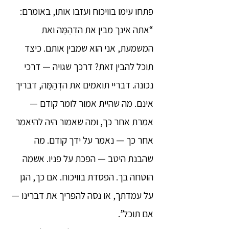
פתחו עימו בוויכוח ועזבו אותו, באומרם:
“אתה אינך מבין את הדְהַמַּה ואת
המשמעת, אני הוא שמבין אותם. כיצד
תוכל להבין זאת? דרכך שגויה — דרכי
נכונה. דבריי תואמים את הדְהַמַּה, דבריך
אינם. מה שהיית אמור לומר קודם —
אמרת אחר כך, ומה שאמור היה להיאמר
אחר כך — נאמר על ידך קודם. מה
שהבנת היטב — הפכת על פניו. אשמה
הוטחה בך. הפסדת בוויכוח. אם כך, הגן
על עמדתך, או נסה להפריך את דברינו —
אם תוכל”.