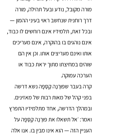
מורה מקובל, נודע ובעל תהילה, מורה
דרך רוחנית שנחשב ראוי בעיני ההמון —
ובכל זאת, תלמידיו אינם רוחשים לו כבוד,
אינם נוהגים בו בהוקרה, אינם מעריכים
אותו ואינם מעריצים אותו. וכן אין הם
שוהים במחיצתו מתוך יראת כבוד או
הערכה עמוקה.
קרה בעבר שפּוּרַנַה קַסַּפָּה נשא דרשה
בפני קהל של מאות רבות של מאזינים.
ובמהלך הדרשה, אחד מתלמידיו התפרץ
ואמר: ׳אל תשאלו את פּוּרַנַה קַסַּפָּה על
העניין הזה — הוא אינו מבין בו. אנו אלה