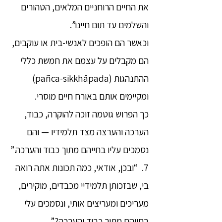
את החיים הרוחניים המלאים, הטהורים
והשלמים עד תום חיינו”.
וכאשר הם הופכים לאנשי-בית או עוקבים,
הם מקבלים על עצמם את חמשת כללי
ההתנהגות (pañca-sikkhāpada)
ומקיימים אותם באורח חיים מוסרי.
כך הפרוש גוטמה זוכה להוקרה, כבוד,
הערכה והערצה מצד תלמידיו — והם
נסמכים עליו בחייהם מתוך כבוד והערכה.”
7. “ובכן, אודאי, כמה תכונות אתה רואה
בי, שבזכותן תלמידיי מכבדים, מוקירים,
מעריכים ומעריצים אותי, ונסמכים עלי
בחייהם מתוך כבוד והערכה?”