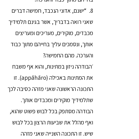
8. “ישנם, אדוני הנכבד, חמישה דברים
שאני רואה בדבריך, אשר בגינם תלמידיך
מכבדים, מוקירים, מעריכים ומעריצים
אותך, ונסמכים עליך בחייהם מתוך כבוד
והערכה. מהם החמישה?
׳הבודהה ניזון במתינות, והוא אף משבח
את המתינות באכילה (appāhāro). זו
התכונה הראשונה שאני מזהה כסיבה לכך
שתלמידיך מוקירים ומכבדים אותך.
הבודהה מסתפק בכל לבוש פשוט שהוא,
ואף מהלל את שביעות הרצון בכל לבוש
שיש. זו התכונה השנייה שאני מזהה