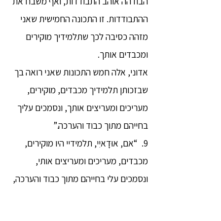
הבודהה אוהב התבודדות, ואף משבח את
ההתבודדות. זו התכונה החמישית שאני
מזהה כסיבה לכך שתלמידיך מוקירים
ומכבדים אותך.
אדוני, אלה חמש התכונות שאני רואה בך
שבזכותן תלמידיך מכבדים, מוקירים,
מעריכים ומעריצים אותך, ונסמכים עליך
בחייהם מתוך כבוד והערכה.”
9. “אם, אוּדָאיִי, תלמידיי היו מוקירים,
מכבדים, מעריכים ומעריצים אותי,
ונסמכים עלי בחייהם מתוך כבוד והערכה,
מתוך אמונה כי ׳המכובד גוטמה אוכל
מעט, ומשבח אכילה מועטה׳ – הרי שיש