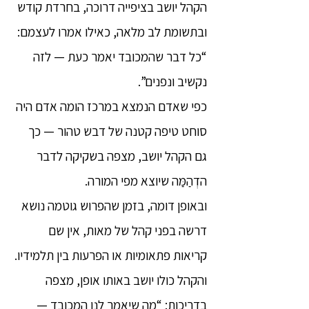
הקהל יושב בציפייה דרוכה, בחרדת קודש
ובתשומת לב מלאה, כאילו אמרו לעצמם:
“כל דבר שהמכובד יאמר כעת — לזה
נקשיב ונפנים”.
כפי שאדם הנמצא במרכז הומה אדם היה
סוחט טיפה קטנה של דבש טהור — כך
גם הקהל יושב, מצפה בשקיקה לדבר
הדְהַמַּה שיוצא מפי המורה.
ובאופן דומה, בזמן שהפרוש גוטמה נושא
דרשה בפני קהל של מאות, אין שם
קריאות פתאומיות או הפרעות בין תלמידיו.
והקהל כולו יושב באותו אופן, מצפה
בדריכות: “מה שיאמר לנו המכובד —