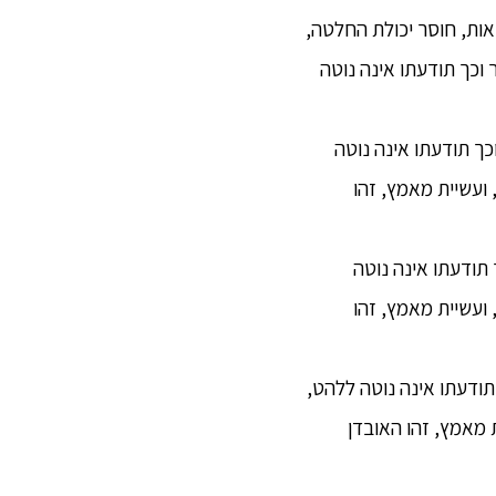
אות, חוסר יכולת החלטה,
 וכך תודעתו אינה נוטה
 נזיר בעל ספקות, חוסר וודאות, חוסר יכולת החלטה, וחוסר אמון בנוגע לדְהַמַּה,[2] וכך תודעתו אינה נוטה
ועשיית מאמץ, זהו
ך תודעתו אינה נוטה
ועשיית מאמץ, זהו
 תודעתו אינה נוטה ללהט,
 מאמץ, זהו האובדן