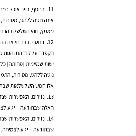
11. בנוסף, נזיר אוכל כ
אינה נוטה ללהט, מסירות,
מאמץ, זוהי השלשלת הרבי
12. בנוסף, נזיר חי את 
הקפדה על קוד התנהגות מסו
ישות שמיימית [פחותה] כלש
נוטה ללהט, מסירות, התמד
אלו חמש השלשלאות שבתוד
13. נזירים, האפשרות ש
האלה שבתודעה – יגיע לצמי
14. נזירים, האפשרות ש
שבתודעה – יגיע לצמיחה, גד