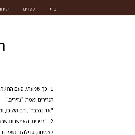
בית
ספרים
שיחו
ה
1. כך שמעתי. פעם התגורר הב
הנזירים ואמר: "נזירים."
"אדון נכבד", הם השיבו, וה
לצמיחה, גדילה והגשמה בדְה