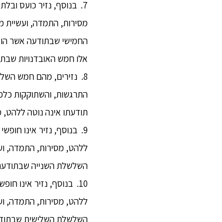
7. בנוסף, נזיר כועס ובלת
מסירות, התמדה, ועשיית מ
החמישי שבתודעה אשר הוא
אלו חמש האובדנויות שבתו
8. נזירים, מהם חמש השל
התרגשות, והשתוקקות כלפי
תודעתו אינה נוטה ללהט, 
ללהט, מסירות, התמדה, וע
השלשלת השנייה שבתודעה 
10. בנוסף, נזיר אינו ח
ללהט, מסירות, התמדה, וע
השלשלת השלישית שבתודעה