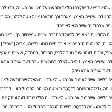
מה שהוא חפץ עד שקיבתו מלאה ומתענג על תענוגות השינה, הבטלה, ו
 התמדה, ועשיית מאמץ. מאחר וכך תודעתו אינה נוטה ללהט, מסירו
עית שבתודעה אשר הוא לא ניתק.
החיים הרוחניים בשאיפה להיוולד בחברת ישויות שמיימיות כך: 'באמצ
יים, התנהגות סגפנית או אורח חיים רוחני כלשהו, אהיה [בעתיד] י
הי', וכך תודעתו אינה נוטה ללהט, מסירות, התמדה, ועשיית מאמץ.
ה, ועשיית מאמץ, זוהי השלשלת החמישית שבתודעה אשר הוא לא נ
עה אשר הוא לא ניתק.
נזיר כלשהו אשר לא זנח את חמש האובדנויות האלה שבתודעה ולא
חה, גדילה והגשמה בדְהַמַּה ובשיטת המוסר והתרגול הזו – דבר זה 
נזיר כלשהו אשר זנח את חמש האובדנויות הללו שבתודעה וניתק א
ילה והגשמה בדְהַמַּה ובשיטת המוסר והתרגול הזו – דבר זה יתכן.