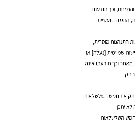
הנמנום, וכך תודעתו
ת, התמדה, ועשיית
עות התנהגות מוסרית,
שות שמיימית [נעלה] או
 מאחר וכך תודעתו אינה
יתק.
 ניתק את חמש השלשלאות
לא יתכן.
ת חמש השלשלאות