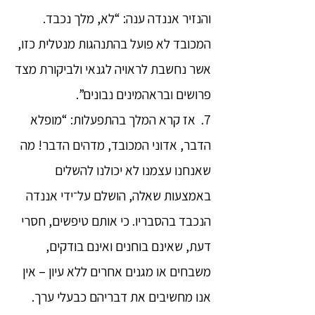
והנזיר אננדה ענה: “לא, מלך נכבד.
המכובד לא פועל בהתנהגות מנטלית כזו,
אשר נחשבת לראויה לגנאי ולביקורת מצד
פרושים ובראהמינים נבונים”.
7. אז קרא המלך בהתפעלות: “מופלא
הדבר, אדוני המכובד, מדהים הדבר! מה
שאנחנו עצמנו לא יכולנו להשלים
באמצעות שאלה, הושלם על־ידי אננדה
הנכבד בהסבריו. כי אותם טיפשים, חסרי
דעת, שאינם בוחנים ואינם בודקים,
משבחים או מגנים אחרים ללא עיון – אין
אנו מחשיבים את דבריהם כבעלי ערך.