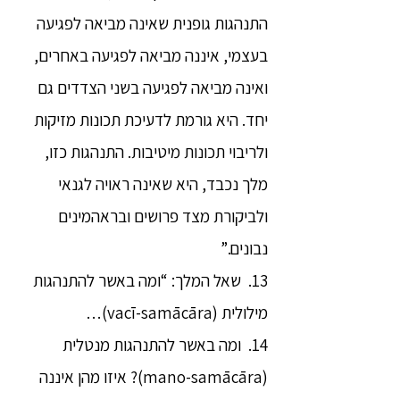
התנהגות גופנית שאינה מביאה לפגיעה
בעצמי, איננה מביאה לפגיעה באחרים,
ואינה מביאה לפגיעה בשני הצדדים גם
יחד. היא גורמת לדעיכת תכונות מזיקות
ולריבוי תכונות מיטיבות. התנהגות כזו,
מלך נכבד, היא שאינה ראויה לגנאי
ולביקורת מצד פרושים ובראהמינים
נבונים.”
13. שאל המלך: “ומה באשר להתנהגות
מילולית (vacī-samācāra)…
14. ומה באשר להתנהגות מנטלית
(mano-samācāra)? איזו מהן איננה