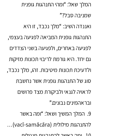
המלך שאל: “ומהי התנהגות גופנית
שמניבה סבל?”
ואננדה השיב: “מלך נכבד, זו היא
התנהגות גופנית המביאה לפגיעה בעצמי,
לפגיעה באחרים, ולפגיעה בשני הצדדים
גם יחד. היא גורמת לריבוי תכונות מזיקות
ולדעיכת תכונות מיטיבות. זהו, מלך נכבד,
סוג של התנהגות גופנית אשר נחשבת
לראויה לגנאי ולביקורת מצד פרושים
ובראהמינים נבונים.”
9. המלך המשיך ושאל: “ומה באשר
להתנהגות מילולית (vacī-samācāra)…
10. ומה באשר להתנהגות מנטלית