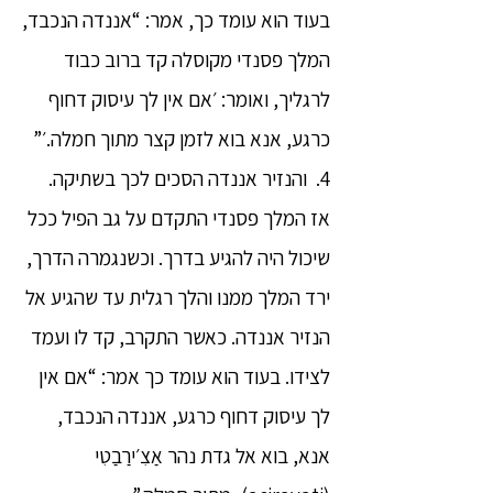
בעוד הוא עומד כך, אמר: “אננדה הנכבד,
המלך פסנדי מקוסלה קד ברוב כבוד
לרגליך, ואומר: ׳אם אין לך עיסוק דחוף
כרגע, אנא בוא לזמן קצר מתוך חמלה.׳”
4. והנזיר אננדה הסכים לכך בשתיקה.
אז המלך פסנדי התקדם על גב הפיל ככל
שיכול היה להגיע בדרך. וכשנגמרה הדרך,
ירד המלך ממנו והלך רגלית עד שהגיע אל
הנזיר אננדה. כאשר התקרב, קד לו ועמד
לצידו. בעוד הוא עומד כך אמר: “אם אין
לך עיסוק דחוף כרגע, אננדה הנכבד,
אנא, בוא אל גדת נהר אַצִ׳ירַבַטִי