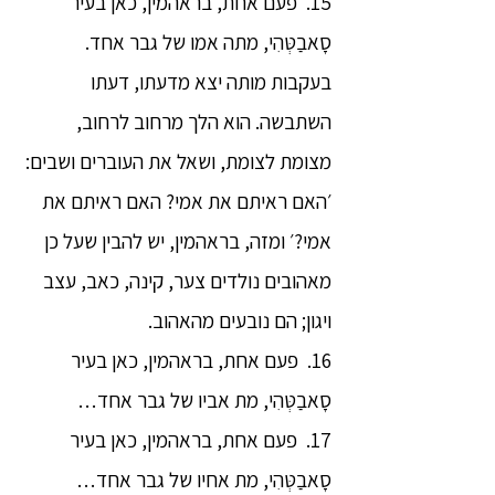
15. פעם אחת, בראהמין, כאן בעיר
סָאבַטְּהִי, מתה אמו של גבר אחד.
בעקבות מותה יצא מדעתו, דעתו
השתבשה. הוא הלך מרחוב לרחוב,
מצומת לצומת, ושאל את העוברים ושבים:
׳האם ראיתם את אמי? האם ראיתם את
אמי?׳ ומזה, בראהמין, יש להבין שעל כן
מאהובים נולדים צער, קינה, כאב, עצב
ויגון; הם נובעים מהאהוב.
16. פעם אחת, בראהמין, כאן בעיר
סָאבַטְּהִי, מת אביו של גבר אחד…
17. פעם אחת, בראהמין, כאן בעיר
סָאבַטְּהִי, מת אחיו של גבר אחד…