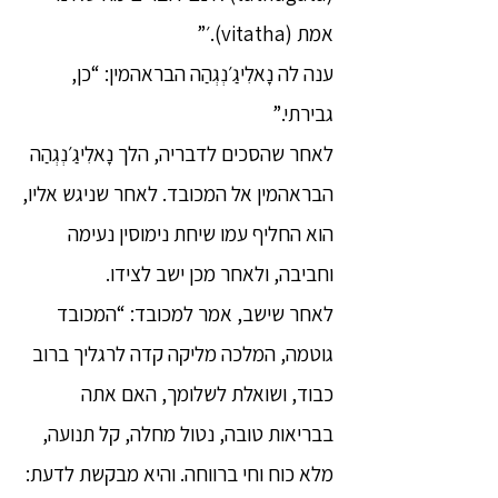
אמת (vitatha).׳”
ענה לה נָאלִיגַ׳נְגְהַה הבראהמין: “כן,
גבירתי.”
לאחר שהסכים לדבריה, הלך נָאלִיגַ׳נְגְהַה
הבראהמין אל המכובד. לאחר שניגש אליו,
הוא החליף עמו שיחת נימוסין נעימה
וחביבה, ולאחר מכן ישב לצידו.
לאחר שישב, אמר למכובד: “המכובד
גוטמה, המלכה מליקה קדה לרגליך ברוב
כבוד, ושואלת לשלומך, האם אתה
בבריאות טובה, נטול מחלה, קל תנועה,
מלא כוח וחי ברווחה. והיא מבקשת לדעת: