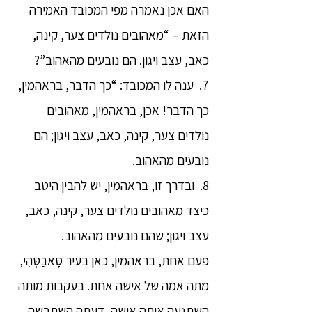
האם אכן נאמרה מפי המכובד האמירה
הזאת – “מאהובים נולדים צער, קינה,
כאב, עצב ויגון. הם נובעים מהאהוב”?
7. ענה לו המכובד: “כך הדבר, בראהמין,
כך הדבר! אכן, בראהמין, מאהובים
נולדים צער, קינה, כאב, עצב ויגון; הם
נובעים מהאהוב.
8. ובדרך זו, בראהמין, יש להבין היטב
כיצד מאהובים נולדים צער, קינה, כאב,
עצב ויגון; שהם נובעים מהאהוב.
פעם אחת, בראהמין, כאן בעיר סָאבַטְּהִי,
מתה אמה של אישה אחת. בעקבות מותה
השתגעה אותה אישה, דעתה השתבשה,