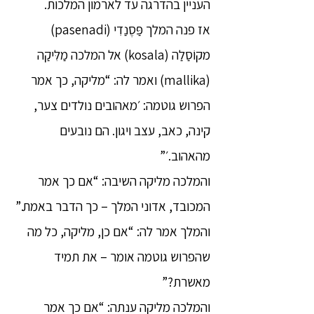
העניין בהדרגה עד לארמון המלכות.
אז פנה המלך פַּסֶנַדִי (pasenadi)
מקוֹסַלַה (kosala) אל המלכה מַלִּיקַה
(mallika) ואמר לה: “מליקה, כך אמר
הפרוש גוטמה: ׳מאהובים נולדים צער,
קינה, כאב, עצב ויגון. הם נובעים
מהאהוב.׳”
והמלכה מליקה השיבה: “אם כך אמר
המכובד, אדוני המלך – כך הדבר באמת.”
והמלך אמר לה: “אם כן, מליקה, כל מה
שהפרוש גוטמה אומר – את תמיד
מאשרת?”
והמלכה מליקה ענתה: “אם כך אמר