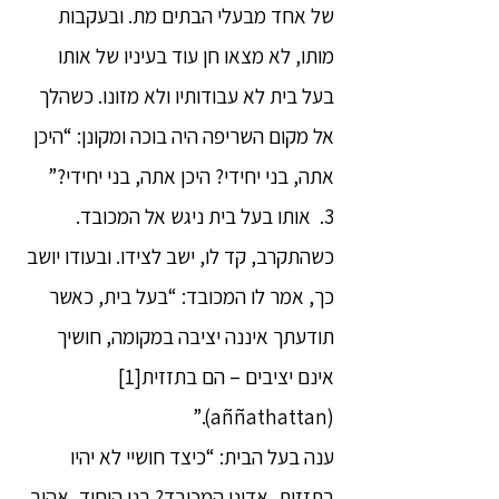
של אחד מבעלי הבתים מת. ובעקבות
מותו, לא מצאו חן עוד בעיניו של אותו
בעל בית לא עבודותיו ולא מזונו. כשהלך
אל מקום השריפה היה בוכה ומקונן: “היכן
אתה, בני יחידי? היכן אתה, בני יחידי?”
3. אותו בעל בית ניגש אל המכובד.
כשהתקרב, קד לו, ישב לצידו. ובעודו יושב
כך, אמר לו המכובד: “בעל בית, כאשר
תודעתך איננה יציבה במקומה, חושיך
אינם יציבים – הם בתזזית[1]
(aññathattan).”
ענה בעל הבית: “כיצד חושיי לא יהיו
בתזזית, אדוני המכובד? בני היחיד, אהוב