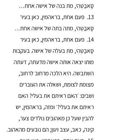
סָאבַטְּהִי, מת בנה של אישה אחת…
13. פעם אחת, בראהמין, כאן בעיר
סָאבַטְּהִי, מתה בתה של אישה אחת…
14. פעם אחת, בראהמין, כאן בעיר
סָאבַטְּהִי, מת בעלה של אישה. בעקבות
מותו יצאה אותה אישה מדעתה, דעתה
השתבשה. היא הלכה מרחוב לרחוב,
מצומת לצומת, ושאלה את העוברים
ושבים: ׳האם ראיתם את בעלי? האם
ראיתם את בעלי?׳ ומזה, בראהמין, יש
להבין שעל כן מאהובים נולדים צער,
קינה, כאב, עצב ויגון; הם נובעים מהאהוב.