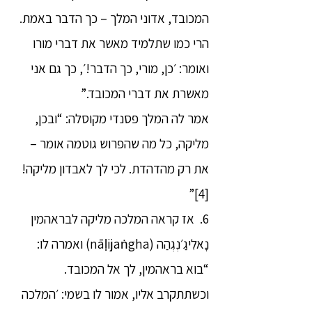
המכובד, אדוני המלך – כך הדבר באמת.
הרי כמו שתלמיד מאשר את דברי מורו
ואומר: ׳כן, מורי, כך הדבר!׳, כך גם אני
מאשרת את דברי המכובד.”
אמר לה המלך פסנדי מקוסלה: “ובכן,
מליקה, כל מה שהפרוש גוטמה אומר –
את רק מהדהדת. לכי לך לאבדון מליקה!
[4]”
6. אז קראה המלכה מליקה לבראהמין
נָאלִיגַ׳נְגְהַה (nāḷijaṅgha) ואמרה לו:
“בוא בראהמין, לך אל המכובד.
וכשתתקרב אליו, אמור לו בשמי: ׳המלכה