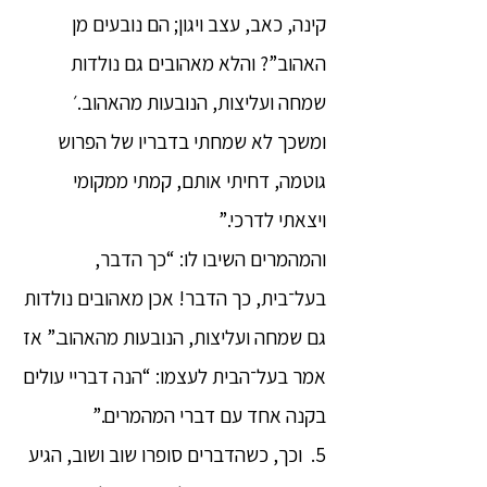
קינה, כאב, עצב ויגון; הם נובעים מן
האהוב”? והלא מאהובים גם נולדות
שמחה ועליצות, הנובעות מהאהוב.׳
ומשכך לא שמחתי בדבריו של הפרוש
גוטמה, דחיתי אותם, קמתי ממקומי
ויצאתי לדרכי.”
והמהמרים השיבו לו: “כך הדבר,
בעל־בית, כך הדבר! אכן מאהובים נולדות
גם שמחה ועליצות, הנובעות מהאהוב.” אז
אמר בעל־הבית לעצמו: “הנה דבריי עולים
בקנה אחד עם דברי המהמרים.”
5. וכך, כשהדברים סופרו שוב ושוב, הגיע