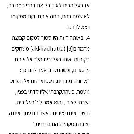
אז בעל הבית לא קיבל את דברי המכובד,
לא שמח בהם, דחה אותם, וקם ממקומו
ויצא לדרכו.
4. באותה העת היו סמוך למקום קבוצת
מהמרים[3] (akkhadhuttā) משחקים
בקוביות. אותו בעל־בית הלך אל אותם
מהמרים, וכשהתקרב אמר להם כך:
“אדונים נכבדים, ניגשתי היום אל הפרוש
גוטמה. כשהתקרבתי אליו קדתי בפניו,
ישבתי לצידו, והוא אמר לי: ׳בעל־בית,
חושיך אינם יציבים כאשר תודעתך איננה
יציבה במקומה; הם בתזזית.׳