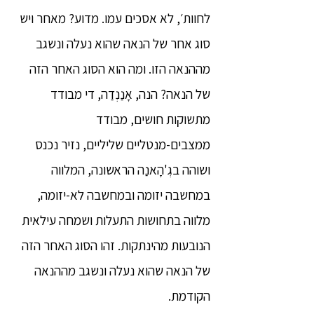
לחוות׳, לא אסכים עמו. מדוע? מאחר ויש
סוג אחר של הנאה שהוא נעלה ונשגב
מההנאה הזו. ומה הוא הסוג האחר הזה
של הנאה? הנה, אָנַנְדַה, די מבודד
מתשוקות חושים, מבודד
ממצבים-מנטליים שליליים, נזיר נכנס
ושוהה בגְ'הָאנַה הראשונה, המלווה
במחשבה יזומה ובמחשבה לא-יזומה,
מלווה בתחושות התעלות ושמחה עילאית
הנובעות מהינתקות. זהו הסוג האחר הזה
של הנאה שהוא נעלה ונשגב מההנאה
הקודמת.