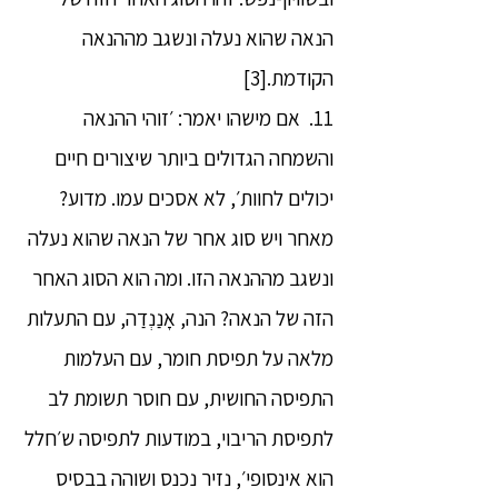
הנאה שהוא נעלה ונשגב מההנאה
הקודמת.[3]
11. אם מישהו יאמר: ׳זוהי ההנאה
והשמחה הגדולים ביותר שיצורים חיים
יכולים לחוות׳, לא אסכים עמו. מדוע?
מאחר ויש סוג אחר של הנאה שהוא נעלה
ונשגב מההנאה הזו. ומה הוא הסוג האחר
הזה של הנאה? הנה, אָנַנְדַה, עם התעלות
מלאה על תפיסת חומר, עם העלמות
התפיסה החושית, עם חוסר תשומת לב
לתפיסת הריבוי, במודעות לתפיסה ש׳חלל
הוא אינסופי׳, נזיר נכנס ושוהה בבסיס