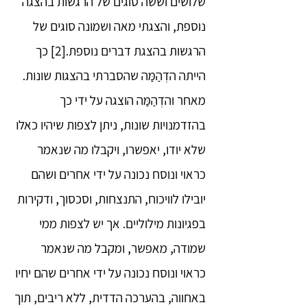
שלושים וששה סוגים של הרגשות בהצגה
נוספת, והצגתי מאה ושמונה סוגים של
הרגשות בהצגת דברים נוספת.[2] כך
הייתה הדְהַמַּה שהסברתי בהצגות שונות.
מאחר והדְהַמַּה הוצגה על ידי כך
בהזדמנויות שונות, ניתן לצפות שיהיו כאלו
שלא יודו, יאפשרו, ויקבלו מה שנאמר
כראוי ונוסח נכונה על ידי אחרים ושהם
יובילו לוויכוח, התנצחות, וסכסוך, ודקירות
בפגיונות מילוליים. אך יש לצפות ממי
שמודה, מאפשר, ומקבל מה שנאמר
כראוי ונוסח נכונה על ידי אחרים שהם יחיו
באחווה, בהערכה הדדית, ללא ריבים, תוך