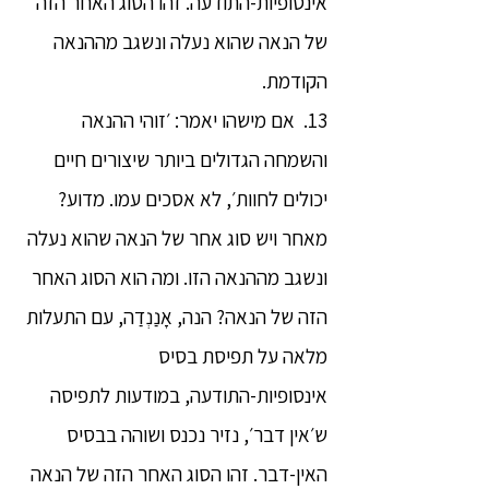
אינסופיות-התודעה. זהו הסוג האחר הזה
של הנאה שהוא נעלה ונשגב מההנאה
הקודמת.
13. אם מישהו יאמר: ׳זוהי ההנאה
והשמחה הגדולים ביותר שיצורים חיים
יכולים לחוות׳, לא אסכים עמו. מדוע?
מאחר ויש סוג אחר של הנאה שהוא נעלה
ונשגב מההנאה הזו. ומה הוא הסוג האחר
הזה של הנאה? הנה, אָנַנְדַה, עם התעלות
מלאה על תפיסת בסיס
אינסופיות-התודעה, במודעות לתפיסה
ש׳אין דבר׳, נזיר נכנס ושוהה בבסיס
האין-דבר. זהו הסוג האחר הזה של הנאה