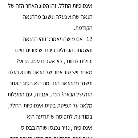
אינסופיות החלל. זהו הסוג האחר הזה של
הנאה שהוא נעלה ונשגב מההנאה
הקודמת.
12. אם מישהו יאמר: ׳זוהי ההנאה
והשמחה הגדולים ביותר שיצורים חיים
יכולים לחוות׳, לא אסכים עמו. מדוע?
מאחר ויש סוג אחר של הנאה שהוא נעלה
ונשגב מההנאה הזו. ומה הוא הסוג האחר
הזה של הנאה? הנה, אָנַנְדַה, עם התעלות
מלאה על תפיסת בסיס אינסופיות-החלל,
במודעות לתפיסה ש׳תודעה היא
אינסופית׳, נזיר נכנס ושוהה בבסיס