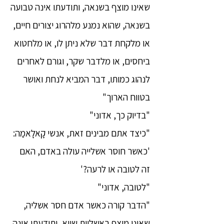
שאינו מוצף בשנאה, ותודעתו אינה טבועה
בשנאה, שהוא נמנע מלהרוג יצורים חיים,
או מלקחת דבר שלא ניתן לו, או מלחטוא
ביחסים, או מלדבר שקר, וגורם לאחרים
לנהוג כמותו, דבר המביא לנחת ואושר
בטווח הארוך"
"בדיוק כך, אדוני"
"כיצד אתם מבינים זאת, אנשי קָאלָאמַה:
'כאשר חוסר אשלייה עולה באדם, האם
זה לטובה או לרעה?'
"לטובה, אדוני"
"הדבר קורה כאשר אדם חסר אשליה,
שאינו מוצף באשליות שווא, ותודעתו אינה