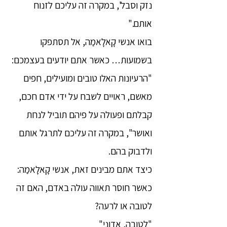
נזק וסבל', במקרה זה עליכם לזנוח
אותם."
בואו אנשי קָאלָאמַה, אל תסתפקו
בשמועות… כאשר אתם יודעים בעצמכם:
"הרעיונות האלו טובים ומועילים, חפים
מאשם, ראויים לשבח על ידי אדם חכם,
קבלתם ופעולה על פיהם תוביל לנחת
ואושר", במקרה זה עליכם לתרגל אותם
ולדבוק בהם.
כיצד אתם מבינים זאת, אנשי קָאלָאמַה:
כאשר חוסר תאווה עולה באדם, האם זה
לטובה או לרעה?
"לטובה, אדוני"