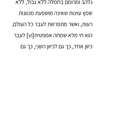
נלהב ומרומם בחמלה ללא גבול, ללא
שמץ עוינות שאינה מושפעת מכוונות
רעות, ואשר מתפרשת לעבר כל העולם.
הוא חי מלא שמחה אמפטית[vi] לעבר
כיוון אחד, כך גם לכיוון השני, כך גם
לשלישי, כך גם לרביעי, כך למעלה,
למטה, סביב ולכל מקום ולכולם כמו
לעצמו. הוא מלא, מוצף, נלהב ומרומם
בשמחה אמפטית ללא גבול, ללא שמץ
עוינות שאינה מושפעת מכוונות רעות,
הנשלחת לעבר כל העולם.
הוא חי מלא איזון נפשי[vii] לעבר כיוון
אחד, כך גם לכיוון השני, כך גם לשלישי,