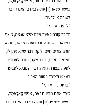
כיצד אתם מבינים זאת, אנשי קָאלָאמַה,
כאשר שנאה[ii] עולה באדם האם הדבר
לטובה או לרעה?
"לרעה, אדוני."
הדבר קורה כאשר אדם מלא שנאה, מוצף
בשנאה, כשתודעתו טבועה בשנאה, שהוא
הורג יצורים חיים, לוקח דבר שלא ניתן לו,
חוטא ביחסים, דובר שקר, וגורם לאחרים
לפעול בצורה דומה, דבר שמביא לפגיעה
בעצמו ולסבל בטווח הארוך.
"בדיוק כך, אדוני"
כיצד אתם מבינים זאת, אנשי קָאלָאמַה,
כאשר אשלייה[iii] עולה באדם האם הדבר