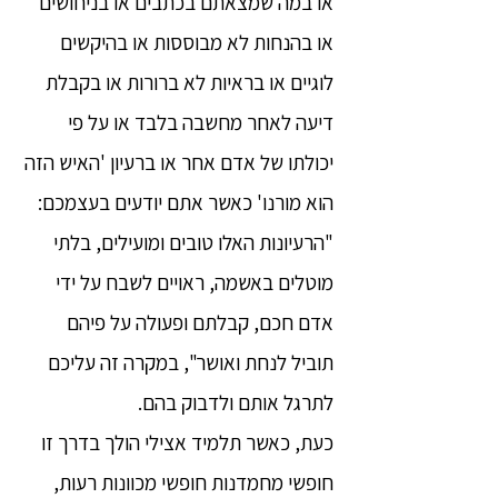
או במה שמצאתם בכתבים או בניחושים
או בהנחות לא מבוססות או בהיקשים
לוגיים או בראיות לא ברורות או בקבלת
דיעה לאחר מחשבה בלבד או על פי
יכולתו של אדם אחר או ברעיון 'האיש הזה
הוא מורנו' כאשר אתם יודעים בעצמכם:
"הרעיונות האלו טובים ומועילים, בלתי
מוטלים באשמה, ראויים לשבח על ידי
אדם חכם, קבלתם ופעולה על פיהם
תוביל לנחת ואושר", במקרה זה עליכם
לתרגל אותם ולדבוק בהם.
כעת, כאשר תלמיד אצילי הולך בדרך זו
חופשי מחמדנות חופשי מכוונות רעות,