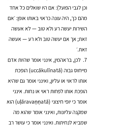
וכן לגבי הפועל): אם היו שואלים כל אחד
מהם כך, היה עונה כראוי באותו אופן: ׳אם
השירות יעשה רע ולא טוב — לא אעשה
זאת; אך אם יעשה טוב ולא רע — אעשה
זאת.׳
7. לכן, בראהמין, אינני אומר שהיות אדם
מייחוס גבוה (uccākulīnatā) הופכת
אותו לראוי או עליון, ואינני אומר גם שהיא
הופכת אותו לפחות ראוי או נחות. אינני
אומר כי יופי חיצוני (uḷāravaṇṇatā) הוא
שמקנה עליונות, ואינני אומר שהוא מה
שמביא לנחיתות. ואינני אומר כי עושר רב