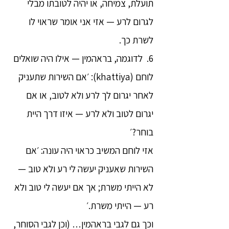
תועלת, צמיחה, או יהיה לטובתו מבלי
לגרום לרע — אזי אני אומר שראוי לו
לשרת כך.
6. לדוגמה, בראהמין — אילו היה שואלים
לוחם (khattiya): ׳אם השירות שתעניק
לאחר יגרום לך לרע ולא לטוב, או אם
יגרום לטוב ולא לרע — איזו דרך היית
בוחר?׳
אזי לוחם המשיב כראוי היה עונה: ׳אם
השירות שאעניק יעשה לי רע ולא טוב —
לא הייתי משרת; אך אם יעשה לי טוב ולא
רע — הייתי משרת.׳
וכך גם לגבי בראהמין… (וכן לגבי הסוחר,