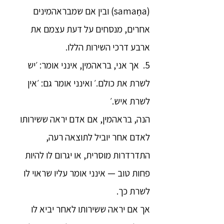
(samaṇa) ובין אם שמבראהמינים
אחרים, מנסחים על דעת עצמם את
ארבע דרכי השירות הללו.
5. אך אני, בראהמין, אינני אומר: ׳יש
לשרת את כולם.׳ ואינני אומר גם: ׳אין
לשרת איש.׳
הנה, בראהמין, אם אדם יראה ששירותו
לאדם אחר יוביל לתוצאה רעה,
התדרדרות מוסרית, או יגרום לו להיות
פחות טוב — אינני אומר עליו שראוי לו
לשרת כך.
אך אם יראה ששירותו לאחר יביא לו