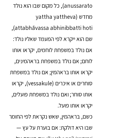
anussarato), כל מקום שבו הוא נולד
מחדש (yattha yattheva
attabhāvassa abhinibbatti hoti),
שם הוא ייקרא לפי המעמד שאליו נולד:
אם נולד במשפחת לוחמים, יקראו אותו
לוחם; אם נולד במשפחת בראהמינים,
יקראו אותו בראהמין; אם נולד במשפחת
סוחרים או איכרים (vessakule), יקראו
אותו סוחר; ואם נולד במשפחת פועלים,
יקראו אותו פועל.
כשם, בראהמין, שאש נקראת לפי החומר
שבו היא דולקת: אם בוערת על עץ —