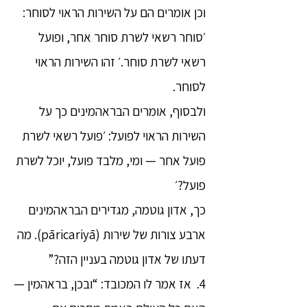
וכן אומרים הם על השירות הראוי לסוחר:
׳סוחר רשאי לשרת סוחר אחר, ופועל
רשאי לשרת סוחר.׳ זהו השירות הראוי
לסוחר.
ולבסוף, אומרים הבראהמינים כך על
השירות הראוי לפועל: ׳פועל רשאי לשרת
פועל אחר — ומי, מלבד פועל, יוכל לשרת
פועל?׳
כך, אדון גוטמה, מגדירים הבראהמינים
ארבע צורות של שירות (pāricariyā). מה
דעתו של אדון גוטמה בעניין הזה?”
4. אז אמר לו המכובד: “ובכן, בראהמין —