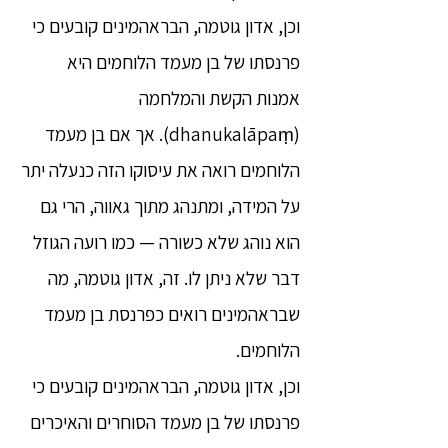
וכן, אדון גוטמה, הבראהמינים קובעים כי
פרנסתו של בן מעמד הלוחמים היא
אמנות הקשת והמלחמה
(dhanukalāpaṃ). אך אם בן מעמד
הלוחמים רואה את עיסוקו הזה כנעלה יתר
על המידה, ומתנהג מתוך גאווה, הרי גם
הוא נוהג שלא כשורה — כמו רועה הגוזל
דבר שלא ניתן לו. זה, אדון גוטמה, מה
שבראהמינים רואים כפרנסת בן מעמד
הלוחמים.
וכן, אדון גוטמה, הבראהמינים קובעים כי
פרנסתו של בן מעמד הסוחרים והאיכרים