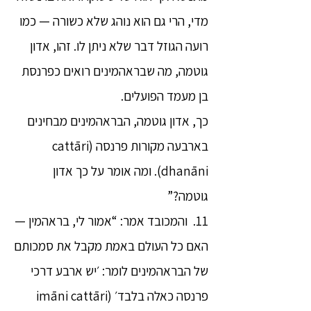
מדי, הרי גם הוא נוהג שלא כשורה — כמו
רועה הגוזל דבר שלא ניתן לו. זהו, אדון
גוטמה, מה שבראהמינים רואים כפרנסת
בן מעמד הפועלים.
כך, אדון גוטמה, הבראהמינים מבחינים
בארבעה מקורות פרנסה (cattāri
dhanāni). ומה אומר על כך אדון
גוטמה?”
11. והמכובד אמר: “אמור לי, בראהמין —
האם כל העולם באמת מקבל את סמכותם
של הבראהמינים לומר: ׳יש ארבע דרכי
פרנסה כאלה בלבד׳ (imāni cattāri