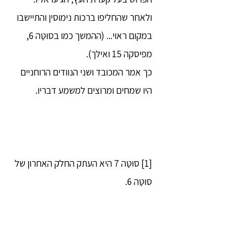
ולאחר שהחליפו ברכות נימוסין והתיישבו
במקום ראוי... (ההמשך כמו בסוּטַּה 6,
מפיסקה 15 ואילך).
כך אמר המכובד ושני הנוודים הרוחניים
היו שמחים ומרוצים למשמע דבריו.
[1] סוּטַּה 7 היא העתק החלק האחרון של
סוּטַּה 6.