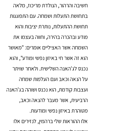
חשיבה והרהור, הנולדת מריכוז, מלאה
בתחושת התעלות ושמחה. עם התפוגגות
תחושת ההתעלות, נותרת יציבות והוא
מודע ובהכרה בהירה, וחווה בעצמו את
השמחה אשר האציליים אומרים: "מאושר
הוא זה אשר חי באיזון נפשי ומודע", והוא
נכנס לג'האנה השלישית. ולאחר שויתר
על הנאה וכאב ועם העלמות שמחה
ועצבות קודמת, הוא נכנס ושוהה בג'האנה
הרביעית, אשר מעבר להנאה וכאב,
מטוהרת באיזון נפשי ומודעות.
אלו ההוראות שלי ברהמין, לנזירים אלו