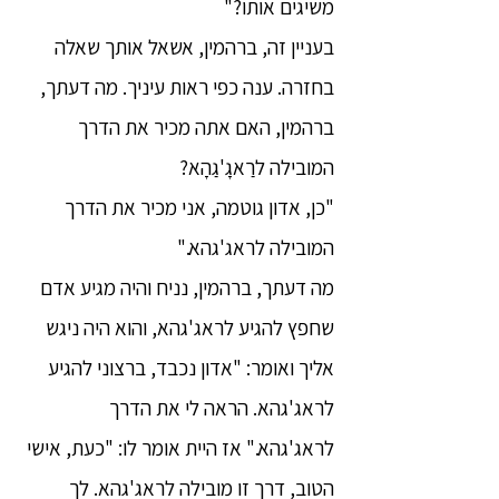
משיגים אותו?"
בעניין זה, ברהמין, אשאל אותך שאלה
בחזרה. ענה כפי ראות עיניך. מה דעתך,
ברהמין, האם אתה מכיר את הדרך
המובילה לרַאגָ'גַהָא?
"כן, אדון גוטמה, אני מכיר את הדרך
המובילה לראג'גהא."
מה דעתך, ברהמין, נניח והיה מגיע אדם
שחפץ להגיע לראג'גהא, והוא היה ניגש
אליך ואומר: "אדון נכבד, ברצוני להגיע
לראג'גהא. הראה לי את הדרך
לראג'גהא." אז היית אומר לו: "כעת, אישי
הטוב, דרך זו מובילה לראג'גהא. לך