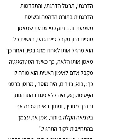
הדרגתי, תרגול הדרגתי, והתקדמות
הדרגתית בתורת הדהמה ובשיטת
משמעת זו. בדיוק כפי שבעת שמאמן
סוסים נבון מקבל סייח גזעי, ראשית כל
הוא מרגיל אותו לאחוז מתג בפיו, ואחר כך
מאמן אותו הלאה, כך כאשר הטַטְהָאגַטַה
מקבל אדם לאימון ראשית הוא מורה לו
כך: ,בוא, נזירים, היה מוסרי, מרוסן ברסני
הפַּטִימוֹקְהָא, היה ללא פגם בהתנהגותך
ובדרך מגוריך, ומתוך ראיית סכנה אף
בשגיאה הקלה ביותר, אמן את עצמך
בהתחייבות לקוד התרגול."