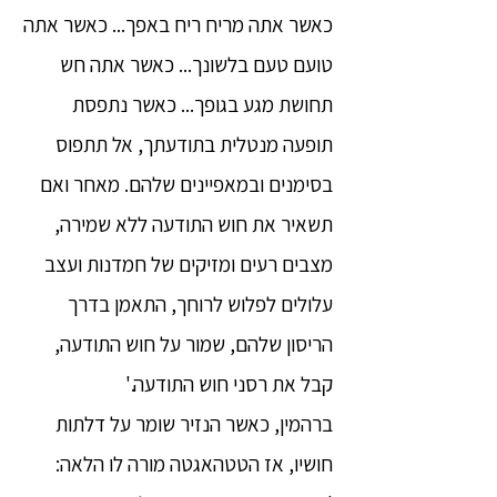
כאשר אתה מריח ריח באפך... כאשר אתה
טועם טעם בלשונך... כאשר אתה חש
תחושת מגע בגופך... כאשר נתפסת
תופעה מנטלית בתודעתך, אל תתפוס
בסימנים ובמאפיינים שלהם. מאחר ואם
תשאיר את חוש התודעה ללא שמירה,
מצבים רעים ומזיקים של חמדנות ועצב
עלולים לפלוש לרוחך, התאמן בדרך
הריסון שלהם, שמור על חוש התודעה,
קבל את רסני חוש התודעה.'
ברהמין, כאשר הנזיר שומר על דלתות
חושיו, אז הטטהאגטה מורה לו הלאה: