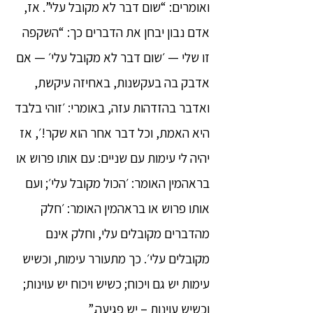
ואומרים: “שום דבר לא מקובל עלי”. אז,
אדם נבון יבחן את הדברים כך: “השקפה
זו שלי — ׳שום דבר לא מקובל עלי׳ — אם
אדבק בה בעקשנות, באחיזה עיקשת,
ואדבר בהזדהות עזה, באומרי: ׳זוהי בלבד
היא האמת, וכל דבר אחר הוא שקר!׳, אז
יהיה לי עימות עם שניים: עם אותו פרוש או
בראהמין האומר: ׳הכול מקובל עלי׳; ועם
אותו פרוש או בראהמין האומר: ׳חלק
מהדברים מקובלים עלי, וחלק אינם
מקובלים עלי׳. כך מתעורר עימות, וכשיש
עימות יש גם ויכוח; כשיש ויכוח יש עוינות;
וכשיש עוינות – יש פגיעה.”