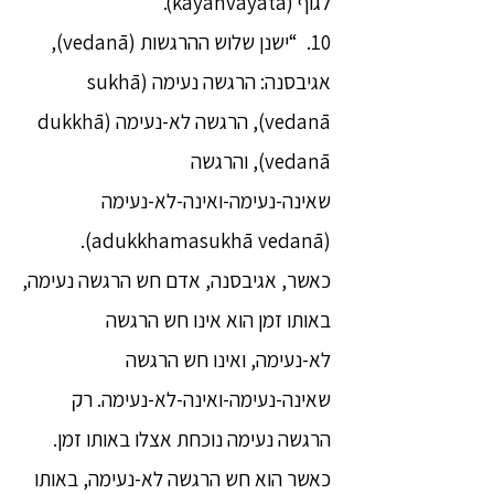
לגוף (kāyanvayatā).”
10. “ישנן שלוש ההרגשות (vedanā),
אגיבסנה: הרגשה נעימה (sukhā
vedanā), הרגשה לא-נעימה (dukkhā
vedanā), והרגשה
שאינה-נעימה-ואינה-לא-נעימה
(adukkhamasukhā vedanā).
כאשר, אגיבסנה, אדם חש הרגשה נעימה,
באותו זמן הוא אינו חש הרגשה
לא-נעימה, ואינו חש הרגשה
שאינה-נעימה-ואינה-לא-נעימה. רק
הרגשה נעימה נוכחת אצלו באותו זמן.
כאשר הוא חש הרגשה לא-נעימה, באותו