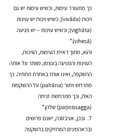
כך מתעורר עימות, וכשיש עימות יש גם
ויכוח (vivāda); כשיש ויכוח יש עוינות
(vighāta); וכשיש עוינות – יש פגיעה
(vihesā).”
והוא, מתוך ראיית העימות, הוויכוח,
העוינות והפגיעה בעצמו, מוותר על אותה
ההשקפה, ואינו אוחז באחרת תחתיה. כך
מתרחש ויתור (pahāna) על ההשקפות
האלו, וכך מתרחשת זניחה
(paṭinissagga) שלהן.”
7. ובכן, אגיבסנה, ישנם פרושים
ובראהמינים המחזיקים בהשקפה