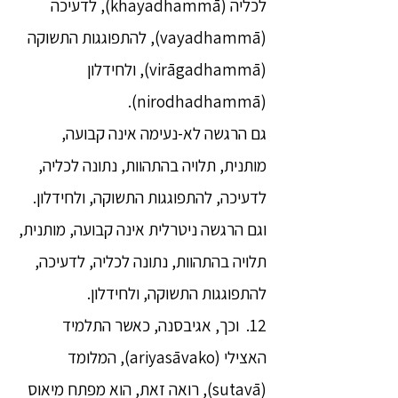
לכליה (khayadhammā), לדעיכה
(vayadhammā), להתפוגגות התשוקה
(virāgadhammā), ולחידלון
(nirodhadhammā).
גם הרגשה לא-נעימה אינה קבועה,
מותנית, תלויה בהתהוות, נתונה לכליה,
לדעיכה, להתפוגגות התשוקה, ולחידלון.
וגם הרגשה ניטרלית אינה קבועה, מותנית,
תלויה בהתהוות, נתונה לכליה, לדעיכה,
להתפוגגות התשוקה, ולחידלון.
12. וכך, אגיבסנה, כאשר התלמיד
האצילי (ariyasāvako), המלומד
(sutavā), רואה זאת, הוא מפתח מיאוס