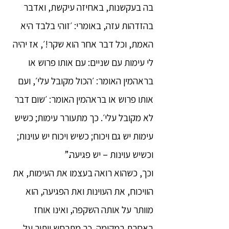
בה בעקשנות, באחיזה עיקשת, ואדבר
בהזדהות עזה, באומרי: ׳זוהי בלבד היא
האמת, וכל דבר אחר הוא שקר!׳, אז יהיה
לי עימות עם שניים: עם אותו פרוש או
בראהמין האומר: ׳הכול מקובל עלי׳, ועם
אותו פרוש או בראהמין האומר: ׳שום דבר
לא מקובל עלי׳. כך מתעורר עימות; כשיש
עימות יש גם ויכוח; כשיש ויכוח יש עוינות;
וכשיש עוינות – יש פגיעה.”
וכך, כשהוא רואה בעצמו את העימות, את
הוויכוח, את העוינות ואת הפגיעה, הוא
מוותר על אותה השקפה, ואינו אוחז
באחרת במקומה. כך מתרחש ויתור על