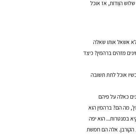
לוש הוֶודוֹת, אז אוכל
וע שלא אשאל אותו שאלה
מינים מזהים ברהמין? כיצד
 עכשיו אוכל לתת תשובה
נים כאלה על פיהם
', מה הם? ברהמין הוא
א במנטרות... הוא יפה
ת הקורבן. אלה הם חמשת