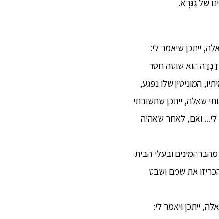
של גַגַּרָא.
לה, ייתכן שיאמר לי:
ַדַנְדַה הוא שוטה חסר
יו, המוניטין שלו נפגע,
ותי שאלה, ייתכן שתשובתי
 לי... ואם, לאחר שאהיה
כמה מהברהמינים ובעלי-הבית
ה הכריזו את שמם ושבט
לה, ייתכן ויאמר לי: