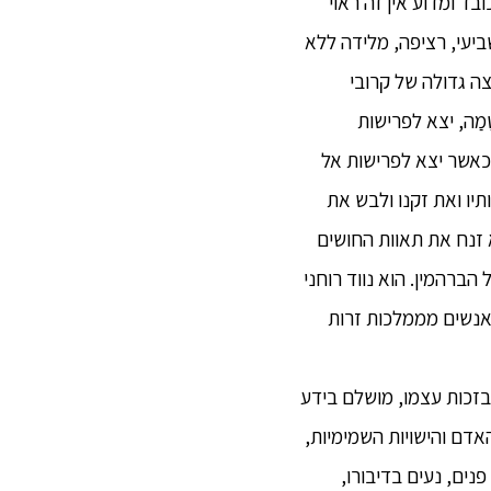
ובד ומדוע אין זה ראוי
ביעי, רציפה, מלידה ללא
ב קבוצה גדולה של קרובי
מַה, יצא לפרישות
 כאשר יצא לפרישות אל
יו ואת זקנו ולבש את
וא זנח את תאוות החושים
ברהמין. הוא נווד רוחני
 אנשים מממלכות זרות
ות בזכות עצמו, מושלם בידע
אדם והישויות השמימיות,
 מסביר פנים, נעים בדיבורו,