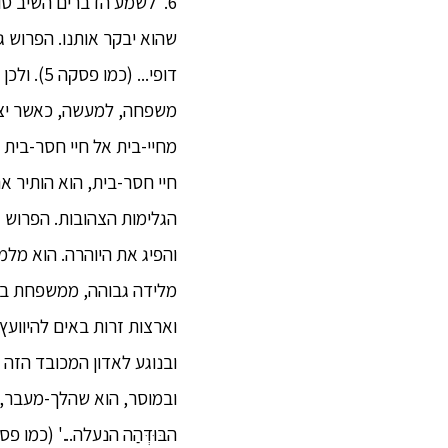
6. לשמע הדברים השיב סוֹנַ
שהוא יבקר אותנו. הפרוש ג
דופי... 
משפחה, למעשה, כאשר יצא לפ
מחיי-בית אל חיי חסר-בית 
חיי חסר-בית, הוא הותיר א
הגלימות הצהובות. הפרוש גו
והפיג את היוהרה. הוא מלמ
מלידה גבוהה, ממשפחת בני
וארצות זרות באים להיוועץ 
ובנוגע לאדון המכובד הזה נפ
ובמוסר, הוא שהלך-מעבר, י