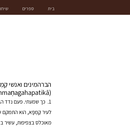
בית
ספרים
שיחו
הברהמינים ואנשי קַמְפ
(Campeyyakabrāhmaṇagahapatikā)
1. כך שמעתי. פעם נדד הבּ
לעיר קַמְפָּא, הוא התמקם ש
מאוכלס בצפיפות, עשיר בצמחיי