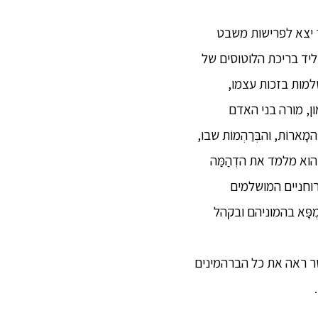
שר יצא לפרישות משבט
 ליד בריכת הלוטוסים של
 בשלמות בזכות עצמו,
ן, מורה בני האדם
ארוֹת, והבְּרַהְמוֹת שבו,
וא מלמד את הדְהַמַּה
וחניים המושלמים
מְפָּא בהמוניהם ובקהל
אשר ראה את כל הברהמינים