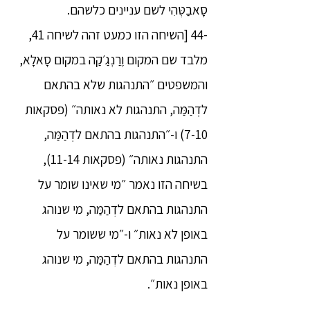
סָאבַטְּהִי לשם עניינים כלשהם.
-44 [השיחה הזו כמעט זהה לשיחה 41,
מלבד שם המקום וֶרַנְגַ׳קַה במקום סָאלָא,
והמשפטים ״התנהגות שלא בהתאם
לדְהַמַּה, התנהגות לא נאותה״ (פסקאות
7-10) ו-״התנהגות בהתאם לדְהַמַּה,
התנהגות נאותה״ (פסקאות 11-14),
בשיחה הזו נאמר ״מי שאינו שומר על
התנהגות בהתאם לדְהַמַּה, מי שנוהג
באופן לא נאות״ ו-״מי ששומר על
התנהגות בהתאם לדְהַמַּה, מי שנוהג
באופן נאות״.