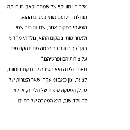
אלה היו חוויותיי של שמחה וכאב, זו הייתה
תוחלת חיי. ועם מותי במקום ההוא,
הופעתי במקום אחר, שם זה היה שמי...
ולאחר מותי במקום ההוא, נולדתי מחדש
כאן.' כך הוא נזכר בכמה מחייו הקודמים
על צורותיהם ופרטיהם."
מאחר ולידה היא הסיבה להזדקנות ומוות,
לצער, יגון כאב ומועקה ושאר הצורות של
סבל, הפסקה סופית של הלידה, או לא
להיוולד שוב, היא המטרה של החיים
הרוחניים, וכאשר נגדעים הגורמים ללידה,
כלומר, ההשתוקקות, לא תהיה עוד לידה