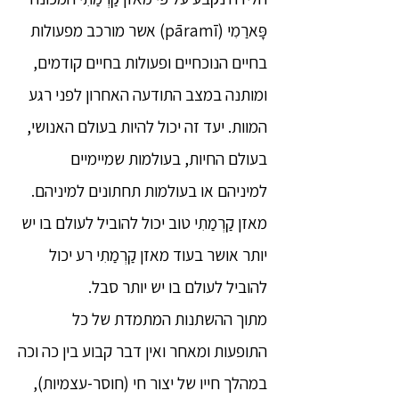
פָּארַמִי (pāramī) אשר מורכב מפעולות
בחיים הנוכחיים ופעולות בחיים קודמים,
ומותנה במצב התודעה האחרון לפני רגע
המוות. יעד זה יכול להיות בעולם האנושי,
בעולם החיות, בעולמות שמיימיים
למיניהם או בעולמות תחתונים למיניהם.
מאזן קַרְמַתִי טוב יכול להוביל לעולם בו יש
יותר אושר בעוד מאזן קַרְמַתִי רע יכול
להוביל לעולם בו יש יותר סבל.
מתוך ההשתנות המתמדת של כל
התופעות ומאחר ואין דבר קבוע בין כה וכה
במהלך חייו של יצור חי (חוסר-עצמיות),