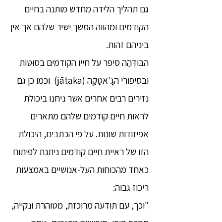
גם תהליך הלידה מחדש מותנה בחיים
הקודמים ומהווה המשך ישיר שלהם אך אין
ביניהם זהות.
הבּוּדְּהַה סיפר על חייו הקודמים בסוּטּוֹת
ובסיפורי הגָ'אטַקַה (jātaka) וכמו כן גם
נזירים רבים אחרים אשר ניחנו ביכולת
לראות חיים קודמים שלהם מתארים
אפיזודות שונות. על פי הכתבים, היכולת
הזו של ראיית חיים קודמים ניתנת לפיתוח
כאחד מהכוחות העל-אנושיים באמצעות
ריכוז גבוה:
"וכך, עם תודעה מרוכזת, מטוהרת ונקייה,