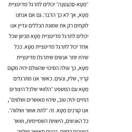
״מֵטָּא-סַהַגַטֵנַה״ יכולים לתרגל מדיטציית
מֵטָּא, אך לא כך הדבר. גם אם אנחנו
לוקחים רק את שמונת הכללים עדיין אנו
יכולים לתרגל מדיטציית מֵטָּא מכיוון שכל
אחד יכול לתרגל מדיטציית מֵטָּא. ככל
שיהיו יותר אנשים שיתרגלו מדיטציית
מֵטָּא, כך עולה הסיכוי שהעולם יהיה מקום
קריר, שליו, ונעים. כאשר אנו מתרגלים
מֵטָּא עם המשפט ״הלוואי שלכל היצורים
החיים יהיה טוב, שיהיו מאושרים ושלווים״,
אנו קורנים מֵטָּא. זה ״לתת אושר ושלווה״.
כל האנשים, הישויות השמיימיות, ושאר
היצורים החיים, נהנים מאושר ושלווה