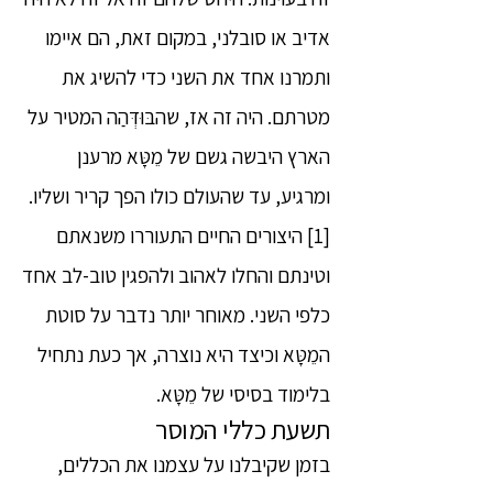
אדיב או סובלני, במקום זאת, הם איימו
ותמרנו אחד את השני כדי להשיג את
מטרתם. היה זה אז, שהבּוּדְּהַה המטיר על
הארץ היבשה גשם של מֵטָּא מרענן
ומרגיע, עד שהעולם כולו הפך קריר ושליו.
[1] היצורים החיים התעוררו משנאתם
וטינתם והחלו לאהוב ולהפגין טוב-לב אחד
כלפי השני. מאוחר יותר נדבר על סוטת
המֵטָּא וכיצד היא נוצרה, אך כעת נתחיל
בלימוד בסיסי של מֵטָּא.
תשעת כללי המוסר
בזמן שקיבלנו על עצמנו את הכללים,